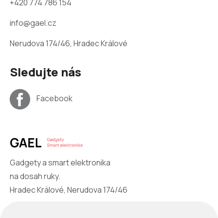
+420 774 786 154
info@gael.cz
Nerudova 174/46, Hradec Králové
Sledujte nás
Facebook
Gadgety a smart elektronika
na dosah ruky.
Hradec Králové, Nerudova 174/46