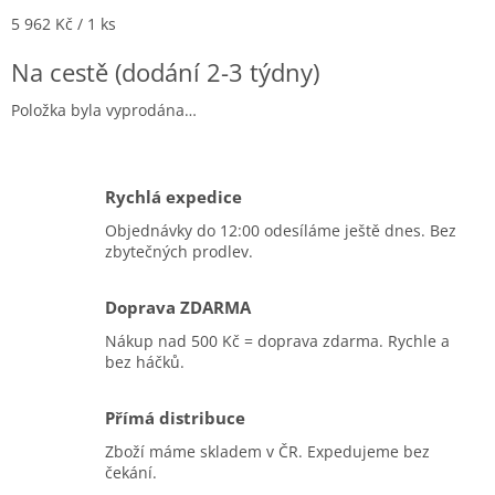
Měrná cena:
5 962 Kč / 1 ks
Na cestě (dodání 2-3 týdny)
Položka byla vyprodána…
Rychlá expedice
Objednávky do 12:00 odesíláme ještě dnes. Bez
zbytečných prodlev.
Doprava ZDARMA
Nákup nad 500 Kč = doprava zdarma. Rychle a
bez háčků.
Přímá distribuce
Zboží máme skladem v ČR. Expedujeme bez
čekání.