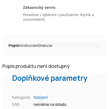
Zákaznický servis
Poradíme s výběrem i používáním. Rychle a
srozumitelně.
Popis
Hodnocení
Diskuze
Popis produktu není dostupný
Doplňkové parametry
Kategorie
:
Nabíjení
EAN
:
nemáme na skladu