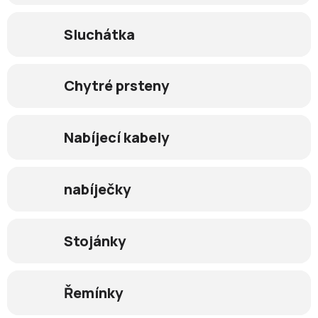
Sluchátka
Chytré prsteny
Nabíjecí kabely
nabíječky
Stojánky
Řemínky