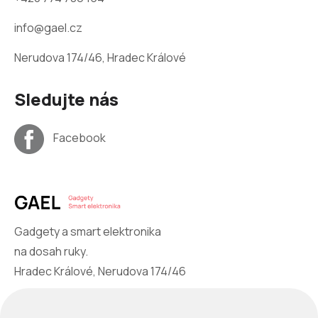
info@gael.cz
Nerudova 174/46, Hradec Králové
Sledujte nás
Facebook
Gadgety a smart elektronika
na dosah ruky.
Hradec Králové, Nerudova 174/46