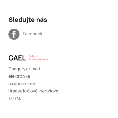
Sledujte nás
Facebook
Gadgety a smart
elektronika
na dosah ruky.
Hradec Králové, Nerudova
174/46