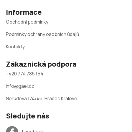
t
Informace
í
Obchodní podmínky
Podmínky ochrany osobních údajů
Kontakty
Zákaznická podpora
+420 774 786 154
info@gael.cz
Nerudova 174/46, Hradec Králové
Sledujte nás
Facebook