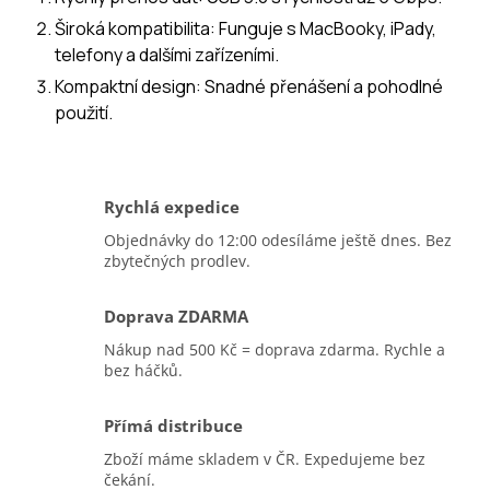
Široká kompatibilita:
Funguje s MacBooky, iPady,
telefony a dalšími zařízeními.
Kompaktní design:
Snadné přenášení a pohodlné
použití.
Rychlá expedice
Objednávky do 12:00 odesíláme ještě dnes. Bez
zbytečných prodlev.
Doprava ZDARMA
Nákup nad 500 Kč = doprava zdarma. Rychle a
bez háčků.
Přímá distribuce
Zboží máme skladem v ČR. Expedujeme bez
čekání.