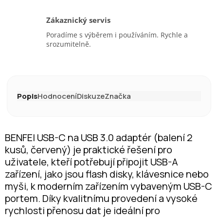
Zákaznický servis
Poradíme s výběrem i používáním. Rychle a
srozumitelně.
Popis
Hodnocení
Diskuze
Značka
BENFEI USB-C na USB 3.0 adaptér (balení 2
kusů, červený) je praktické řešení pro
uživatele, kteří potřebují připojit USB-A
zařízení, jako jsou flash disky, klávesnice nebo
myši, k moderním zařízením vybaveným USB-C
portem. Díky kvalitnímu provedení a vysoké
rychlosti přenosu dat je ideální pro