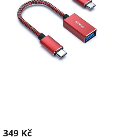
349 Kč