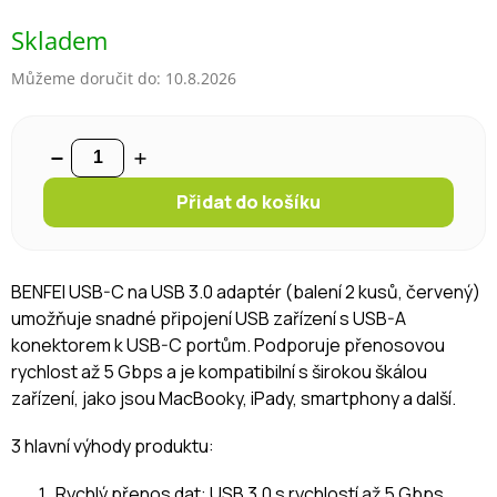
Měrná cena:
Skladem
Můžeme doručit do:
10.8.2026
Přidat do košíku
BENFEI USB-C na USB 3.0 adaptér (balení 2 kusů, červený)
umožňuje snadné připojení USB zařízení s USB-A
konektorem k USB-C portům. Podporuje přenosovou
rychlost až 5 Gbps a je kompatibilní s širokou škálou
zařízení, jako jsou MacBooky, iPady, smartphony a další.
3 hlavní výhody produktu:
Rychlý přenos dat:
USB 3.0 s rychlostí až 5 Gbps.