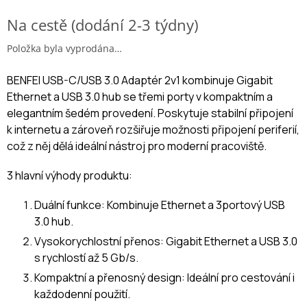
Měrná cena:
Na cestě (dodání 2-3 týdny)
Položka byla vyprodána…
BENFEI USB-C/USB 3.0 Adaptér 2v1 kombinuje Gigabit
Ethernet a USB 3.0 hub se třemi porty v kompaktním a
elegantním šedém provedení. Poskytuje stabilní připojení
k internetu a zároveň rozšiřuje možnosti připojení periferií,
což z něj dělá ideální nástroj pro moderní pracoviště.
3 hlavní výhody produktu:
Duální funkce:
Kombinuje Ethernet a 3portový USB
3.0 hub.
Vysokorychlostní přenos:
Gigabit Ethernet a USB 3.0
s rychlostí až 5 Gb/s.
Kompaktní a přenosný design:
Ideální pro cestování i
každodenní použití.