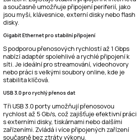
a současně umožňuje připojení periferií, jako
jsou myši, klávesnice, externí disky nebo flash
disky.
Gigabit Ethernet pro stabilní připojení
S podporou přenosových rychlostí až 1 Gbps
nabízí adaptér spolehlivé a rychlé připojení k
síti. Je ideální pro streamování, videohovory
nebo práci s velkými soubory online, kde je
stabilita klíčová.
USB 3.0 pro rychlý přenos dat
Tři USB 3.0 porty umožňují přenosovou
rychlost až 5 Gb/s, což zajišťuje efektivní práci
s externími disky, tiskárnami nebo dalšími
zařízeními. Zvládá i více připojených zařízení
současně bez ztráty výkonu.