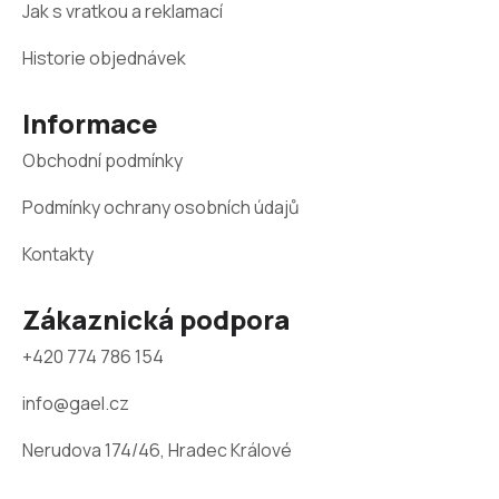
Jak s vratkou a reklamací
p
a
Historie objednávek
t
Informace
í
Obchodní podmínky
Podmínky ochrany osobních údajů
Kontakty
Zákaznická podpora
+420 774 786 154
info@gael.cz
Nerudova 174/46, Hradec Králové