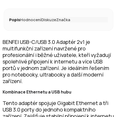
Popis
Hodnocení
Diskuze
Značka
BENFEI USB-C/USB 3.0 Adaptér 2v1 je
multifunkční zařízení navržené pro
profesionální i běžné uživatele, kteří vyžadují
spolehlivé připojení k internetu a více USB
portů v jednom zařízení. Je ideálním řešením
pro notebooky, ultrabooky a další moderní
zařízení.
Kombinace Ethernetu a USB hubu
Tento adaptér spojuje Gigabit Ethernet a tři
USB 3.0 porty do jednoho kompaktního
zařízení. Zajišťuje stabilní připojení k internetu