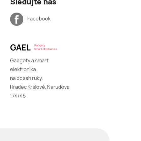
Sledujte nás
Facebook
Gadgety a smart
elektronika
na dosah ruky.
Hradec Králové, Nerudova
174/46