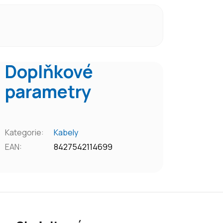
Doplňkové
parametry
Kategorie
:
Kabely
EAN
:
8427542114699