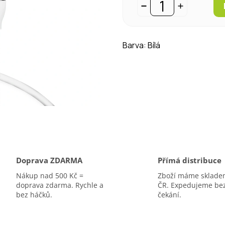
Barva: Bílá
Doprava ZDARMA
Přímá distribuce
Nákup nad 500 Kč =
Zboží máme sklade
doprava zdarma. Rychle a
ČR. Expedujeme be
bez háčků.
čekání.