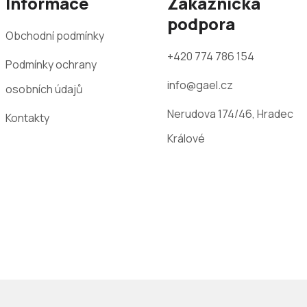
Informace
Zákaznická
podpora
Obchodní podmínky
+420 774 786 154
Podmínky ochrany
info@gael.cz
osobních údajů
Nerudova 174/46, Hradec
Kontakty
Králové