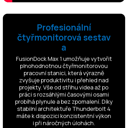
Profesionální
čtyřmonitorová sestav
a
FusionDock Max 1 umožňuje vytvořit
plnohodnotnou čtyřmonitorovou
pracovní stanici, která výrazně
zvyšuje produktivitu i přehled nad
projekty. Vše od střihu videa až po
práci s rozsáhlými časovými osami
probíhá plynule a bez zpomalení. Díky
stabilní architektuře Thunderbolt 4
máte k dispozici konzistentní výkon
i při náročných úlohách.