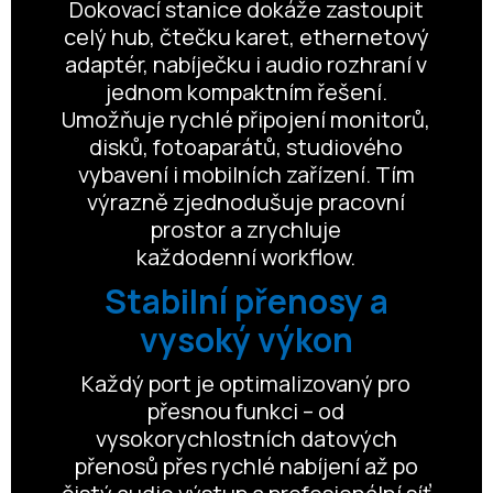
Dokovací stanice dokáže zastoupit
celý hub, čtečku karet, ethernetový
adaptér, nabíječku i audio rozhraní v
jednom kompaktním řešení.
Umožňuje rychlé připojení monitorů,
disků, fotoaparátů, studiového
vybavení i mobilních zařízení. Tím
výrazně zjednodušuje pracovní
prostor a zrychluje
každodenní workflow.
Stabilní přenosy a
vysoký výkon
Každý port je optimalizovaný pro
přesnou funkci – od
vysokorychlostních datových
přenosů přes rychlé nabíjení až po