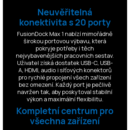
Neuvěřitelná
konektivita s 20 porty
FusionDock Max 1 nabízí mimořádně
širokou portovou výbavu, která
pokryje potřeby i těch
nejvybavenějších pracovních sestav.
Uživatel získá dostatek USB-C, USB-
A, HDMI, audio i síťových konektorů
pro rychlé propojení všech zařízení
bez omezení. Každý port je pečlivě
navržen tak, aby poskytoval stabilní
výkon a maximální flexibilitu.
Kompletní centrum pro
všechna zařízení