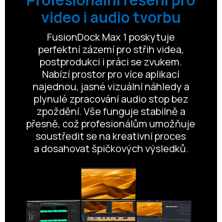
video i audio tvorbu
FusionDock Max 1 poskytuje
perfektní zázemí pro střih videa,
postprodukci i práci se zvukem.
Nabízí prostor pro více aplikací
najednou, jasné vizuální náhledy a
plynulé zpracování audio stop bez
zpoždění. Vše funguje stabilně a
přesně, což profesionálům umožňuje
soustředit se na kreativní proces
a dosahovat špičkových výsledků.