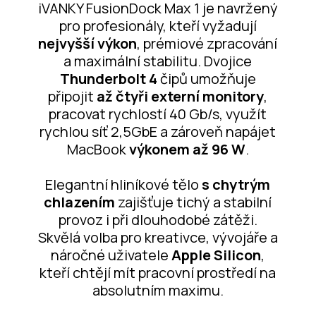
iVANKY FusionDock Max 1 je navržený
pro profesionály, kteří vyžadují
nejvyšší výkon
, prémiové zpracování
a maximální stabilitu. Dvojice
Thunderbolt 4
čipů umožňuje
připojit
až čtyři externí monitory
,
pracovat rychlostí 40 Gb/s, využít
rychlou síť 2,5GbE a zároveň napájet
MacBook
výkonem až 96 W
.
Elegantní hliníkové tělo
s chytrým
chlazením
zajišťuje tichý a stabilní
provoz i při dlouhodobé zátěži.
Skvělá volba pro kreativce, vývojáře a
náročné uživatele
Apple Silicon
,
kteří chtějí mít pracovní prostředí na
absolutním maximu.