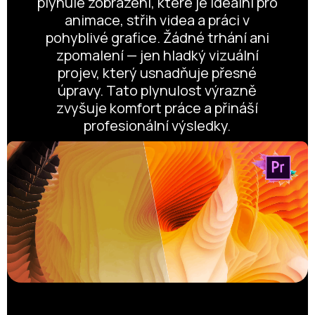
plynulé zobrazení, které je ideální pro
animace, střih videa a práci v
pohyblivé grafice. Žádné trhání ani
zpomalení — jen hladký vizuální
projev, který usnadňuje přesné
úpravy. Tato plynulost výrazně
zvyšuje komfort práce a přináší
profesionální výsledky.