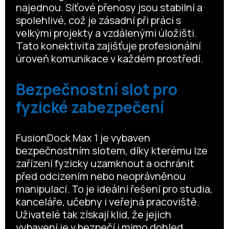
najednou. Síťové přenosy jsou stabilní a
spolehlivé, což je zásadní při práci s
velkými projekty a vzdálenými úložišti.
Tato konektivita zajišťuje profesionální
úroveň komunikace v každém prostředí.
Bezpečnostní slot pro
fyzické zabezpečení
FusionDock Max 1 je vybaven
bezpečnostním slotem, díky kterému lze
zařízení fyzicky uzamknout a ochránit
před odcizením nebo neoprávněnou
manipulací. To je ideální řešení pro studia,
kanceláře, učebny i veřejná pracoviště.
Uživatelé tak získají klid, že jejich
vybavení je v bezpečí i mimo dohled.