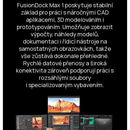
FusionDock Max 1 poskytuje stabilní
základ pro práci s náročnými CAD
aplikacemi, 3D modelováním i
prototypováním. Umožňuje zobrazit
výpočty, náhledy modelů,
dokumentaci i řídicí nástroje na
samostatných obrazovkách, takže
vše zůstává dokonale přehledné.
Rychlé datové přenosy a široká
konektivita zároveň podporují práci s
rozsáhlými soubory
i specializovaným vybavením.