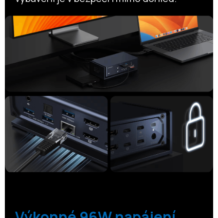
Výkonné 96W napájení