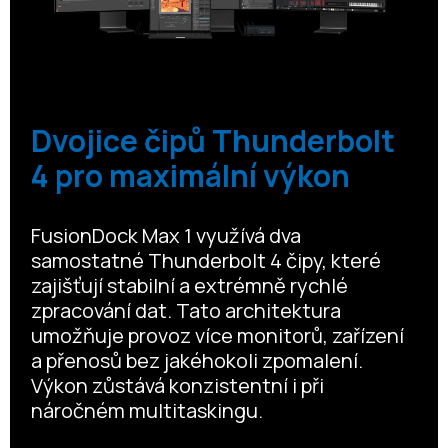
Dvojice čipů Thunderbolt
4 pro maximální výkon
FusionDock Max 1 využívá dva
samostatné Thunderbolt 4 čipy, které
zajišťují stabilní a extrémně rychlé
zpracování dat. Tato architektura
umožňuje provoz více monitorů, zařízení
a přenosů bez jakéhokoli zpomalení.
Výkon zůstává konzistentní i při
náročném multitaskingu.