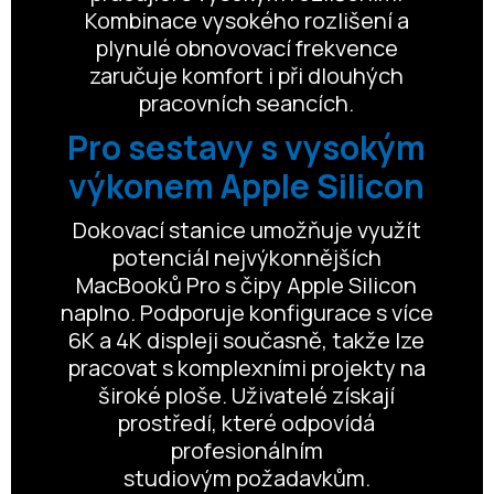
Kombinace vysokého rozlišení a
plynulé obnovovací frekvence
zaručuje komfort i při dlouhých
pracovních seancích.
Pro sestavy s vysokým
výkonem Apple Silicon
Dokovací stanice umožňuje využít
potenciál nejvýkonnějších
MacBooků Pro s čipy Apple Silicon
naplno. Podporuje konfigurace s více
6K a 4K displeji současně, takže lze
pracovat s komplexními projekty na
široké ploše. Uživatelé získají
prostředí, které odpovídá
profesionálním
studiovým požadavkům.