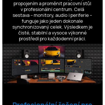
propojením a proměnit pracovní stůl
v profesionální centrum. Celá
sestava – monitory, audio i periferie –
funguje jako jeden dokonale
synchronizovaný celek. Výsledkem je
čisté, stabilní a vysoce výkonné
prostředí pro každodenní práci.
Profesionální řešení pro