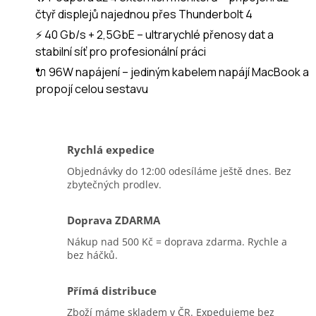
čtyř displejů najednou přes Thunderbolt 4
⚡ 40 Gb/s + 2,5GbE – ultrarychlé přenosy dat a
stabilní síť pro profesionální práci
🔌 96W napájení – jediným kabelem napájí MacBook a
propojí celou sestavu
Rychlá expedice
Objednávky do 12:00 odesíláme ještě dnes. Bez
zbytečných prodlev.
Doprava ZDARMA
Nákup nad 500 Kč = doprava zdarma. Rychle a
bez háčků.
Přímá distribuce
Zboží máme skladem v ČR. Expedujeme bez