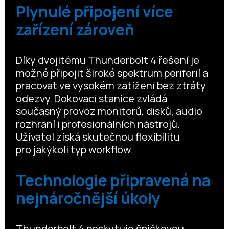
Plynulé připojení více
zařízení zároveň
Díky dvojitému Thunderbolt 4 řešení je
možné připojit široké spektrum periferií a
pracovat ve vysokém zatížení bez ztráty
odezvy. Dokovací stanice zvládá
současný provoz monitorů, disků, audio
rozhraní i profesionálních nástrojů.
Uživatel získá skutečnou flexibilitu
pro jakýkoli typ workflow.
Technologie připravená na
nejnáročnější úkoly
Thunderbolt 4 poskytuje špičkovou