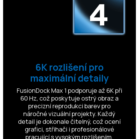
6K rozlišení pro
maximální detaily
FusionDock Max 1 podporuje až 6K při
60 Hz, což poskytuje ostrý obraz a
precizní reprodukci barev pro
náročné vizuální projekty. Každý
detail je dokonale čitelný, což ocení
grafici, střihači i profesionálové
pracující s vysokým rozlišením.