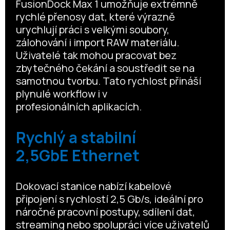
FusionDock Max 1 umožňuje extrémně
rychlé přenosy dat, které výrazně
urychlují práci s velkými soubory,
zálohování i import RAW materiálu.
Uživatelé tak mohou pracovat bez
zbytečného čekání a soustředit se na
samotnou tvorbu. Tato rychlost přináší
plynulé workflow i v
profesionálních aplikacích.
Rychlý a stabilní
2,5GbE Ethernet
Dokovací stanice nabízí kabelové
připojení s rychlostí 2,5 Gb/s, ideální pro
náročné pracovní postupy, sdílení dat,
streaming nebo spolupráci více uživatelů