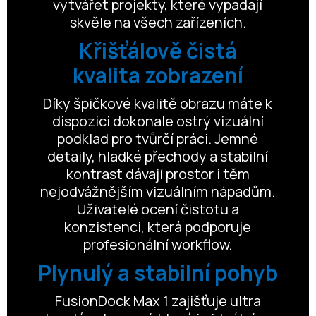
vytvářet projekty, které vypadají
skvěle na všech zařízeních.
Křišťálově čistá
kvalita zobrazení
Díky špičkové kvalitě obrazu máte k
dispozici dokonale ostrý vizuální
podklad pro tvůrčí práci. Jemné
detaily, hladké přechody a stabilní
kontrast dávají prostor i těm
nejodvážnějším vizuálním nápadům.
Uživatelé ocení čistotu a
konzistenci, která podporuje
profesionální workflow.
Plynulý a stabilní pohyb
FusionDock Max 1 zajišťuje ultra