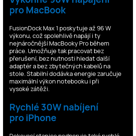
pro MacBook
FusionDock Max 1 poskytuje až 96 W
výkonu, což spolehlivě napájí i ty
nejnáročnější MacBooky Pro během
práce. Umožňuje tak pracovat bez
přerušení, bez nutnosti hledat další
adaptér a bez zbytečných kabelů na
stole. Stabilní dodávka energie zaručuje
maximální výkon notebooku i při
vysoké zátěži.
Rychlé 30W nabíjení
pro iPhone
Dokovací stanice podporuje také rychlé