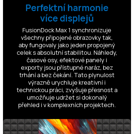
Perfektní harmonie
více displejů
FusionDock Max 1 synchronizuje
všechny připojené obrazovky tak,
aby fungovaly jako jeden propojený
celek s absolutní stabilitou. Náhledy,
časové osy, efektové panely i
exporty jsou přístupné naráz, bez
trhání a bez čekání. Tato plynulost
výrazně urychluje kreativní i
technickou práci, zvyšuje přesnost a
umožňuje udržet si dokonalý
přehled i v komplexních projektech.