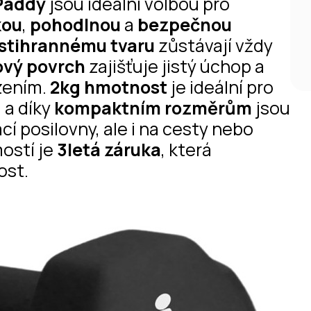
tPaddy
jsou ideální volbou pro
kou
,
pohodlnou
a
bezpečnou
stihrannému tvaru
zůstávají vždy
ový povrch
zajišťuje jistý úchop a
zením.
2kg hmotnost
je ideální pro
d
a díky
kompaktním rozměrům
jsou
í posilovny, ale i na cesty nebo
ostí je
3letá záruka
, která
ost.