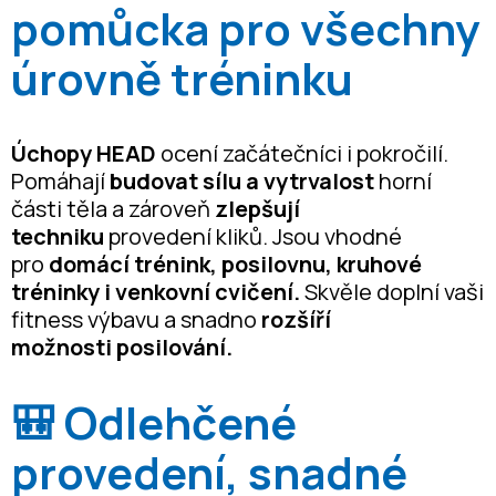
pomůcka pro všechny
úrovně tréninku
Úchopy HEAD
ocení začátečníci i pokročilí.
Pomáhají
budovat sílu a vytrvalost
horní
části těla a zároveň
zlepšují
techniku
provedení kliků. Jsou vhodné
pro
domácí trénink, posilovnu, kruhové
tréninky i venkovní cvičení.
Skvěle doplní vaši
fitness výbavu a snadno
rozšíří
možnosti
posilování.
🎒 Odlehčené
provedení, snadné