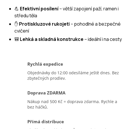
💪
Efektivní posílení
– větší zapojení paží, ramen i
středu těla
✋
Protiskluzové rukojeti
– pohodlné a bezpečné
cvičení
🎒
Lehká a skladná konstrukce
– ideální i na cesty
Rychlá expedice
Objednávky do 12:00 odesíláme ještě dnes. Bez
zbytečných prodlev.
Doprava ZDARMA
Nákup nad 500 Kč = doprava zdarma. Rychle a
bez háčků.
Přímá distribuce