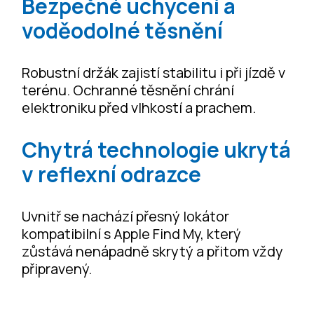
Bezpečné uchycení a
voděodolné těsnění
Robustní držák zajistí stabilitu i při jízdě v
terénu. Ochranné těsnění chrání
elektroniku před vlhkostí a prachem.
Chytrá technologie ukrytá
v reflexní odrazce
Uvnitř se nachází přesný lokátor
kompatibilní s Apple Find My, který
zůstává nenápadně skrytý a přitom vždy
připravený.