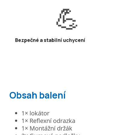
💪
Bezpečné a stabilní uchycení
Obsah balení
1× lokátor
1× Reflexní odrazka
1× Montážní držák