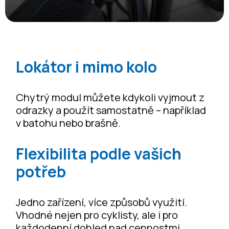
Lokátor i mimo kolo
Chytrý modul můžete kdykoli vyjmout z
odrazky a použít samostatně – například
v batohu nebo brašně.
Flexibilita podle vašich
potřeb
Jedno zařízení, více způsobů využití.
Vhodné nejen pro cyklisty, ale i pro
každodenní dohled nad cennostmi.