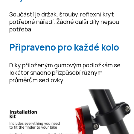
Součástí je držák, šrouby, reflexní kryt i
potřebné nářadí. Žádné další díly nejsou
potřeba.
Připraveno pro každé kolo
Díky přiloženým gumovým podložkám se
lokátor snadno přizpůsobí různým
průměrům sedlovky.