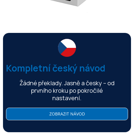
Kompletní český návod
Žádné překlady. Jasně a česky – od
prvního kroku po pokročilé
nastavení.
ZOBRAZIT NÁVOD