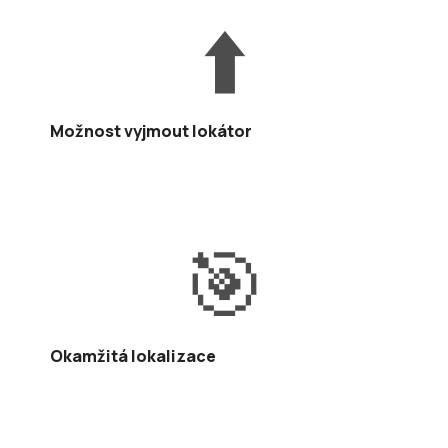
⬆️
Možnost vyjmout lokátor
🎯
Okamžitá lokalizace