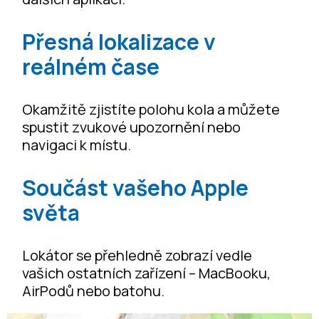
Přesná lokalizace v
reálném čase
Okamžitě zjistíte polohu kola a můžete
spustit zvukové upozornění nebo
navigaci k místu.
Součást vašeho Apple
světa
Lokátor se přehledně zobrazí vedle
vašich ostatních zařízení – MacBooku,
AirPodů nebo batohu.