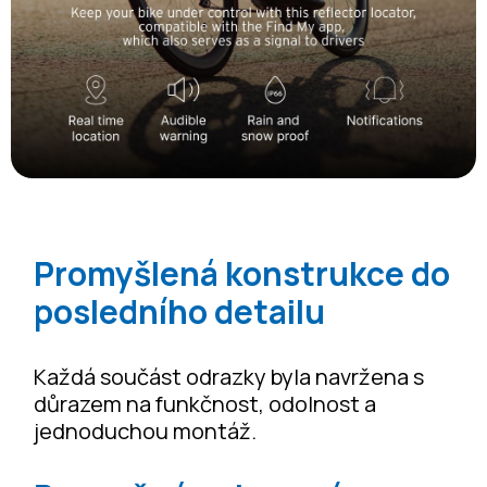
Promyšlená konstrukce do
posledního detailu
Každá součást odrazky byla navržena s
důrazem na funkčnost, odolnost a
jednoduchou montáž.