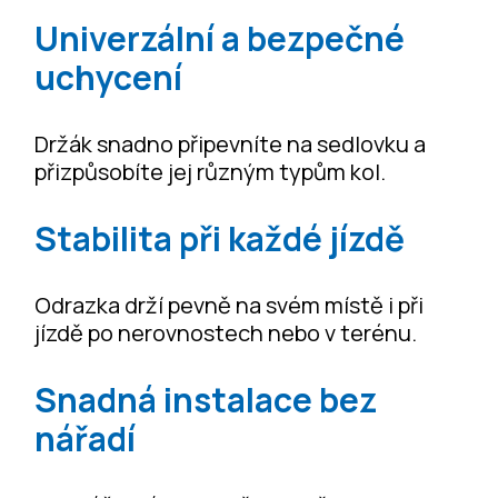
Univerzální a bezpečné
uchycení
Držák snadno připevníte na sedlovku a
přizpůsobíte jej různým typům kol.
Stabilita při každé jízdě
Odrazka drží pevně na svém místě i při
jízdě po nerovnostech nebo v terénu.
Snadná instalace bez
nářadí