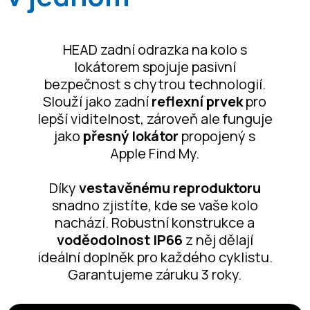
HEAD zadní odrazka na kolo s
lokátorem spojuje pasivní
bezpečnost s chytrou technologií.
Slouží jako zadní
reflexní prvek
pro
lepší viditelnost, zároveň ale funguje
jako
přesný lokátor
propojený s
Apple Find My.
Díky
vestavěnému reproduktoru
snadno zjistíte, kde se vaše kolo
nachází. Robustní konstrukce a
voděodolnost IP66
z něj dělají
ideální doplněk pro každého cyklistu.
Garantujeme záruku 3 roky.