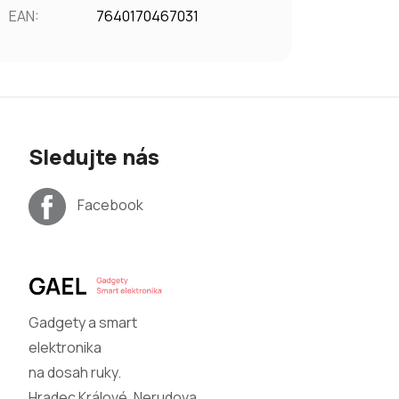
EAN
:
7640170467031
Sledujte nás
Facebook
Gadgety a smart
elektronika
na dosah ruky.
Hradec Králové, Nerudova