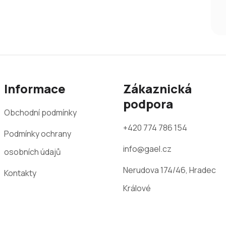
Informace
Zákaznická
podpora
Obchodní podmínky
+420 774 786 154
Podmínky ochrany
info@gael.cz
osobních údajů
Nerudova 174/46, Hradec
Kontakty
Králové