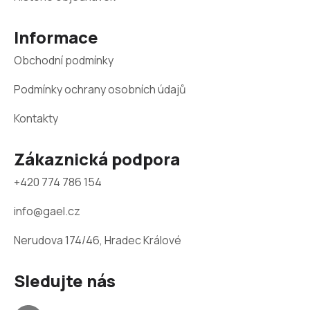
t
Informace
í
Obchodní podmínky
Podmínky ochrany osobních údajů
Kontakty
Zákaznická podpora
+420 774 786 154
info@gael.cz
Nerudova 174/46, Hradec Králové
Sledujte nás