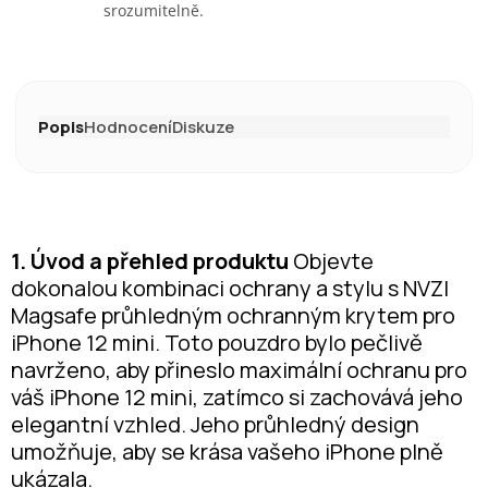
srozumitelně.
Popis
Hodnocení
Diskuze
1. Úvod a přehled produktu
Objevte
dokonalou kombinaci ochrany a stylu s NVZI
Magsafe průhledným ochranným krytem pro
iPhone 12 mini. Toto pouzdro bylo pečlivě
navrženo, aby přineslo maximální ochranu pro
váš iPhone 12 mini, zatímco si zachovává jeho
elegantní vzhled. Jeho průhledný design
umožňuje, aby se krása vašeho iPhone plně
ukázala.