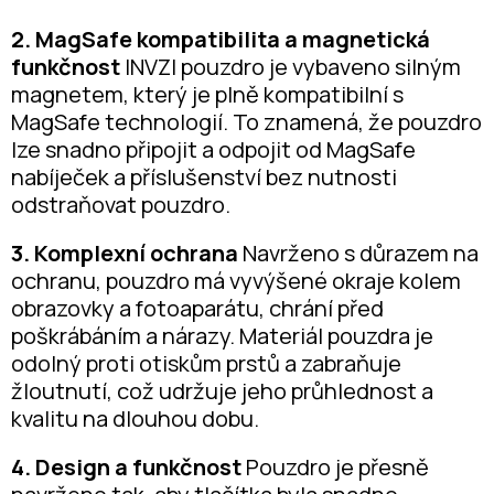
2. MagSafe kompatibilita a magnetická
funkčnost
INVZI pouzdro je vybaveno silným
magnetem, který je plně kompatibilní s
MagSafe technologií. To znamená, že pouzdro
lze snadno připojit a odpojit od MagSafe
nabíječek a příslušenství bez nutnosti
odstraňovat pouzdro.
3. Komplexní ochrana
Navrženo s důrazem na
ochranu, pouzdro má vyvýšené okraje kolem
obrazovky a fotoaparátu, chrání před
poškrábáním a nárazy. Materiál pouzdra je
odolný proti otiskům prstů a zabraňuje
žloutnutí, což udržuje jeho průhlednost a
kvalitu na dlouhou dobu.
4. Design a funkčnost
Pouzdro je přesně