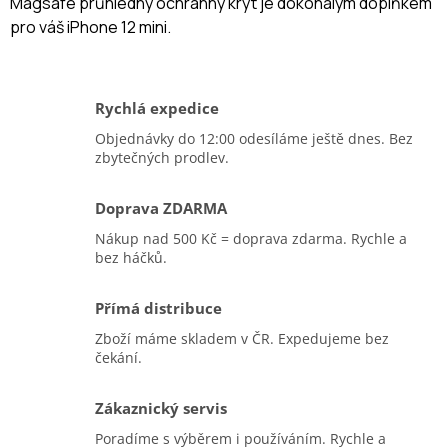
Magsafe průhledný ochranný kryt je dokonalým doplňkem
pro váš iPhone 12 mini.
Rychlá expedice
Objednávky do 12:00 odesíláme ještě dnes. Bez
zbytečných prodlev.
Doprava ZDARMA
Nákup nad 500 Kč = doprava zdarma. Rychle a
bez háčků.
Přímá distribuce
Zboží máme skladem v ČR. Expedujeme bez
čekání.
Zákaznický servis
Poradíme s výběrem i používáním. Rychle a