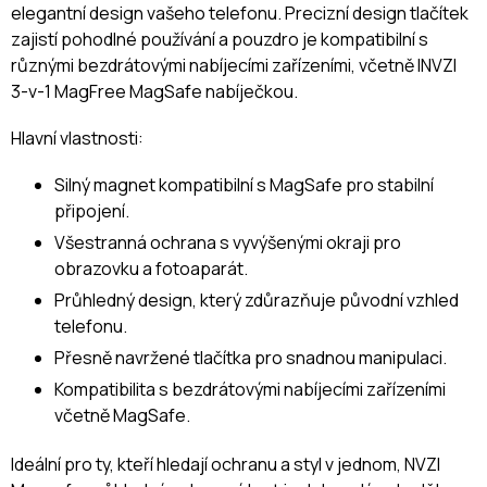
elegantní design vašeho telefonu. Precizní design tlačítek
zajistí pohodlné používání a pouzdro je kompatibilní s
různými bezdrátovými nabíjecími zařízeními, včetně INVZI
3-v-1 MagFree MagSafe nabíječkou.
Hlavní vlastnosti:
Silný magnet kompatibilní s MagSafe pro stabilní
připojení.
Všestranná ochrana s vyvýšenými okraji pro
obrazovku a fotoaparát.
Průhledný design, který zdůrazňuje původní vzhled
telefonu.
Přesně navržené tlačítka pro snadnou manipulaci.
Kompatibilita s bezdrátovými nabíjecími zařízeními
včetně MagSafe.
Ideální pro ty, kteří hledají ochranu a styl v jednom, NVZI