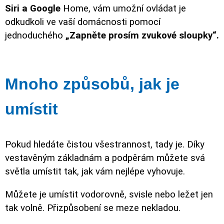
Siri a Google
Home, vám umožní ovládat je
odkudkoli ve vaší domácnosti pomocí
jednoduchého
„Zapněte prosím zvukové sloupky“.
Mnoho způsobů, jak je
umístit
Pokud hledáte čistou všestrannost, tady je. Díky
vestavěným základnám a podpěrám můžete svá
světla umístit tak, jak vám nejlépe vyhovuje.
Můžete je umístit vodorovně, svisle nebo ležet jen
tak volně. Přizpůsobení se meze nekladou.