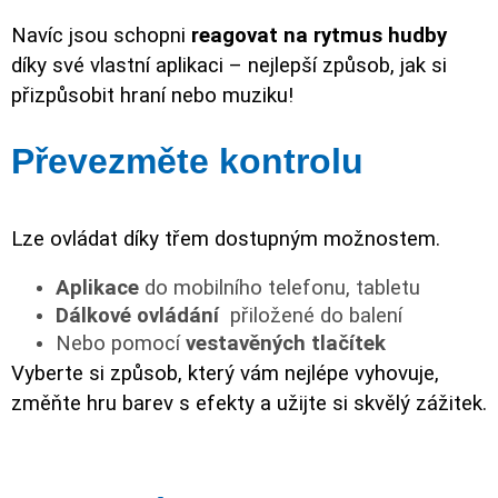
Navíc jsou schopni
reagovat na rytmus hudby
díky své vlastní aplikaci – nejlepší způsob, jak si
přizpůsobit hraní nebo muziku!
Převezměte kontrolu
Lze ovládat díky třem dostupným možnostem.
Aplikace
do mobilního telefonu, tabletu
Dálkové ovládání
přiložené do balení
Nebo pomocí
vestavěných tlačítek
Vyberte si způsob, který vám nejlépe vyhovuje,
změňte hru barev s efekty a užijte si skvělý zážitek.