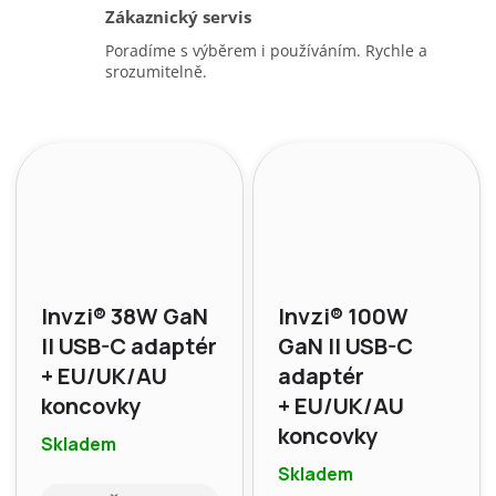
Zákaznický servis
Poradíme s výběrem i používáním. Rychle a
srozumitelně.
Invzi® 38W GaN
Invzi® 100W
II USB-C adaptér
GaN II USB-C
+ EU/UK/AU
adaptér
koncovky
+ EU/UK/AU
koncovky
Skladem
Skladem