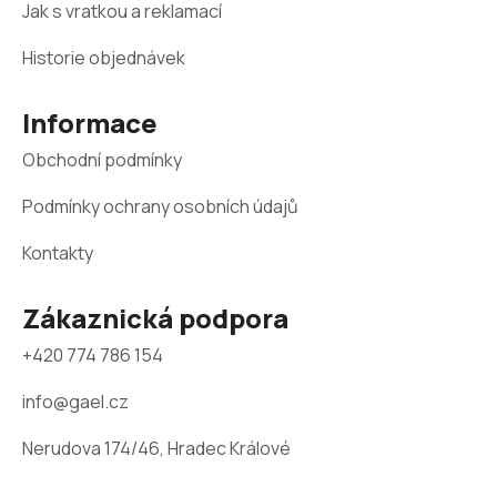
Jak s vratkou a reklamací
p
a
Historie objednávek
t
Informace
í
Obchodní podmínky
Podmínky ochrany osobních údajů
Kontakty
Zákaznická podpora
+420 774 786 154
info@gael.cz
Nerudova 174/46, Hradec Králové