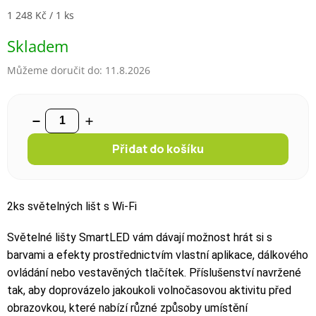
Měrná cena:
1 248 Kč / 1 ks
Skladem
Můžeme doručit do:
11.8.2026
Přidat do košíku
2ks světelných lišt s Wi-Fi
Světelné lišty SmartLED vám dávají možnost hrát si s
barvami a efekty prostřednictvím vlastní aplikace, dálkového
ovládání nebo vestavěných tlačítek. Příslušenství navržené
tak, aby doprovázelo jakoukoli volnočasovou aktivitu před
obrazovkou, které nabízí různé způsoby umístění