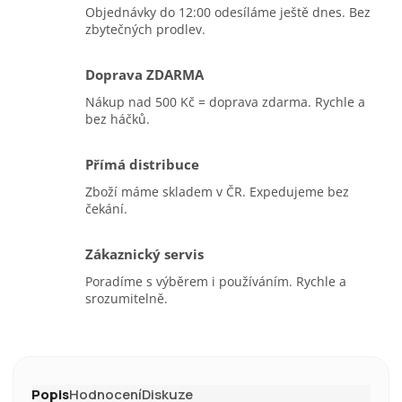
Objednávky do 12:00 odesíláme ještě dnes. Bez
zbytečných prodlev.
Doprava ZDARMA
Nákup nad 500 Kč = doprava zdarma. Rychle a
bez háčků.
Přímá distribuce
Zboží máme skladem v ČR. Expedujeme bez
čekání.
Zákaznický servis
Poradíme s výběrem i používáním. Rychle a
srozumitelně.
Popis
Hodnocení
Diskuze