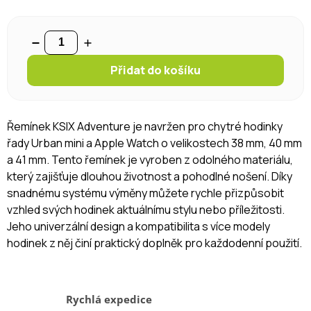
Přidat do košíku
Řemínek KSIX Adventure je navržen pro chytré hodinky
řady Urban mini a Apple Watch o velikostech 38 mm, 40 mm
a 41 mm. Tento řemínek je vyroben z odolného materiálu,
který zajišťuje dlouhou životnost a pohodlné nošení. Díky
snadnému systému výměny můžete rychle přizpůsobit
vzhled svých hodinek aktuálnímu stylu nebo příležitosti.
Jeho univerzální design a kompatibilita s více modely
hodinek z něj činí praktický doplněk pro každodenní použití.
Rychlá expedice