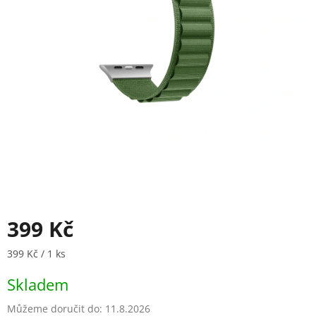
399 Kč
Měrná cena:
399 Kč / 1 ks
Skladem
Můžeme doručit do:
11.8.2026