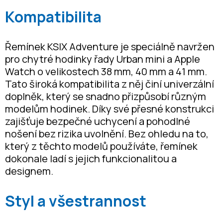
Kompatibilita
Řemínek KSIX Adventure je speciálně navržen
pro chytré hodinky řady Urban mini a Apple
Watch o velikostech 38 mm, 40 mm a 41 mm.
Tato široká kompatibilita z něj činí univerzální
doplněk, který se snadno přizpůsobí různým
modelům hodinek. Díky své přesné konstrukci
zajišťuje bezpečné uchycení a pohodlné
nošení bez rizika uvolnění. Bez ohledu na to,
který z těchto modelů používáte, řemínek
dokonale ladí s jejich funkcionalitou a
designem.
Styl a všestrannost