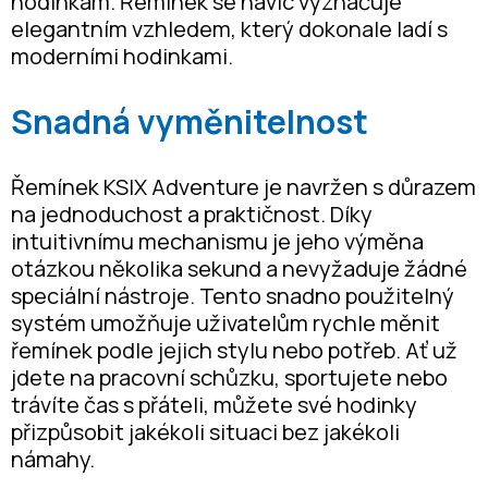
hodinkám. Řemínek se navíc vyznačuje
elegantním vzhledem, který dokonale ladí s
moderními hodinkami.
Snadná vyměnitelnost
Řemínek KSIX Adventure je navržen s důrazem
na jednoduchost a praktičnost. Díky
intuitivnímu mechanismu je jeho výměna
otázkou několika sekund a nevyžaduje žádné
speciální nástroje. Tento snadno použitelný
systém umožňuje uživatelům rychle měnit
řemínek podle jejich stylu nebo potřeb. Ať už
jdete na pracovní schůzku, sportujete nebo
trávíte čas s přáteli, můžete své hodinky
přizpůsobit jakékoli situaci bez jakékoli
námahy.