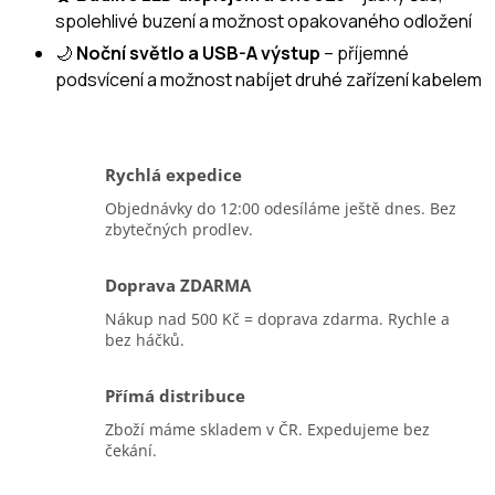
spolehlivé buzení a možnost opakovaného odložení
🌙
Noční světlo a USB-A výstup
– příjemné
podsvícení a možnost nabíjet druhé zařízení kabelem
Rychlá expedice
Objednávky do 12:00 odesíláme ještě dnes. Bez
zbytečných prodlev.
Doprava ZDARMA
Nákup nad 500 Kč = doprava zdarma. Rychle a
bez háčků.
Přímá distribuce
Zboží máme skladem v ČR. Expedujeme bez
čekání.