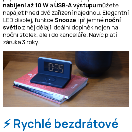
nabíjení až 10 W
a
USB-A výstupu
můžete
napájet hned dvě zařízení najednou. Elegantní
LED displej, funkce
Snooze
i příjemné
noční
světlo
z něj dělají ideální doplněk nejen na
noční stolek, ale i do kanceláře. Navíc platí
záruka 3 roky.
⚡ Rychlé bezdrátové