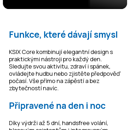
Funkce, které dávají smysl
KSIX Core kombinují elegantní design s
praktickými nástroji pro každý den.
Sledujte svou aktivitu, zdraví i spánek,
ovládejte hudbu nebo zjistěte předpověď
počasí. Vše přímo na zápěstí a bez
zbytečností navíc.
Připravené na den i noc
Díky výdrži až 5 dní, handsfree volání,