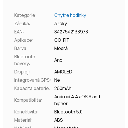
Kategorie
:
Chytré hodinky
Záruka
:
3 roky
EAN
:
8427542133973
Aplikace
:
CO-FIT
Barva
:
Modrá
Bluetooth
Ano
hovory
:
Displej
:
AMOLED
Integrovaná GPS
:
Ne
Kapacita baterie
:
260mAh
Android 4.4 /iOS 9 and
Kompatibilita
:
higher
Konektivita
:
Bluetooth 5.0
Materiál
:
ABS