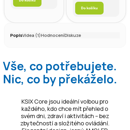
Do košíku
cena:
Do košíku
Popis
Videa (1)
Hodnocení
Diskuze
Vše, co potřebujete.
Nic, co by překáželo.
KSIX Core jsou ideální volbou pro
každého, kdo chce mít přehled o
svém dni, zdraví i aktivitách – bez
zbytečností a složitého ovládání.