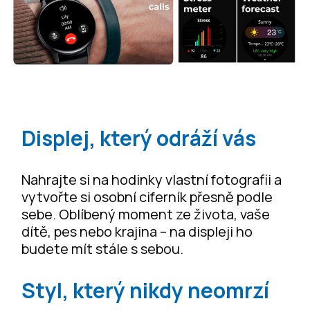
Displej, který odráží vás
Nahrajte si na hodinky vlastní fotografii a
vytvořte si osobní ciferník přesně podle
sebe. Oblíbený moment ze života, vaše
dítě, pes nebo krajina – na displeji ho
budete mít stále s sebou.
Styl, který nikdy neomrzí