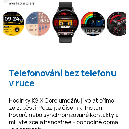
Telefonování bez telefonu
v ruce
Hodinky KSIX Core umožňují volat přímo
ze zápěstí. Použijte číselník, historii
hovorů nebo synchronizované kontakty a
mluvte zcela handsfree – pohodlně doma