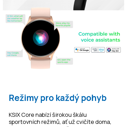
Režimy pro každý pohyb
KSIX Core nabízí širokou škálu
sportovních režimů, ať už cvičíte doma,