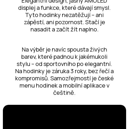
Elegantní design, jasný AMOLED
displej a funkce, které dávají smysl.
Tyto hodinky nezatěžují – ani
zápěstí, ani pozornost. Stačí je
nasadit a začít žít naplno.
Na výběr je navíc spousta živých
barev, které padnou k jakémukoli
stylu – od sportovního po elegantní.
Na hodinky je záruka 3 roky, bez řečí a
kompromisů. Samozřejmostí je české
menu hodinek a mobilní aplikace v
češtině.