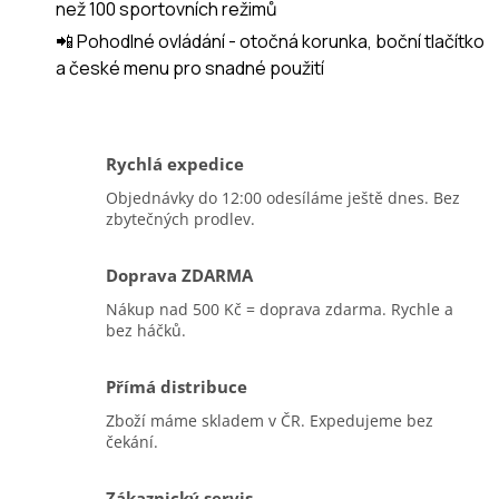
než 100 sportovních režimů
📲 Pohodlné ovládání - otočná korunka, boční tlačítko
a české menu pro snadné použití
Rychlá expedice
Objednávky do 12:00 odesíláme ještě dnes. Bez
zbytečných prodlev.
Doprava ZDARMA
Nákup nad 500 Kč = doprava zdarma. Rychle a
bez háčků.
Přímá distribuce
Zboží máme skladem v ČR. Expedujeme bez
čekání.
Zákaznický servis