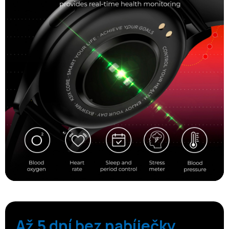
Až 5 dní bez nabíječky