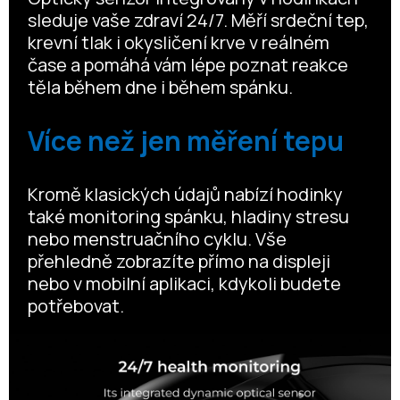
sleduje vaše zdraví 24/7. Měří srdeční tep,
krevní tlak i okysličení krve v reálném
čase a pomáhá vám lépe poznat reakce
těla během dne i během spánku.
Více než jen měření tepu
Kromě klasických údajů nabízí hodinky
také monitoring spánku, hladiny stresu
nebo menstruačního cyklu. Vše
přehledně zobrazíte přímo na displeji
nebo v mobilní aplikaci, kdykoli budete
potřebovat.