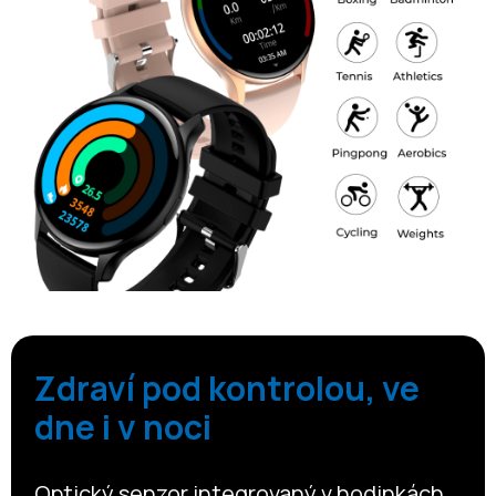
Zdraví pod kontrolou, ve
dne i v noci
Optický senzor integrovaný v hodinkách