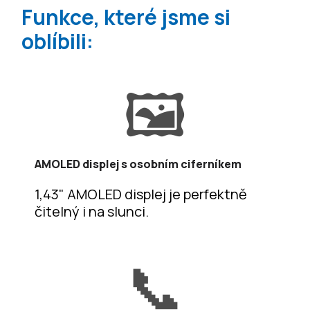
Funkce, které jsme si
oblíbili:
🖼️
AMOLED displej s osobním ciferníkem
1,43" AMOLED displej je perfektně
čitelný i na slunci.
📞