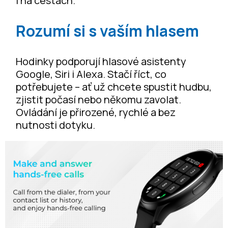
i na cestách.
Rozumí si s vaším hlasem
Hodinky podporují hlasové asistenty
Google, Siri i Alexa. Stačí říct, co
potřebujete – ať už chcete spustit hudbu,
zjistit počasí nebo někomu zavolat.
Ovládání je přirozené, rychlé a bez
nutnosti dotyku.