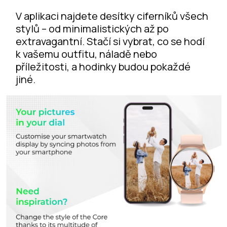
V aplikaci najdete desítky ciferníků všech
stylů – od minimalistických až po
extravagantní. Stačí si vybrat, co se hodí
k vašemu outfitu, náladě nebo
příležitosti, a hodinky budou pokaždé
jiné.