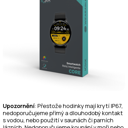
Upozornění
: Přestože hodinky mají krytí IP67,
nedoporučujeme přímý a dlouhodobý kontakt
s vodou, nebo použití v saunách či parních
lázních. Nedoporučujeme koupání v moři nebo