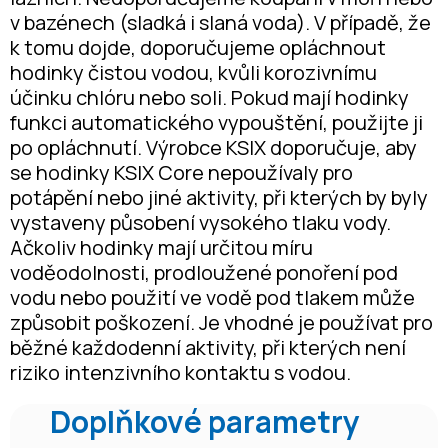
v bazénech (sladká i slaná voda). V případě, že
k tomu dojde, doporučujeme opláchnout
hodinky čistou vodou, kvůli korozivnímu
účinku chlóru nebo soli. Pokud mají hodinky
funkci automatického vypouštění, použijte ji
po opláchnutí. Výrobce KSIX doporučuje, aby
se hodinky KSIX Core nepoužívaly pro
potápění nebo jiné aktivity, při kterých by byly
vystaveny působení vysokého tlaku vody.
Ačkoliv hodinky mají určitou míru
voděodolnosti, prodloužené ponoření pod
vodu nebo použití ve vodě pod tlakem může
způsobit poškození. Je vhodné je používat pro
běžné každodenní aktivity, při kterých není
riziko intenzivního kontaktu s vodou.
Doplňkové parametry