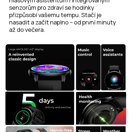
hlasovým asistentům i integrovaným
senzorům pro zdraví se hodinky
přizpůsobí vašemu tempu. Stačí je
nasadit a začít naplno – od první minuty
až do večera.