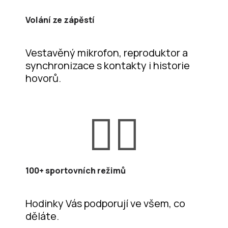
Volání ze zápěstí
Vestavěný mikrofon, reproduktor a
synchronizace s kontakty i historie
hovorů.
🏃‍♀️
100+ sportovních režimů
Hodinky Vás podporují ve všem, co
děláte.