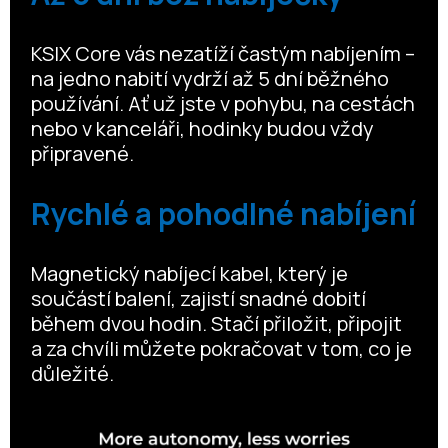
KSIX Core vás nezatíží častým nabíjením –
na jedno nabití vydrží až 5 dní běžného
používání. Ať už jste v pohybu, na cestách
nebo v kanceláři, hodinky budou vždy
připravené.
Rychlé a pohodlné nabíjení
Magnetický nabíjecí kabel, který je
součástí balení, zajistí snadné dobití
během dvou hodin. Stačí přiložit, připojit
a za chvíli můžete pokračovat v tom, co je
důležité.