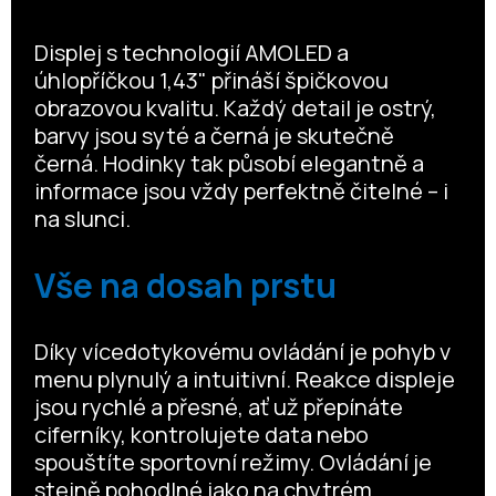
Displej s technologií AMOLED a
úhlopříčkou 1,43" přináší špičkovou
obrazovou kvalitu. Každý detail je ostrý,
barvy jsou syté a černá je skutečně
černá. Hodinky tak působí elegantně a
informace jsou vždy perfektně čitelné – i
na slunci.
Vše na dosah prstu
Díky vícedotykovému ovládání je pohyb v
menu plynulý a intuitivní. Reakce displeje
jsou rychlé a přesné, ať už přepínáte
ciferníky, kontrolujete data nebo
spouštíte sportovní režimy. Ovládání je
stejně pohodlné jako na chytrém