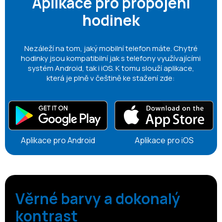
Aplikace pro propojení
hodinek
Nezáleží na tom, jaký mobilní telefon máte. Chytré
hodinky jsou kompatibilní jak s telefony využívajícími
systém Android, tak i iOS. K tomu slouží aplikace,
která je plně v češtině ke stažení zde:
Aplikace pro Android
Aplikace pro iOS
Věrné barvy a dokonalý
kontrast