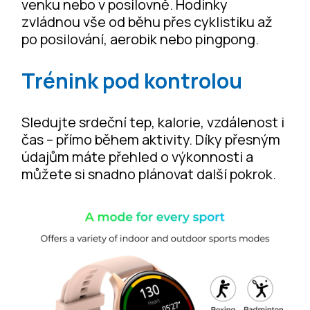
venku nebo v posilovně. Hodinky
zvládnou vše od běhu přes cyklistiku až
po posilování, aerobik nebo pingpong.
Trénink pod kontrolou
Sledujte srdeční tep, kalorie, vzdálenost i
čas – přímo během aktivity. Díky přesným
údajům máte přehled o výkonnosti a
můžete si snadno plánovat další pokrok.