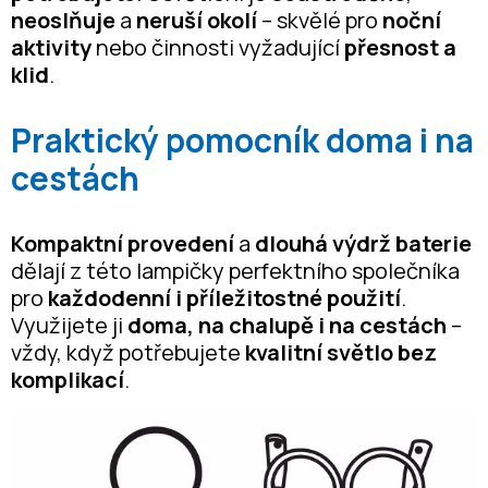
neoslňuje
a
neruší okolí
– skvělé pro
noční
aktivity
nebo činnosti vyžadující
přesnost a
klid
.
Praktický pomocník doma i na
cestách
Kompaktní provedení
a
dlouhá výdrž baterie
dělají z této lampičky perfektního společníka
pro
každodenní i příležitostné použití
.
Využijete ji
doma, na chalupě i na cestách
–
vždy, když potřebujete
kvalitní světlo bez
komplikací
.