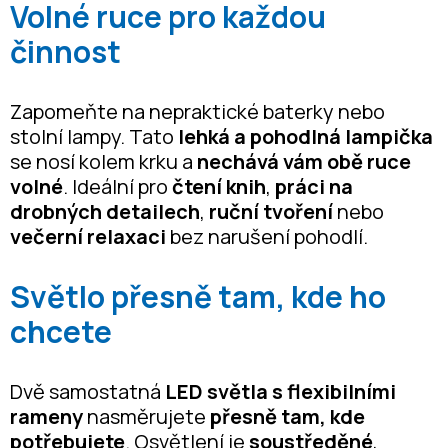
Volné ruce pro každou
činnost
Zapomeňte na nepraktické baterky nebo
stolní lampy. Tato
lehká a pohodlná lampička
se nosí kolem krku a
nechává vám obě ruce
volné
. Ideální pro
čtení knih
,
práci na
drobných detailech
,
ruční tvoření
nebo
večerní relaxaci
bez narušení pohodlí.
Světlo přesně tam, kde ho
chcete
Dvě samostatná
LED světla s flexibilními
rameny
nasměrujete
přesně tam, kde
potřebujete
. Osvětlení je
soustředěné
,