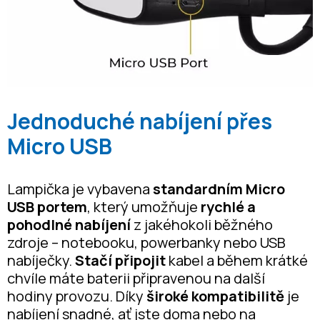
Jednoduché nabíjení přes
Micro USB
Lampička je vybavena
standardním Micro
USB portem
, který umožňuje
rychlé a
pohodlné nabíjení
z jakéhokoli běžného
zdroje – notebooku, powerbanky nebo USB
nabíječky.
Stačí připojit
kabel a během krátké
chvíle máte baterii připravenou na další
hodiny provozu. Díky
široké kompatibilitě
je
nabíjení snadné, ať jste doma nebo na