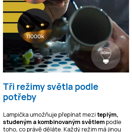
Tři režimy světla podle
potřeby
Lampička umožňuje přepínat mezi
teplým,
studeným a kombinovaným světlem
podle
toho, co právě děláte. Každý režim má jinou