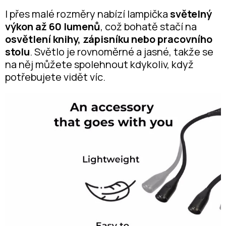
I přes malé rozměry nabízí lampička
světelný
výkon až 60 lumenů
, což bohatě stačí na
osvětlení knihy, zápisníku nebo pracovního
stolu
. Světlo je rovnoměrné a jasné, takže se
na něj můžete spolehnout kdykoliv, když
potřebujete vidět víc.