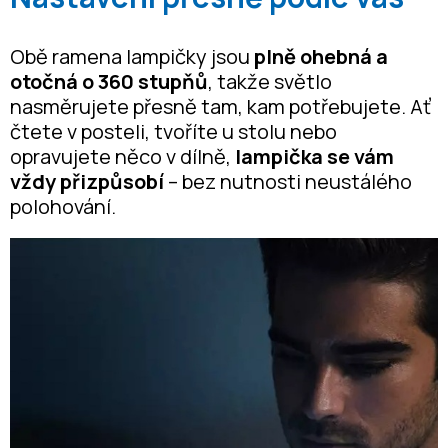
Obě ramena lampičky jsou
plně ohebná a
otočná o 360 stupňů
, takže světlo
nasměrujete přesně tam, kam potřebujete. Ať
čtete v posteli, tvoříte u stolu nebo
opravujete něco v dílně,
lampička se vám
vždy přizpůsobí
– bez nutnosti neustálého
polohování.