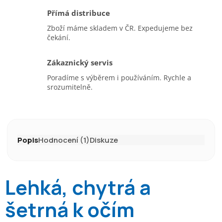
Přímá distribuce
Zboží máme skladem v ČR. Expedujeme bez
čekání.
Zákaznický servis
Poradíme s výběrem i používáním. Rychle a
srozumitelně.
Popis
Hodnocení (1)
Diskuze
Lehká, chytrá a
šetrná k očím