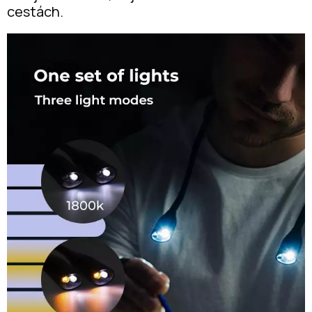
cestách.