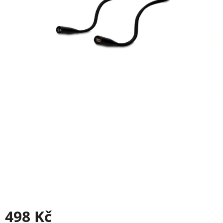
498 Kč