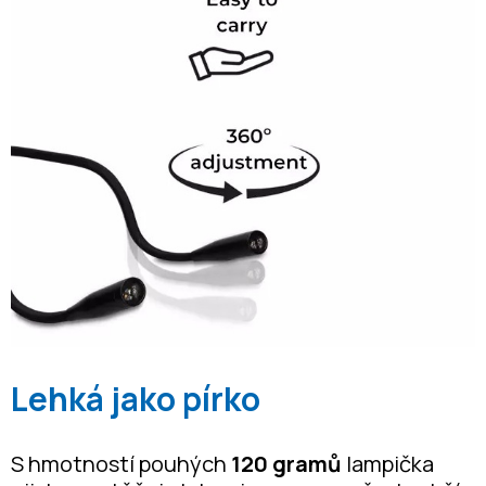
Lehká jako pírko
S hmotností pouhých
120 gramů
lampička