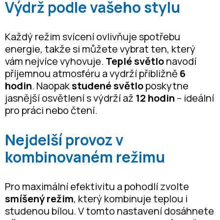
Výdrž podle vašeho stylu
Každý režim svícení ovlivňuje spotřebu
energie, takže si můžete vybrat ten, který
vám nejvíce vyhovuje.
Teplé světlo
navodí
příjemnou atmosféru a vydrží přibližně
6
hodin
. Naopak
studené světlo
poskytne
jasnější osvětlení s výdrží až
12 hodin
– ideální
pro práci nebo čtení.
Nejdelší provoz v
kombinovaném režimu
Pro maximální efektivitu a pohodlí zvolte
smíšený režim
, který kombinuje teplou i
studenou bílou. V tomto nastavení dosáhnete