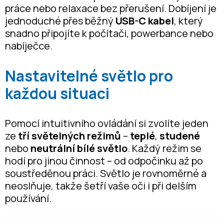
práce nebo relaxace bez přerušení. Dobíjení je
jednoduché přes běžný
USB-C kabel
, který
snadno připojíte k počítači, powerbance nebo
nabíječce.
Nastavitelné světlo pro
každou situaci
Pomocí intuitivního ovládání si zvolíte jeden
ze
tří světelných režimů
–
teplé
,
studené
nebo
neutrální bílé světlo
. Každý režim se
hodí pro jinou činnost – od odpočinku až po
soustředěnou práci. Světlo je rovnoměrné a
neoslňuje, takže šetří vaše oči i při delším
používání.