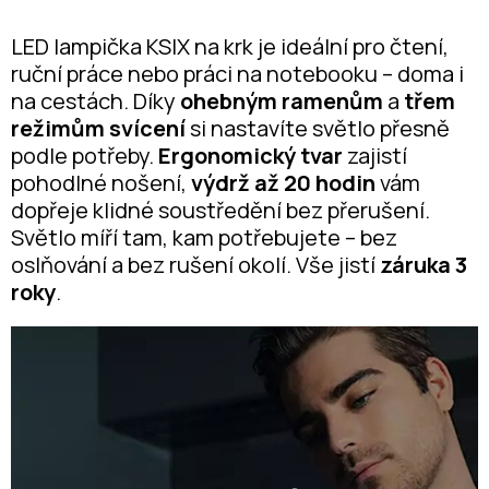
LED lampička KSIX na krk je ideální pro čtení,
ruční práce nebo práci na notebooku – doma i
na cestách. Díky
ohebným ramenům
a
třem
režimům svícení
si nastavíte světlo přesně
podle potřeby.
Ergonomický tvar
zajistí
pohodlné nošení,
výdrž až 20 hodin
vám
dopřeje klidné soustředění bez přerušení.
Světlo míří tam, kam potřebujete – bez
oslňování a bez rušení okolí. Vše jistí
záruka 3
roky
.