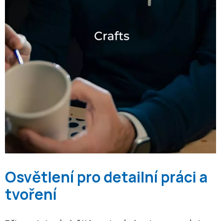
Osvětlení pro detailní práci a
tvoření