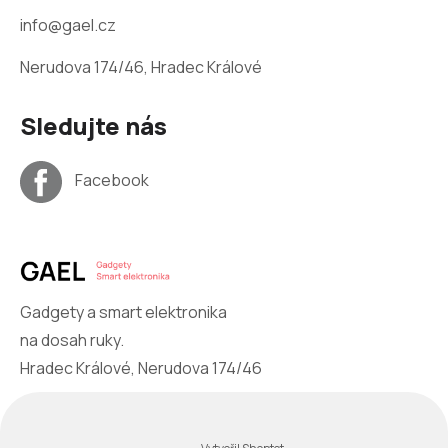
info@gael.cz
Nerudova 174/46, Hradec Králové
Sledujte nás
Facebook
Gadgety a smart elektronika
na dosah ruky.
Hradec Králové, Nerudova 174/46