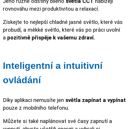
Jeho různé odstíny bílého
světla CCT
nabízejí
rovnováhu mezi produktivitou a relaxací.
Získejte to nejlepší chladné jasné světlo, které vás
probudí, a měkké světlo, které vás po práci uvolní
a
pozitivně přispěje k vašemu zdraví.
Inteligentní a intuitivní
ovládání
Díky aplikaci nemusíte jen
světla zapínat a vypínat
pouze z mobilního telefonu.
Můžete si také naplánovat své časy zapnutí a