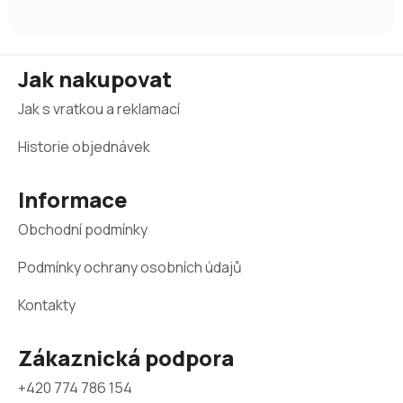
Z
Jak nakupovat
á
Jak s vratkou a reklamací
p
a
Historie objednávek
t
Informace
í
Obchodní podmínky
Podmínky ochrany osobních údajů
Kontakty
Zákaznická podpora
+420 774 786 154