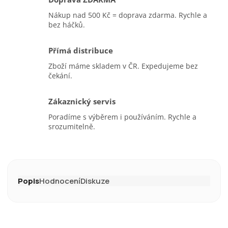
Nákup nad 500 Kč = doprava zdarma. Rychle a
bez háčků.
Přímá distribuce
Zboží máme skladem v ČR. Expedujeme bez
čekání.
Zákaznický servis
Poradíme s výběrem i používáním. Rychle a
srozumitelně.
Popis
Hodnocení
Diskuze