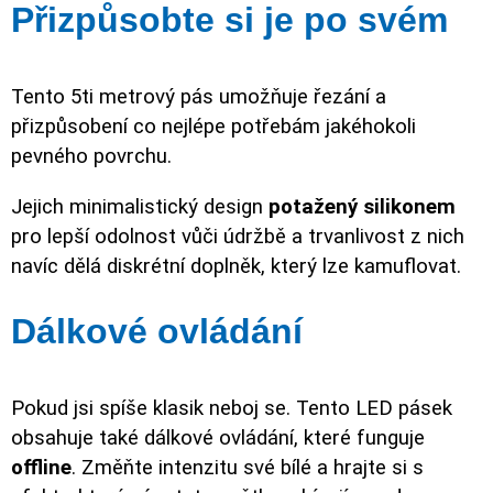
Přizpůsobte si je po svém
Tento 5ti metrový pás umožňuje řezání a
přizpůsobení co nejlépe potřebám jakéhokoli
pevného povrchu.
Jejich minimalistický design
potažený silikonem
pro lepší odolnost vůči údržbě a trvanlivost z nich
navíc dělá diskrétní doplněk, který lze kamuflovat.
Dálkové ovládání
Pokud jsi spíše klasik neboj se. Tento LED pásek
obsahuje také dálkové ovládání, které funguje
offline
. Změňte intenzitu své bílé a hrajte si s