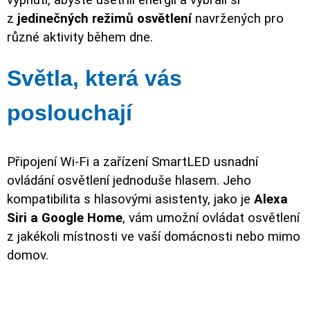
vypnutí, abyste ušetřili energii a vybrali si
z
jedinečných režimů osvětlení
navržených pro
různé aktivity během dne.
Světla, která vás
poslouchají
Připojení Wi-Fi a zařízení SmartLED usnadní
ovládání osvětlení jednoduše hlasem. Jeho
kompatibilita s hlasovými asistenty, jako je
Alexa
Siri a Google Home
, vám umožní ovládat osvětlení
z jakékoli místnosti ve vaší domácnosti nebo mimo
domov.