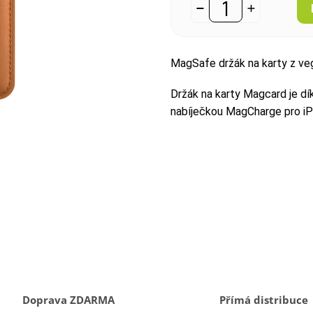
MagSafe držák na karty z ve
Držák na karty Magcard je d
nabíječkou MagCharge pro iP
Doprava ZDARMA
Přímá distribuce