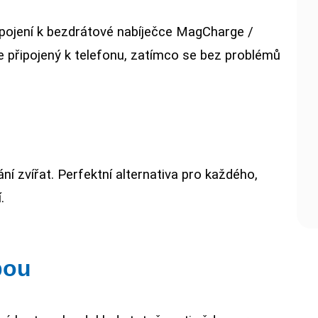
pojení k bezdrátové nabíječce MagCharge /
 připojený k telefonu, zatímco se bez problémů
ní zvířat. Perfektní alternativa pro každého,
.
bou