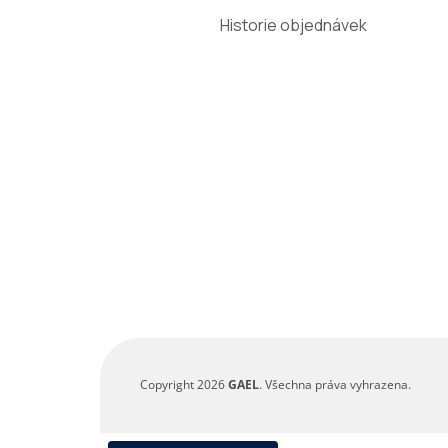
t
Historie objednávek
í
Copyright 2026
GAEL
. Všechna práva vyhrazena.