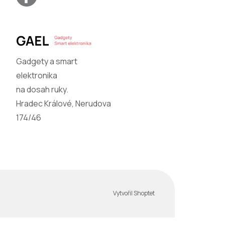
Gadgety a smart
elektronika
na dosah ruky.
Hradec Králové, Nerudova
174/46
Vytvořil Shoptet