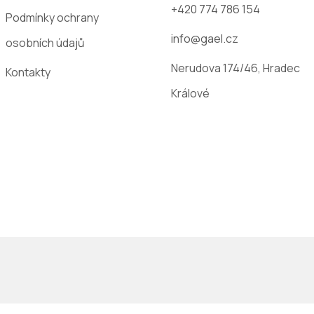
+420 774 786 154
Podmínky ochrany
info@gael.cz
osobních údajů
Nerudova 174/46, Hradec
Kontakty
Králové