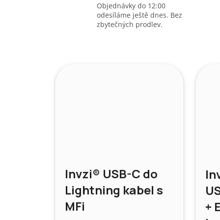
Objednávky do 12:00
odesíláme ještě dnes. Bez
zbytečných prodlev.
Invzi® USB-C do
In
Lightning kabel s
US
MFi
+ 