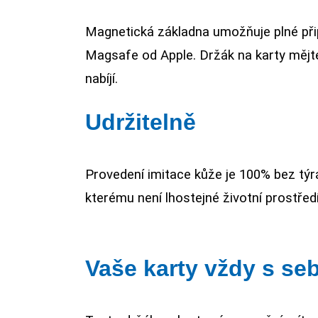
Magnetická základna umožňuje plné při
Magsafe od Apple. Držák na karty mějte
nabíjí.
Udržitelně
Provedení imitace kůže je 100% bez týrá
kterému není lhostejné životní prostředí
Vaše karty vždy s se