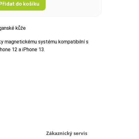
Přidat do košíku
ganské kůže
íky magnetickému systému kompatibilní s
hone 12 a iPhone 13.
Zákaznický servis