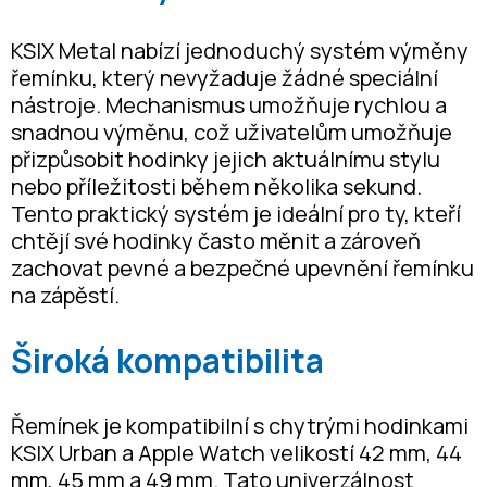
KSIX Metal nabízí jednoduchý systém výměny
řemínku, který nevyžaduje žádné speciální
nástroje. Mechanismus umožňuje rychlou a
snadnou výměnu, což uživatelům umožňuje
přizpůsobit hodinky jejich aktuálnímu stylu
nebo příležitosti během několika sekund.
Tento praktický systém je ideální pro ty, kteří
chtějí své hodinky často měnit a zároveň
zachovat pevné a bezpečné upevnění řemínku
na zápěstí.
Široká kompatibilita
Řemínek je kompatibilní s chytrými hodinkami
KSIX Urban a Apple Watch velikostí 42 mm, 44
mm, 45 mm a 49 mm. Tato univerzálnost