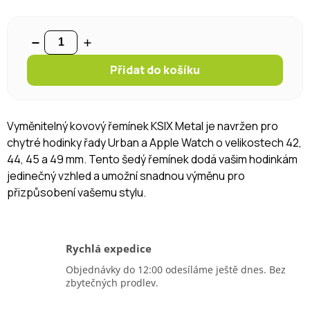
Přidat do košíku
Vyměnitelný kovový řemínek KSIX Metal je navržen pro
chytré hodinky řady Urban a Apple Watch o velikostech 42,
44, 45 a 49 mm. Tento šedý řemínek dodá vašim hodinkám
jedinečný vzhled a umožní snadnou výměnu pro
přizpůsobení vašemu stylu.
Rychlá expedice
Objednávky do 12:00 odesíláme ještě dnes. Bez
zbytečných prodlev.