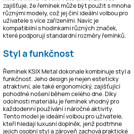
zajišťuje, že řemínek může být použit s mnoha
různými modely, což jej činí ideální volbou pro
uživatele s více zařízeními. Navíc je
kompatibilní s hodinkami různých značek,
které podporují standardní rozměry řemínků.
Styl a funkčnost
Řemínek KSIX Metal dokonale kombinuje styl a
funkčnost. Jeho design je nejen esteticky
atraktivní, ale také ergonomický, zajišťující
pohodlné nošení během celého dne. Díky
odolnosti materiálu je řemínek vhodný pro
každodenní používání i náročné aktivity.
Tento model je ideální volbou pro uživatele,
kteří hledají luxusní doplněk, jenž podtrhne
jejich osobní styl a zároveň zachová praktické