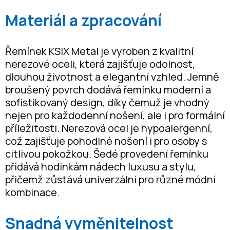
Materiál a zpracování
Řemínek KSIX Metal je vyroben z kvalitní
nerezové oceli, která zajišťuje odolnost,
dlouhou životnost a elegantní vzhled. Jemně
broušený povrch dodává řemínku moderní a
sofistikovaný design, díky čemuž je vhodný
nejen pro každodenní nošení, ale i pro formální
příležitosti. Nerezová ocel je hypoalergenní,
což zajišťuje pohodlné nošení i pro osoby s
citlivou pokožkou. Šedé provedení řemínku
přidává hodinkám nádech luxusu a stylu,
přičemž zůstává univerzální pro různé módní
kombinace.
Snadná vyměnitelnost