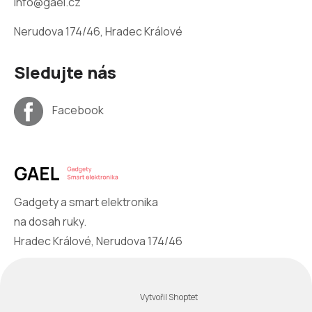
info@gael.cz
Nerudova 174/46, Hradec Králové
Sledujte nás
Facebook
Gadgety a smart elektronika
na dosah ruky.
Hradec Králové, Nerudova 174/46
Vytvořil Shoptet