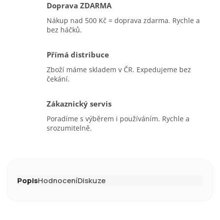
Doprava ZDARMA
Nákup nad 500 Kč = doprava zdarma. Rychle a
bez háčků.
Přímá distribuce
Zboží máme skladem v ČR. Expedujeme bez
čekání.
Zákaznický servis
Poradíme s výběrem i používáním. Rychle a
srozumitelně.
Popis
Hodnocení
Diskuze