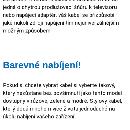
jedná o chytrou prodlužovací šňůru k televizoru
nebo napájecí adaptér, váš kabel se přizpůsobí
jakémukoli zdroji napájení tím nejuniverzálnějším
možným způsobem.
Barevné nabíjení!
Pokud si chcete vybrat kabel si vyberte takový,
který nezůstane bez povšimnutí jako tento model
dostupný v růžové, zelené a modré. Stylový kabel,
který dodá mnohem více života jednoduchému
úkolu nabíjení vašeho zařízení.