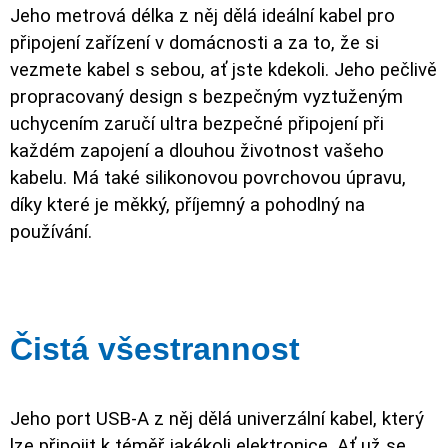
Jeho metrová délka z něj dělá ideální kabel pro
připojení zařízení v domácnosti a za to, že si
vezmete kabel s sebou, ať jste kdekoli. Jeho pečlivě
propracovaný design s bezpečným vyztuženým
uchycením zaručí ultra bezpečné připojení při
každém zapojení a dlouhou životnost vašeho
kabelu. Má také silikonovou povrchovou úpravu,
díky které je měkký, příjemný a pohodlný na
používání.
Čistá všestrannost
Jeho port USB-A z něj dělá univerzální kabel, který
lze připojit k téměř jakékoli elektronice. Ať už se