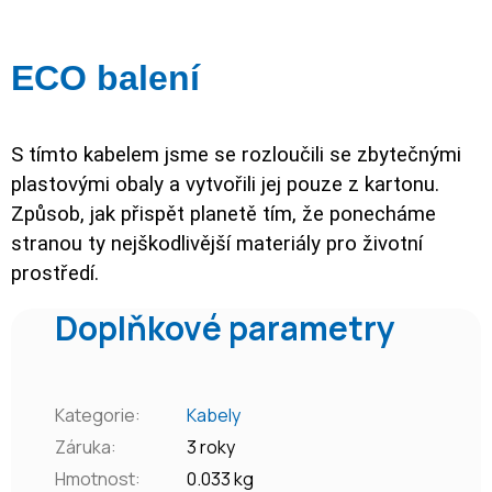
ECO balení
S tímto kabelem jsme se rozloučili se zbytečnými
plastovými obaly a vytvořili jej pouze z kartonu.
Způsob, jak přispět planetě tím, že ponecháme
stranou ty nejškodlivější materiály pro životní
prostředí.
Doplňkové parametry
Kategorie
:
Kabely
Záruka
:
3 roky
Hmotnost
:
0.033 kg