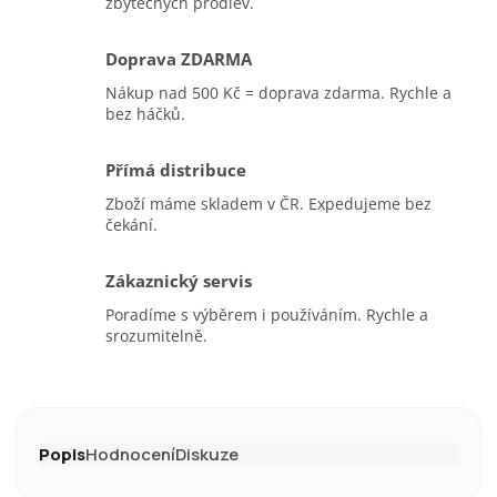
zbytečných prodlev.
Doprava ZDARMA
Nákup nad 500 Kč = doprava zdarma. Rychle a
bez háčků.
Přímá distribuce
Zboží máme skladem v ČR. Expedujeme bez
čekání.
Zákaznický servis
Poradíme s výběrem i používáním. Rychle a
srozumitelně.
Popis
Hodnocení
Diskuze