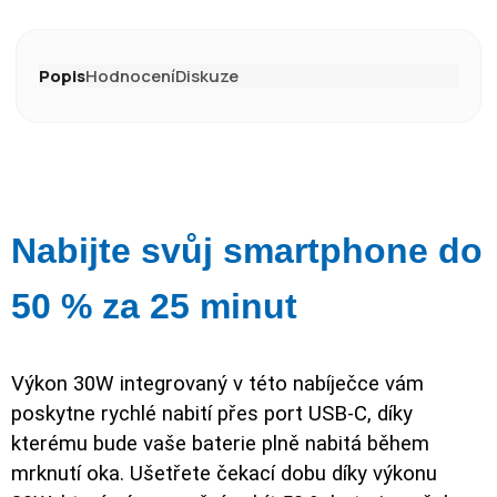
Popis
Hodnocení
Diskuze
Nabijte svůj smartphone do
50 % za 25 minut
Výkon 30W integrovaný v této nabíječce vám
poskytne rychlé nabití přes port USB-C, díky
kterému bude vaše baterie plně nabitá během
mrknutí oka. Ušetřete čekací dobu díky výkonu