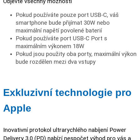
Objevte všechny možnosti
Pokud používáte pouze port USB-C, váš
smartphone bude přijímat 30W nebo
maximální napětí povolené baterií
Pokud používáte port USB-C Port s
maximálním výkonem 18W
Pokud jsou použity oba porty, maximální výkon
bude rozdělen mezi dva vstupy
Exkluzivní technologie pro
Apple
Inovativní protokol ultrarychlého nabíjení Power
Delivery 3.0 (PD) nabízí nespočet výhod pro vás a