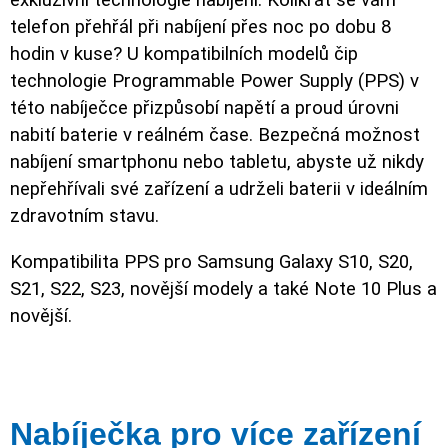
exkluzivní technologie nabíjení. Kolikrát se vám
telefon přehřál při nabíjení přes noc po dobu 8
hodin v kuse? U kompatibilních modelů čip
technologie Programmable Power Supply (PPS) v
této nabíječce přizpůsobí napětí a proud úrovni
nabití baterie v reálném čase. Bezpečná možnost
nabíjení smartphonu nebo tabletu, abyste už nikdy
nepřehřívali své zařízení a udrželi baterii v ideálním
zdravotním stavu.
Kompatibilita PPS pro Samsung Galaxy S10, S20,
S21, S22, S23, novější modely a také Note 10 Plus a
novější.
Nabíječka pro více zařízení