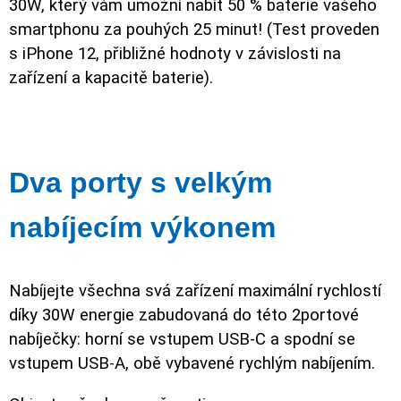
30W, který vám umožní nabít 50 % baterie vašeho
smartphonu za pouhých 25 minut! (Test proveden
s iPhone 12, přibližné hodnoty v závislosti na
zařízení a kapacitě baterie).
Dva porty s velkým
nabíjecím výkonem
Nabíjejte všechna svá zařízení maximální rychlostí
díky 30W energie zabudovaná do této 2portové
nabíječky: horní se vstupem USB-C a spodní se
vstupem USB-A, obě vybavené rychlým nabíjením.