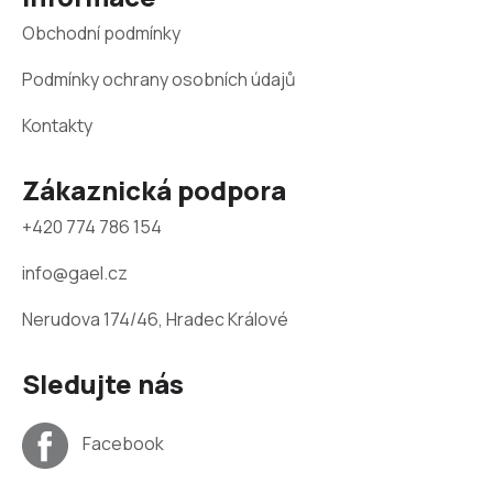
í
Obchodní podmínky
Podmínky ochrany osobních údajů
Kontakty
Zákaznická podpora
+420 774 786 154
info@gael.cz
Nerudova 174/46, Hradec Králové
Sledujte nás
Facebook