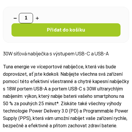
Přidat do košíku
30W síťová nabíječka s výstupem USB-C a USB-A
Tuna energie ve víceportové nabíječce, která vás bude
doprovázet, ať jste kdekoli. Nabíjejte všechna svá zařízení
pomocí této efektivní všestranné a chytré kapesní nabíječky
s 18W portem USB-A a portem USB-C s 30W ultrarychlým
nabíjením: výkon, který nabije baterii vašeho smartphonu na
50 % za pouhých 25 minut*. Získáte také všechny výhody
technologie Power Delivery 3.0 (PD) a Programmable Power
Supply (PPS), která vám umožní nabíjet vaše zařízení rychle,
bezpečně a efektivně a přitom zachovat zdraví baterie.