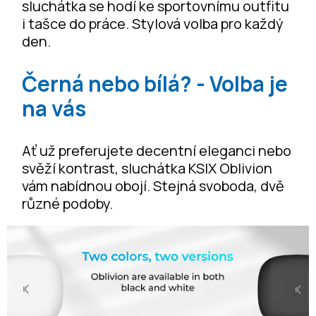
sluchátka se hodí ke sportovnímu outfitu
i tašce do práce. Stylová volba pro každý
den.
Černá nebo bílá? - Volba je
na vás
Ať už preferujete decentní eleganci nebo
svěží kontrast, sluchátka KSIX Oblivion
vám nabídnou obojí. Stejná svoboda, dvě
různé podoby.