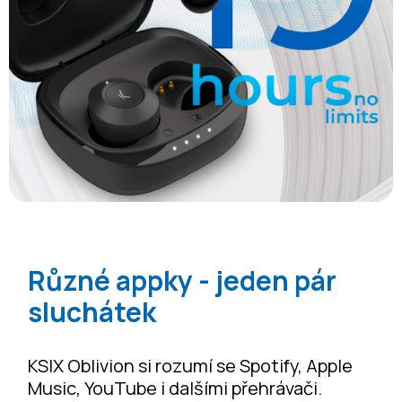
Různé appky - jeden pár
sluchátek
KSIX Oblivion si rozumí se Spotify, Apple
Music, YouTube i dalšími přehrávači.