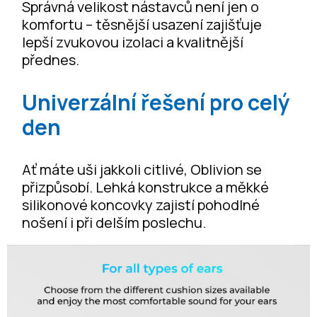
Správná velikost nástavců není jen o
komfortu – těsnější usazení zajišťuje
lepší zvukovou izolaci a kvalitnější
přednes.
Univerzální řešení pro celý
den
Ať máte uši jakkoli citlivé, Oblivion se
přizpůsobí. Lehká konstrukce a měkké
silikonové koncovky zajistí pohodlné
nošení i při delším poslechu.