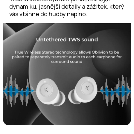
dynamiku, jasnější detaily a zážitek, který
vás vtáhne do hudby naplno.