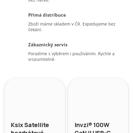
Přímá distribuce
Zboží máme skladem v ČR. Expedujeme bez
čekání.
Zákaznický servis
Poradíme s výběrem i používáním. Rychle a
srozumitelně.
Ksix Satellite
Invzi® 100W
bezdrátová
GaN II USB-C