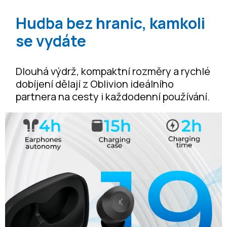
Hudba bez hranic, kamkoli
se vydáte
Dlouhá výdrž, kompaktní rozměry a rychlé
dobíjení dělají z Oblivion ideálního
partnera na cesty i každodenní používání.