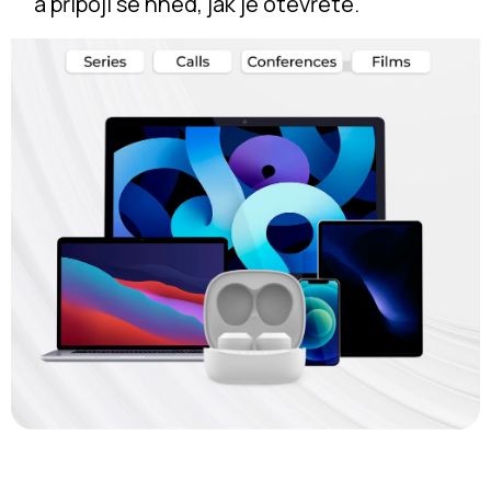
a připojí se hned, jak je otevřete.