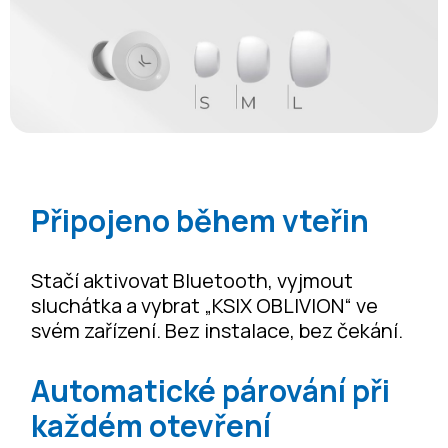
Připojeno během vteřin
Stačí aktivovat Bluetooth, vyjmout
sluchátka a vybrat „KSIX OBLIVION“ ve
svém zařízení. Bez instalace, bez čekání.
Automatické párování při
každém otevření