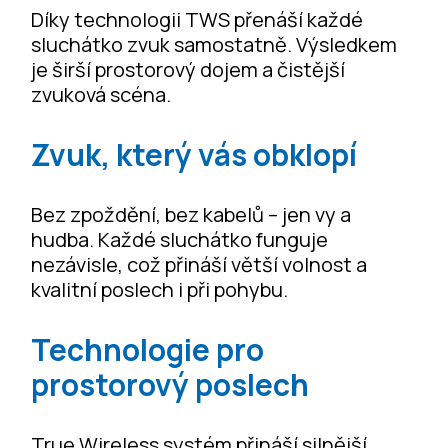
Díky technologii TWS přenáší každé
sluchátko zvuk samostatně. Výsledkem
je širší prostorový dojem a čistější
zvuková scéna.
Zvuk, který vás obklopí
Bez zpoždění, bez kabelů – jen vy a
hudba. Každé sluchátko funguje
nezávisle, což přináší větší volnost a
kvalitní poslech i při pohybu.
Technologie pro
prostorový poslech
True Wireless systém přináší silnější