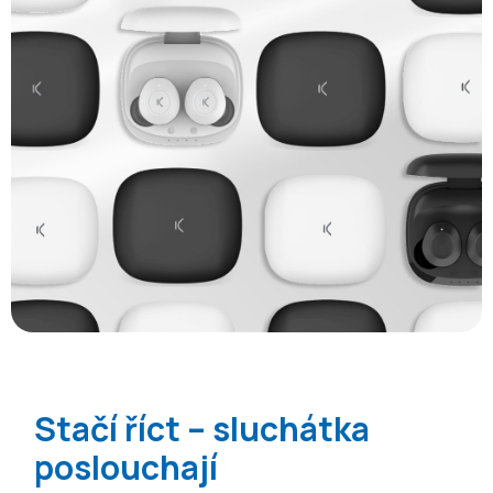
Stačí říct – sluchátka
poslouchají