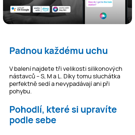
Padnou každému uchu
V balení najdete tři velikosti silikonových
nástavců – S, M a L. Díky tomu sluchátka
perfektně sedí a nevypadávají ani při
pohybu.
Pohodlí, které si upravíte
podle sebe