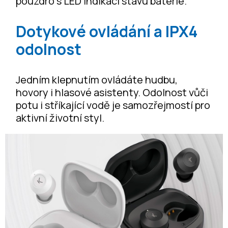
pouzdro s LED indikací stavu baterie.
Dotykové ovládání a IPX4
odolnost
Jedním klepnutím ovládáte hudbu,
hovory i hlasové asistenty. Odolnost vůči
potu i stříkající vodě je samozřejmostí pro
aktivní životní styl.