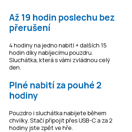
Až 19 hodin poslechu bez
přerušení
4 hodiny na jedno nabití + dalších 15
hodin díky nabíjecímu pouzdru.
Sluchátka, která s vámi zvládnou celý
den.
Plné nabití za pouhé 2
hodiny
Pouzdro i sluchátka nabijete během
chvilky. Stačí připojit přes USB-C a za 2
hodiny jste zpět ve hře.