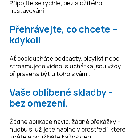
Připojíte se rychle, bez složitého
nastavování.
Přehrávejte, co chcete –
kdykoli
Ať posloucháte podcasty, playlist nebo
streamujete video, sluchátka jsou vždy
připravena být u toho s vámi.
Vaše oblíbené skladby -
bez omezení.
Žádné aplikace navíc, žádné překážky –
hudbu si užijete naplno v prostředí, které
znáte a používáte každý den.