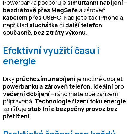
Powerbanka podporuje
simultánní nabíjení
–
bezdrátově přes MagSafe
a zároveň
kabelem přes USB-C
. Nabijete tak
iPhone
a
například
sluchátka
či
další telefon
současně
,
bez ztráty výkonu
.
Efektivní využití času i
energie
Díky
průchozímu nabíjení
je možné dobíjet
powerbanku a zároveň telefon
.
Ideální pro
večerní dobíjení
– ráno máte obě zařízení
připravená.
Technologie řízení toku energie
zajišťuje
stabilní a bezpečný provoz bez
přetížení
.