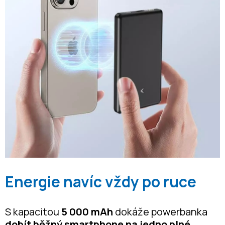
Energie navíc vždy po ruce
S kapacitou
5 000 mAh
dokáže powerbanka
dobít běžný smartphone na jedno plné