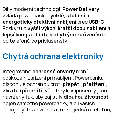
Díky moderní technologii
Power Delivery
zvládá powerbanka
rychlé, stabilní a
energeticky efektivní nabíjení
přes
USB-C
.
Poskytuje
vyšší výkon
,
kratší dobu nabíjení
a
lepší kompatibilitu s chytrými zařízeními
–
od telefonů po příslušenství.
Chytrá ochrana elektroniky
Integrované
ochranné obvody
brání
poškození zařízení při nabíjení. Powerbanka
disponuje ochranou proti
přepětí, přetížení,
zkratu i přehřátí
. Všechny komponenty jsou
navrženy tak, aby zajistily
dlouhou životnost
nejen samotné powerbanky, ale i vašich
připojených zařízení – ať už se jedná o
telefon,