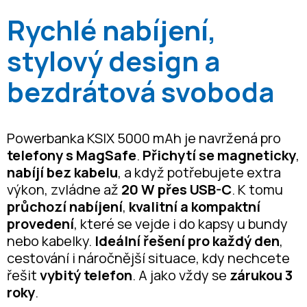
Rychlé nabíjení,
stylový design a
bezdrátová svoboda
Powerbanka KSIX 5000 mAh je navržená pro
telefony s MagSafe
.
Přichytí se magneticky
,
nabíjí bez kabelu
, a když potřebujete extra
výkon, zvládne až
20 W přes USB-C
. K tomu
průchozí nabíjení
,
kvalitní a kompaktní
provedení
, které se vejde i do kapsy u bundy
nebo kabelky.
Ideální řešení pro každý den
,
cestování i náročnější situace, kdy nechcete
řešit
vybitý telefon
. A jako vždy se
zárukou 3
roky
.