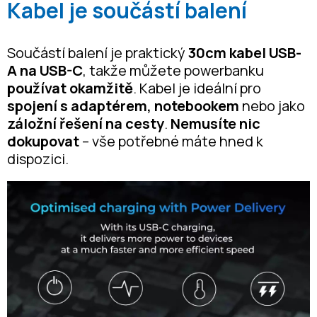
Kabel je součástí balení
Součástí balení je praktický
30cm kabel USB-
A na USB-C
, takže můžete powerbanku
používat okamžitě
. Kabel je ideální pro
spojení s adaptérem, notebookem
nebo jako
záložní řešení na cesty
.
Nemusíte nic
dokupovat
– vše potřebné máte hned k
dispozici.