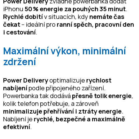
Power Delivery
zvládne powerbanka dodat
iPhonu
50 % energie za pouhých 35 minut
.
Rychlé dobití
v situacích, kdy
nemáte čas
čekat
– ideální pro
ranní spěch, pracovní den
i cestování
.
Maximální výkon, minimální
zdržení
Power Delivery
optimalizuje
rychlost
nabíjení
podle připojeného zařízení.
Powerbanka tak dodává
přesně tolik energie
,
kolik telefon potřebuje, a zároveň
minimalizuje přehřívání i ztráty energie
.
Nabíjení je
rychlé, bezpečné a maximálně
efektivní
.