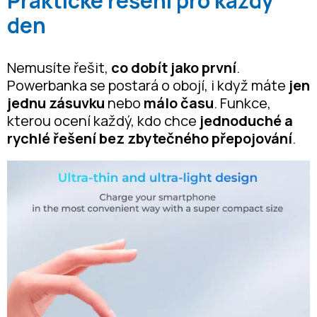
Praktické řešení pro každý
den
Nemusíte řešit,
co dobít jako první
.
Powerbanka se postará o obojí, i když máte
jen
jednu zásuvku
nebo
málo času
. Funkce,
kterou ocení každý, kdo chce
jednoduché a
rychlé řešení bez zbytečného přepojování
.