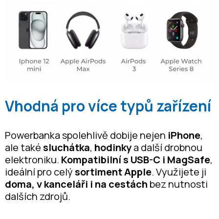
Vhodná pro více typů zařízení
Powerbanka spolehlivě dobije nejen
iPhone
,
ale také
sluchátka
,
hodinky
a další drobnou
elektroniku.
Kompatibilní s USB-C i MagSafe
,
ideální pro celý
sortiment Apple
. Využijete ji
doma, v kanceláři i na cestách
bez nutnosti
dalších zdrojů.