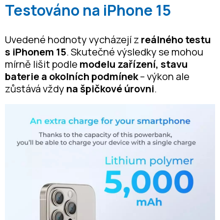
Testováno na iPhone 15
Uvedené hodnoty vycházejí z
reálného testu
s iPhonem 15
. Skutečné výsledky se mohou
mírně lišit podle
modelu zařízení, stavu
baterie a okolních podmínek
– výkon ale
zůstává vždy
na špičkové úrovni
.