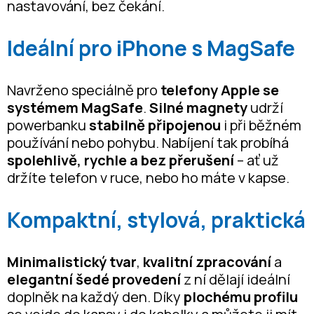
nastavování, bez čekání.
Ideální pro iPhone s MagSafe
Navrženo speciálně pro
telefony Apple se
systémem MagSafe
.
Silné magnety
udrží
powerbanku
stabilně připojenou
i při běžném
používání nebo pohybu. Nabíjení tak probíhá
spolehlivě, rychle a bez přerušení
– ať už
držíte telefon v ruce, nebo ho máte v kapse.
Kompaktní, stylová, praktická
Minimalistický tvar
,
kvalitní zpracování
a
elegantní šedé provedení
z ní dělají ideální
doplněk na každý den. Díky
plochému profilu