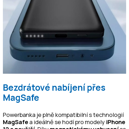
Bezdrátové nabíjení přes
MagSafe
Powerbanka je plně kompatibilní s technologií
MagSafe
a ideálně se hodí pro modely
iPhone