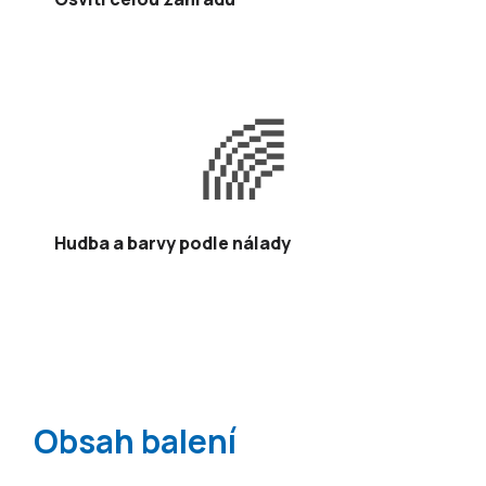
🌈
Hudba a barvy podle nálady
Obsah balení