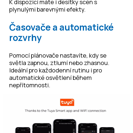
K dispozici máte i desítky scén s
plynulými barevnými efekty.
Časovače a automatické
rozvrhy
Pomocí plánovače nastavíte, kdy se
světla zapnou, ztlumí nebo zhasnou.
Ideální pro každodenní rutinu i pro
automatické osvětlení během
nepřítomnosti.