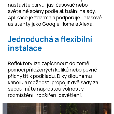
nastavíte barvu, jas, časovač nebo
světelné scény podle aktuální nálady.
Aplikace je zdarma a podporuje i hlasové
asistenty jako Google Home a Alexa.
Jednoduchá a flexibilní
instalace
Reflektory lze zapíchnout do země
pomocí přiložených kolíků nebo pevně
přichytit k podkladu. Díky dlouhému
kabelu a možnosti propojit dvě sady za
sebou máte naprostou volnost v
rozmístění i rozšíření osvětlení.