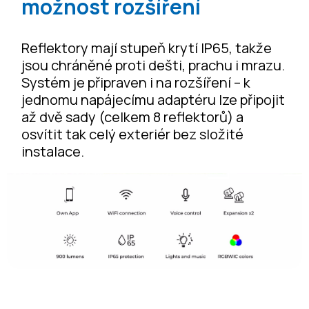
možnost rozšíření
Reflektory mají stupeň krytí IP65, takže
jsou chráněné proti dešti, prachu i mrazu.
Systém je připraven i na rozšíření – k
jednomu napájecímu adaptéru lze připojit
až dvě sady (celkem 8 reflektorů) a
osvítit tak celý exteriér bez složité
instalace.