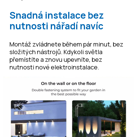
Snadná instalace bez
nutnosti nářadí navíc
Montáž zvládnete během pár minut, bez
složitých nástrojů. Kdykoli světla
přemístíte a znovu upevníte, bez
nutnosti nové elektroinstalace.