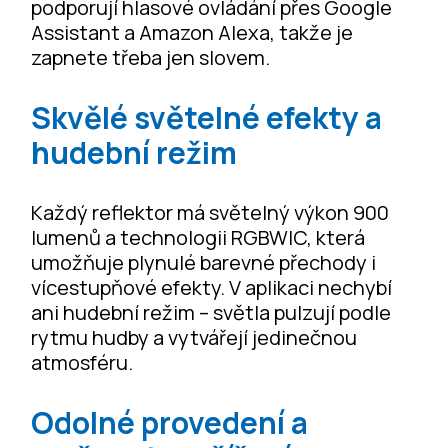
podporují hlasové ovládání přes Google
Assistant a Amazon Alexa, takže je
zapnete třeba jen slovem.
Skvělé světelné efekty a
hudební režim
Každý reflektor má světelný výkon 900
lumenů a technologii RGBWIC, která
umožňuje plynulé barevné přechody i
vícestupňové efekty. V aplikaci nechybí
ani hudební režim – světla pulzují podle
rytmu hudby a vytvářejí jedinečnou
atmosféru.
Odolné provedení a