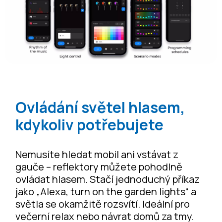
Ovládání světel hlasem,
kdykoliv potřebujete
Nemusíte hledat mobil ani vstávat z
gauče – reflektory můžete pohodlně
ovládat hlasem. Stačí jednoduchý příkaz
jako „Alexa, turn on the garden lights“ a
světla se okamžitě rozsvítí. Ideální pro
večerní relax nebo návrat domů za tmy.