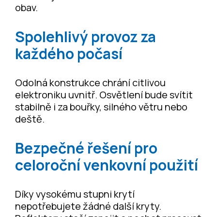
obav.
Spolehlivý provoz za
každého počasí
Odolná konstrukce chrání citlivou
elektroniku uvnitř. Osvětlení bude svítit
stabilně i za bouřky, silného větru nebo
deště.
Bezpečné řešení pro
celoroční venkovní použití
Díky vysokému stupni krytí
nepotřebujete žádné další kryty.