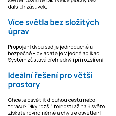
světel. Osvítíte tak i velké plochy bez
dalších zásuvek.
Více světla bez složitých
úprav
Propojení dvou sad je jednoduché a
bezpečné – ovládáte je v jedné aplikaci.
Systém zůstává přehledný i při rozšíření.
Ideální řešení pro větší
prostory
Chcete osvětlit dlouhou cestu nebo
terasu? Díky rozšiřitelnosti až na 8 světel
získáte rovnoměrné a chytré osvětlení