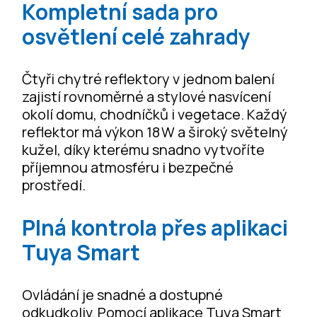
Kompletní sada pro
osvětlení celé zahrady
Čtyři chytré reflektory v jednom balení
zajistí rovnoměrné a stylové nasvícení
okolí domu, chodníčků i vegetace. Každý
reflektor má výkon 18 W a široký světelný
kužel, díky kterému snadno vytvoříte
příjemnou atmosféru i bezpečné
prostředí.
Plná kontrola přes aplikaci
Tuya Smart
Ovládání je snadné a dostupné
odkudkoliv. Pomocí aplikace Tuya Smart