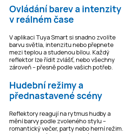
Ovládání barev a intenzity
v reálném čase
V aplikaci Tuya Smart si snadno zvolíte
barvu světla, intenzitu nebo přepnete
mezi teplou a studenou bílou. Každý
reflektor lze řídit zvlášť, nebo všechny
zároveň – přesně podle vašich potřeb.
Hudební režimy a
přednastavené scény
Reflektory reagují na rytmus hudby a
mění barvy podle zvoleného stylu –
romantický večer, party nebo herní režim.