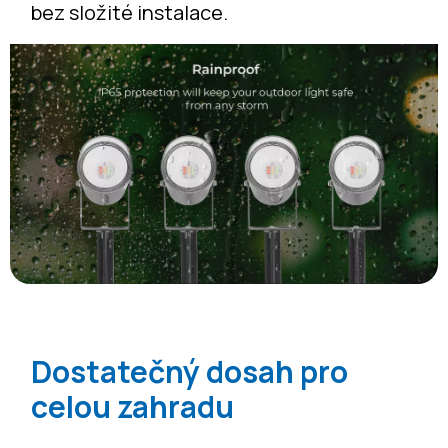
bez složité instalace.
Dostatečný dosah pro
celou zahradu