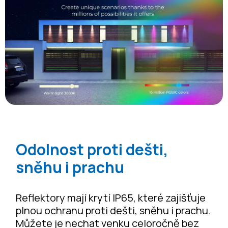
Odolnost proti dešti,
sněhu i prachu
Reflektory mají krytí IP65, které zajišťuje
plnou ochranu proti dešti, sněhu i prachu.
Můžete je nechat venku celoročně bez