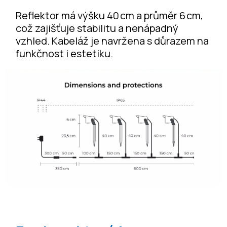
Reflektor má výšku 40 cm a průměr 6 cm,
což zajišťuje stabilitu a nenápadný
vzhled. Kabeláž je navržena s důrazem na
funkčnost i estetiku.