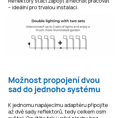
Reflektory stačí zapojit a nechat pracovat
– ideální pro trvalou instalaci.
Možnost propojení dvou
sad do jednoho systému
K jednomu napájecímu adaptéru připojíte
až dvě sady reflektorů, tedy celkem osm