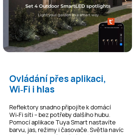
Ovládání přes aplikaci,
Wi‑Fi i hlas
Reflektory snadno připojíte k domácí
Wi‑Fi síti – bez potřeby dalšího hubu.
Pomocí aplikace Tuya Smart nastavíte
barvu, jas, režimy i časovače. Světla navíc