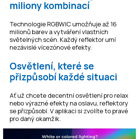
miliony kombinací
Technologie RGBWIC umožňuje až 16
milionů barev a vytváření vlastních
světelných scén. Každý reflektor umí
nezávislé vícezónové efekty.
Osvětlení, které se
přizpůsobí každé situaci
Ať už chcete decentní osvětlení pro relax
nebo výrazné efekty na oslavu, reflektory
se přizpůsobí. V aplikaci si zvolíte to pravé
pro daný okamžik.