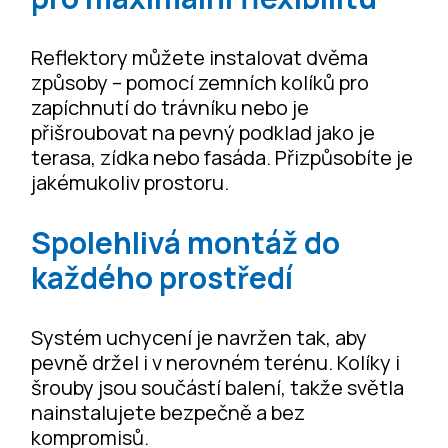
Reflektory můžete instalovat dvěma
způsoby – pomocí zemních kolíků pro
zapíchnutí do trávníku nebo je
přišroubovat na pevný podklad jako je
terasa, zídka nebo fasáda. Přizpůsobíte je
jakémukoliv prostoru.
Spolehlivá montáž do
každého prostředí
Systém uchycení je navržen tak, aby
pevně držel i v nerovném terénu. Kolíky i
šrouby jsou součástí balení, takže světla
nainstalujete bezpečně a bez
kompromisů.