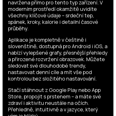
navržena přímo pro tento typ zařízení. V
moderním prostředí okamžitě uvidíte
všechny klíčové údaje – srdeční tep,
spánek, kroky, kalorie i detailní časové
průběhy.
Aplikace je kompletně v češtině i
slovenštině, dostupná pro Android i iOS, a
nabízí vylepšené grafy, přesnější přehledy
a přirozené rozvržení obrazovek. Můžete
sledovat své dlouhodobé trendy,
nastavovat denní cíle a mít vše pod
kontrolou bez složitého nastavování.
Stačí stáhnout z Google Play nebo App
Store, propojit s prstenem – a máte své
zdraví i aktivitu neustále na očích.
Přehledně, intuitivně a v jazyce, který
vám je blízký.