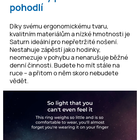
pohodlí
Díky svému ergonomickému tvaru,
kvalitním materiálům a nízké hmotnosti je
Saturn ideální pro nepřetržité nošení.
Nestahuje zápěstí jako hodinky,
neomezuje v pohybu a nenarušuje běžné
denní činnosti. Budete ho mít stále na
ruce – a přitom o něm skoro nebudete
vědět.