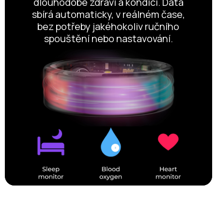
dlouhodobé zdraví a kondici. Data
sbírá automaticky, v reálném čase,
bez potřeby jakéhokoliv ručního
spouštění nebo nastavování.