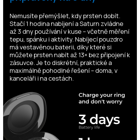
Nemusíte přemýšlet, kdy prsten dobít.
Stačí 1 hodina nabíjení a Saturn zvládne
až 3 dny používání v kuse – včetně měření
tepu, spánku i aktivity. Nabíjecí pouzdro
má vestavěnou baterii, díky které si
můžete prsten nabít až 13× bez připojení k
zásuvce. Je to diskrétní, praktické a
maximálně pohodlné řešení – doma, v
kanceláři i na cestách.