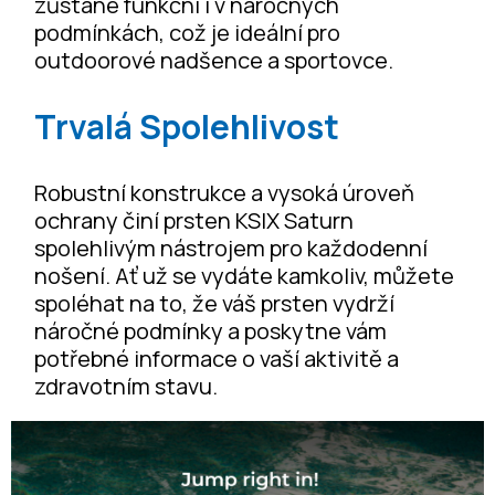
zůstane funkční i v náročných
podmínkách, což je ideální pro
outdoorové nadšence a sportovce.
Trvalá Spolehlivost
Robustní konstrukce a vysoká úroveň
ochrany činí prsten KSIX Saturn
spolehlivým nástrojem pro každodenní
nošení. Ať už se vydáte kamkoliv, můžete
spoléhat na to, že váš prsten vydrží
náročné podmínky a poskytne vám
potřebné informace o vaší aktivitě a
zdravotním stavu.