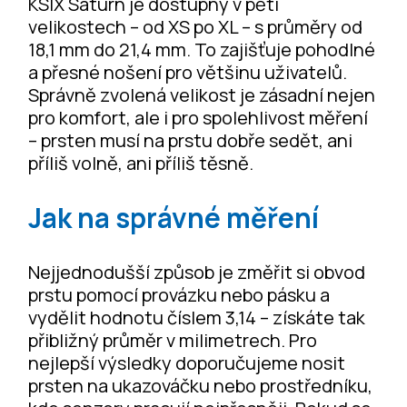
KSIX Saturn je dostupný v pěti
velikostech – od XS po XL – s průměry od
18,1 mm do 21,4 mm. To zajišťuje pohodlné
a přesné nošení pro většinu uživatelů.
Správně zvolená velikost je zásadní nejen
pro komfort, ale i pro spolehlivost měření
– prsten musí na prstu dobře sedět, ani
příliš volně, ani příliš těsně.
Jak na správné měření
Nejjednodušší způsob je změřit si obvod
prstu pomocí provázku nebo pásku a
vydělit hodnotu číslem 3,14 – získáte tak
přibližný průměr v milimetrech. Pro
nejlepší výsledky doporučujeme nosit
prsten na ukazováčku nebo prostředníku,