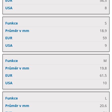
56,5
8
S
18,9
59
9
M
19,8
61,5
10
L
20,6