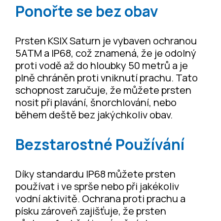
Ponořte se bez obav
Prsten KSIX Saturn je vybaven ochranou
5ATM a IP68, což znamená, že je odolný
proti vodě až do hloubky 50 metrů a je
plně chráněn proti vniknutí prachu. Tato
schopnost zaručuje, že můžete prsten
nosit při plavání, šnorchlování, nebo
během deště bez jakýchkoliv obav.
Bezstarostné Používání
Díky standardu IP68 můžete prsten
používat i ve sprše nebo při jakékoliv
vodní aktivitě. Ochrana proti prachu a
písku zároveň zajišťuje, že prsten