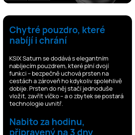
Chytré pouzdro, které
nabíjí i chrání
KSIX Saturn se dodává s elegantním
nabíjecím pouzdrem, které plní dvojí
funkci – bezpečně uchová prsten na
cestách a zároveň ho kdykoliv spolehlivě
dobije. Prsten do něj stačí jednoduše
vložit, zavřít víčko – a o zbytek se postará
technologie uvnitř.
Nabito za hodinu,
připravený na 3 dny