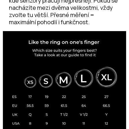
kde senzory pracují nejpřesněji. Pokud se
nacházíte mezi dvěma velikostmi, vždy
zvolte tu větší. Přesné měření =
maximální pohodlí i funkčnost.