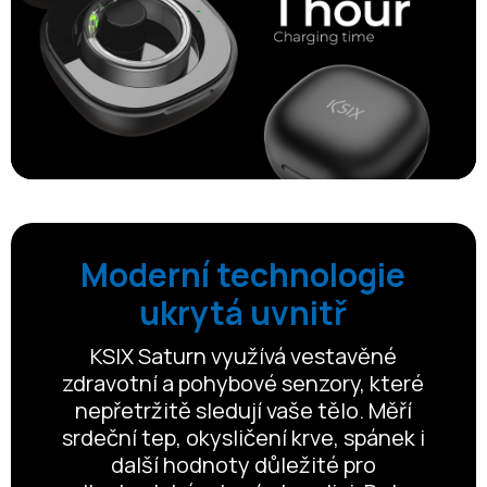
Moderní technologie
ukrytá uvnitř
KSIX Saturn využívá vestavěné
zdravotní a pohybové senzory, které
nepřetržitě sledují vaše tělo. Měří
srdeční tep, okysličení krve, spánek i
další hodnoty důležité pro