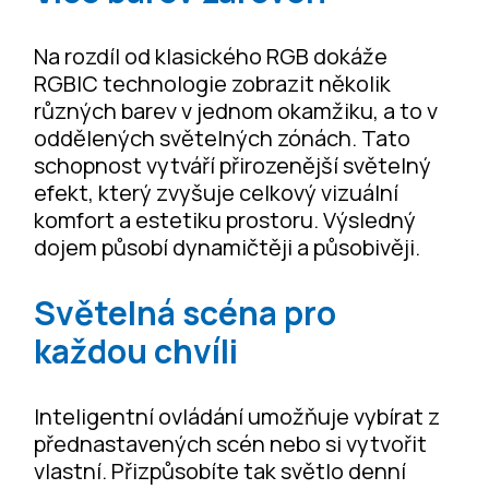
Na rozdíl od klasického RGB dokáže
RGBIC technologie zobrazit několik
různých barev v jednom okamžiku, a to v
oddělených světelných zónách. Tato
schopnost vytváří přirozenější světelný
efekt, který zvyšuje celkový vizuální
komfort a estetiku prostoru. Výsledný
dojem působí dynamičtěji a působivěji.
Světelná scéna pro
každou chvíli
Inteligentní ovládání umožňuje vybírat z
přednastavených scén nebo si vytvořit
vlastní. Přizpůsobíte tak světlo denní