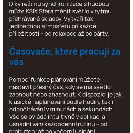
Díky režimu synchronizace s hudbou
může KSIX Sfera měnit světlo v rytmu
přehrávané skladby. Vytváří tak
jedinečnou atmosféru při každé
příležitosti – od relaxace až po párty.
Časovače, které pracují za
vás
Pomocí funkce plánování můžete
nastavit přesný čas, kdy se má světlo
zapnout nebo zhasnout. K dispozici je jak
klasické naplánování podle hodin, tak i
odpočítávání v minutách a sekundách.
Vše se ovládá intuitivně v aplikaci a
usnadní vám každodenní rutinu – od
probuzení až po večerní usínání.