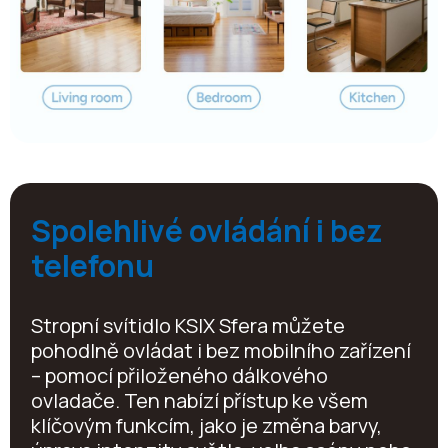
Spolehlivé ovládání i bez
telefonu
Stropní svítidlo KSIX Sfera můžete
pohodlně ovládat i bez mobilního zařízení
– pomocí přiloženého dálkového
ovladače. Ten nabízí přístup ke všem
klíčovým funkcím, jako je změna barvy,