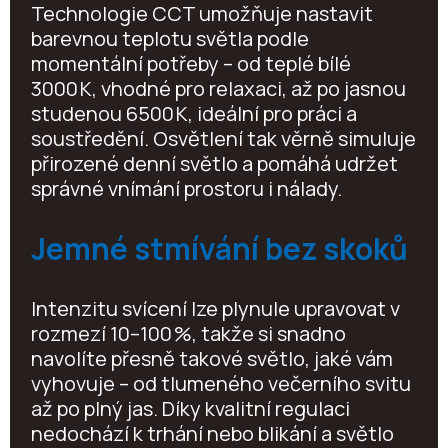
Technologie CCT umožňuje nastavit
barevnou teplotu světla podle
momentální potřeby – od teplé bílé
3000 K, vhodné pro relaxaci, až po jasnou
studenou 6500 K, ideální pro práci a
soustředění. Osvětlení tak věrně simuluje
přirozené denní světlo a pomáhá udržet
správné vnímání prostoru i nálady.
Jemné stmívání bez skoků
Intenzitu svícení lze plynule upravovat v
rozmezí 10–100 %, takže si snadno
navolíte přesně takové světlo, jaké vám
vyhovuje – od tlumeného večerního svitu
až po plný jas. Díky kvalitní regulaci
nedochází k trhání nebo blikání a světlo