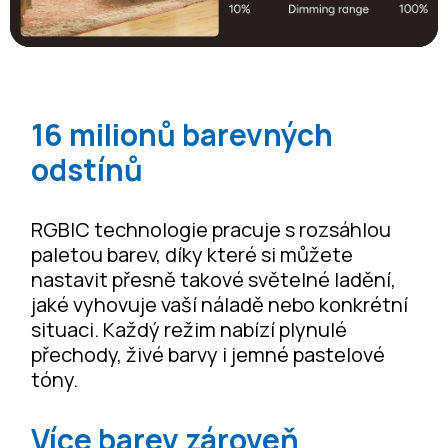
16 milionů barevných
odstínů
RGBIC technologie pracuje s rozsáhlou
paletou barev, díky které si můžete
nastavit přesně takové světelné ladění,
jaké vyhovuje vaší náladě nebo konkrétní
situaci. Každý režim nabízí plynulé
přechody, živé barvy i jemné pastelové
tóny.
Více barev zároveň