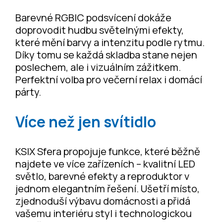
Barevné RGBIC podsvícení dokáže
doprovodit hudbu světelnými efekty,
které mění barvy a intenzitu podle rytmu.
Díky tomu se každá skladba stane nejen
poslechem, ale i vizuálním zážitkem.
Perfektní volba pro večerní relax i domácí
párty.
Více než jen svítidlo
KSIX Sfera propojuje funkce, které běžně
najdete ve více zařízeních – kvalitní LED
světlo, barevné efekty a reproduktor v
jednom elegantním řešení. Ušetří místo,
zjednoduší výbavu domácnosti a přidá
vašemu interiéru styl i technologickou