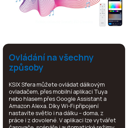
Ovládání na všechny
způsoby
KSIX Sfera můžete ovládat dálkovým
ovladačem, přes mobilní aplikaci Tuya
nebo hlasem přes Google Assistant a
Amazon Alexa. Díky Wi-Fi připojení
nastavíte světlo i na dálku – doma, z
práce i z dovolené. V aplikaci lze vytvářet
časovače, scénáře i automatické režimy.