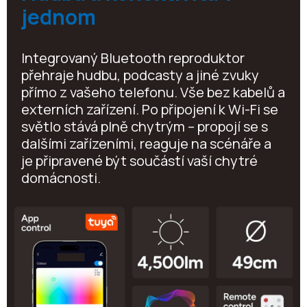
jednom
Integrovaný Bluetooth reproduktor
přehraje hudbu, podcasty a jiné zvuky
přímo z vašeho telefonu. Vše bez kabelů a
externích zařízení. Po připojení k Wi-Fi se
světlo stává plně chytrým – propojí se s
dalšími zařízeními, reaguje na scénáře a
je připravené být součástí vaší chytré
domácnosti.