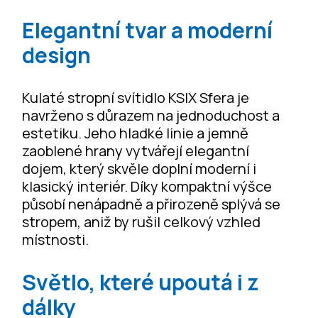
Elegantní tvar a moderní
design
Kulaté stropní svítidlo KSIX Sfera je
navrženo s důrazem na jednoduchost a
estetiku. Jeho hladké linie a jemně
zaoblené hrany vytvářejí elegantní
dojem, který skvěle doplní moderní i
klasický interiér. Díky kompaktní výšce
působí nenápadně a přirozeně splývá se
stropem, aniž by rušil celkový vzhled
místnosti.
Světlo, které upoutá i z
dálky