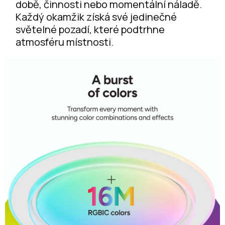
době, činnosti nebo momentální náladě.
Každý okamžik získá své jedinečné
světelné pozadí, které podtrhne
atmosféru místnosti.