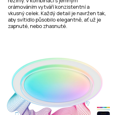
režimy. V kombinaci s jemným
orámováním vytváří konzistentní a
vkusný celek. Každý detail je navržen tak,
aby svítidlo působilo elegantně, ať už je
zapnuté, nebo zhasnuté.