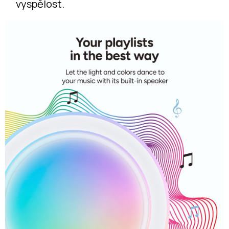
vyspělost.