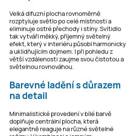
Velká difuzní plocha rovnoměrně
rozptyluje světlo po celé místnosti a
eliminuje ostré přechody i stíny. Svítidlo
tak vytváří měkký, příjemný světelný
efekt, který v interiéru působí harmonicky
a uklidňujícím dojmem. I při pohledu z
větší vzdálenosti zaujme svou čistotou a
světelnou rovnováhou.
Barevné ladění s důrazem
na detail
Minimalistické provedení v bílé barvě
doplňuje centrální plocha, která
elegantně reaguje na různé světelné