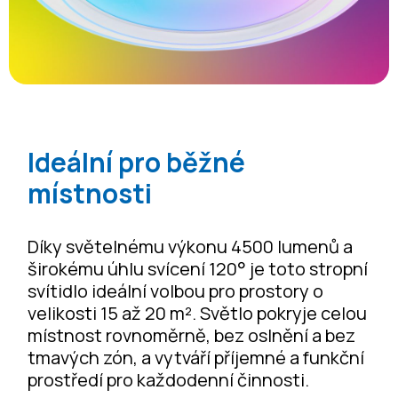
Ideální pro běžné
místnosti
Díky světelnému výkonu 4500 lumenů a
širokému úhlu svícení 120° je toto stropní
svítidlo ideální volbou pro prostory o
velikosti 15 až 20 m². Světlo pokryje celou
místnost rovnoměrně, bez oslnění a bez
tmavých zón, a vytváří příjemné a funkční
prostředí pro každodenní činnosti.