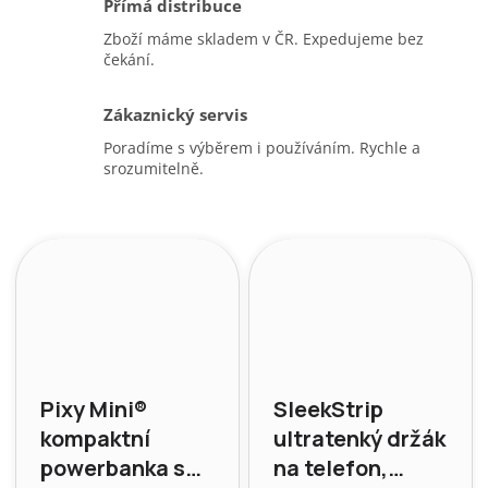
Přímá distribuce
Zboží máme skladem v ČR. Expedujeme bez
čekání.
Zákaznický servis
Poradíme s výběrem i používáním. Rychle a
srozumitelně.
Pixy Mini®
SleekStrip
kompaktní
ultratenký držák
powerbanka s
na telefon,