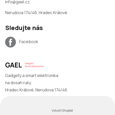
info@gael.cz
Nerudova 174/46, Hradec Králové
Sledujte nás
Facebook
Gadgety a smart elektronika
na dosah ruky.
Hradec Králové, Nerudova 174/46
Vytvořil Shoptet