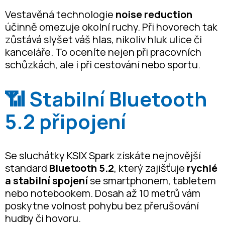
Vestavěná technologie
noise reduction
účinně omezuje okolní ruchy. Při hovorech tak
zůstává slyšet váš hlas, nikoliv hluk ulice či
kanceláře. To oceníte nejen při pracovních
schůzkách, ale i při cestování nebo sportu.
📶 Stabilní Bluetooth
5.2 připojení
Se sluchátky KSIX Spark získáte nejnovější
standard
Bluetooth 5.2
, který zajišťuje
rychlé
a stabilní spojení
se smartphonem, tabletem
nebo notebookem. Dosah až 10 metrů vám
poskytne volnost pohybu bez přerušování
hudby či hovoru.