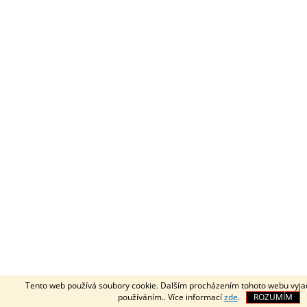
Tento web používá soubory cookie. Dalším procházením tohoto webu vyjadř
používáním.. Více informací
zde
.
ROZUMÍM