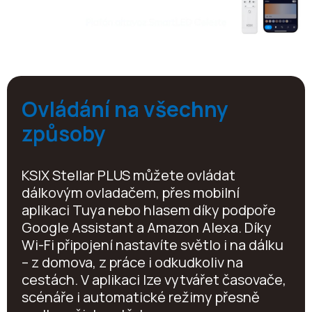
Ovládání na všechny
způsoby
KSIX Stellar PLUS můžete ovládat
dálkovým ovladačem, přes mobilní
aplikaci Tuya nebo hlasem díky podpoře
Google Assistant a Amazon Alexa. Díky
Wi-Fi připojení nastavíte světlo i na dálku
– z domova, z práce i odkudkoliv na
cestách. V aplikaci lze vytvářet časovače,
scénáře i automatické režimy přesně