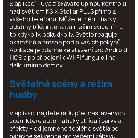
S aplikací Tuya získáváte úplnou kontrolu
nad světlem KSIX Stellar PLUS přímo z
vašeho telefonu. Můžete měnit barvy,
odstíny bílé, intenzitu i režim svícení – a
to kdykoliv, odkudkoliv. Světlo reaguje
okamžitě a přesně podle vašich pokynů.
Aplikace je zdarma ke stažení pro Android
i iOS a po připojení k Wi-Fi funguje i na
dálku mimo domov.
Světelné scény a režim
hudby
V aplikaci najdete řadu přednastavených
scén, které automaticky střídají barvy a
efekty – od jemného teplého světla po
barevné sekvence pro večerní zábavu.