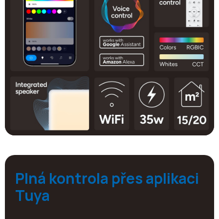
Plná kontrola přes aplikaci
Tuya