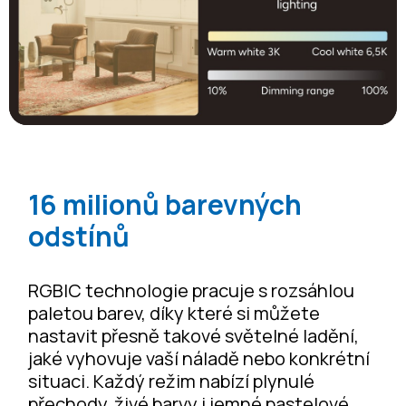
16 milionů barevných
odstínů
RGBIC technologie pracuje s rozsáhlou
paletou barev, díky které si můžete
nastavit přesně takové světelné ladění,
jaké vyhovuje vaší náladě nebo konkrétní
situaci. Každý režim nabízí plynulé
přechody, živé barvy i jemné pastelové