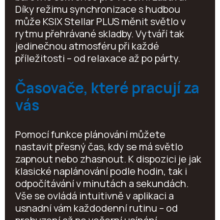
Díky režimu synchronizace s hudbou
může KSIX Stellar PLUS měnit světlo v
rytmu přehrávané skladby. Vytváří tak
jedinečnou atmosféru při každé
příležitosti – od relaxace až po párty.
Časovače, které pracují za
vás
Pomocí funkce plánování můžete
nastavit přesný čas, kdy se má světlo
zapnout nebo zhasnout. K dispozici je jak
klasické naplánování podle hodin, tak i
odpočítávání v minutách a sekundách.
Vše se ovládá intuitivně v aplikaci a
usnadní vám každodenní rutinu – od