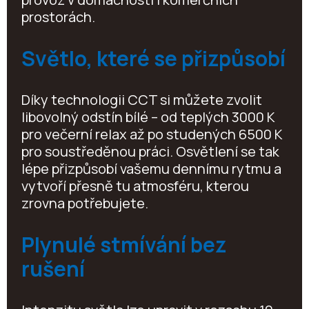
prostorách.
Světlo, které se přizpůsobí
Díky technologii CCT si můžete zvolit
libovolný odstín bílé – od teplých 3000 K
pro večerní relax až po studených 6500 K
pro soustředěnou práci. Osvětlení se tak
lépe přizpůsobí vašemu dennímu rytmu a
vytvoří přesně tu atmosféru, kterou
zrovna potřebujete.
Plynulé stmívání bez
rušení