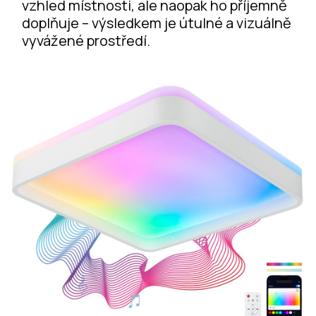
vzhled místnosti, ale naopak ho příjemně
doplňuje – výsledkem je útulné a vizuálně
vyvážené prostředí.