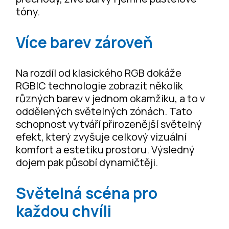
tóny.
Více barev zároveň
Na rozdíl od klasického RGB dokáže
RGBIC technologie zobrazit několik
různých barev v jednom okamžiku, a to v
oddělených světelných zónách. Tato
schopnost vytváří přirozenější světelný
efekt, který zvyšuje celkový vizuální
komfort a estetiku prostoru. Výsledný
dojem pak působí dynamičtěji.
Světelná scéna pro
každou chvíli