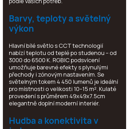
podle vašich potřeb.
Barvy, teploty a světelný
výkon
Hlavní bílé světlo s CCT technologií
nabízí teplotu od teplé po studenou – od
3000 do 6500 K. RGBIC podsvícení
umožňuje barevné efekty s plynulými
přechody i zónovým nastavením. Se
světelným tokem 4 450 lumenů je ideální
pro místnosti o velikosti 10–15 m². Kulaté
provedení s průměrem 49x49x7.5cm
elegantně doplní moderní interiér.
Hudba a konektivita v