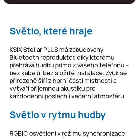
Světlo, které hraje
KSIX Stellar PLUS má zabudovaný
Bluetooth reproduktor, díky kterému
přehrává hudbu přímo z vašeho telefonu –
bez kabelů, bez složité instalace. Zvuk se
přirozeně šíří z horní části místnosti a
vytváří příjemnou akustiku pro
každodenní poslech i večerní atmosféru.
Světlo v rytmu hudby
RGBIC osvětlení v režimu synchronizace