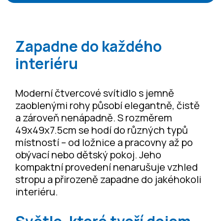
Zapadne do každého
interiéru
Moderní čtvercové svítidlo s jemně
zaoblenými rohy působí elegantně, čistě
a zároveň nenápadně. S rozměrem
49x49x7.5cm se hodí do různých typů
místností – od ložnice a pracovny až po
obývací nebo dětský pokoj. Jeho
kompaktní provedení nenarušuje vzhled
stropu a přirozeně zapadne do jakéhokoli
interiéru.