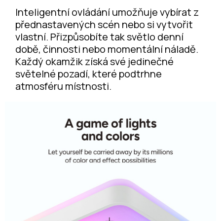
Inteligentní ovládání umožňuje vybírat z
přednastavených scén nebo si vytvořit
vlastní. Přizpůsobíte tak světlo denní
době, činnosti nebo momentální náladě.
Každý okamžik získá své jedinečné
světelné pozadí, které podtrhne
atmosféru místnosti.