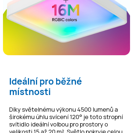
Ideální pro běžné
místnosti
Díky světelnému výkonu 4500 lumenů a
širokému úhlu svícení 120° je toto stropní
svítidlo ideální volbou pro prostory o
velikosti 15 až 20 m². Světlo pokryje celou