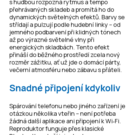
s hudbou rozpozná rytmus a tempo
přehrávaných skladeb a promítá ho do
dynamických světelných efektů. Barvy se
střídají a pulzují podle hudební linky – od
jemného podbarvení při klidných tónech
až po výrazné světelné vlny při
energických skladbách. Tento efekt
přináší do běžného prostředí zcela nový
rozměr zážitku, ať už jde o domácí párty,
večerní atmosféru nebo zábavu s přáteli.
Snadné připojení kdykoliv
Spárování telefonu nebo jiného zařízení je
otázkou několika vteřin – není potřeba
žádná další aplikace ani připojení k Wi‑Fi.
Reproduktor funguje přes klasické