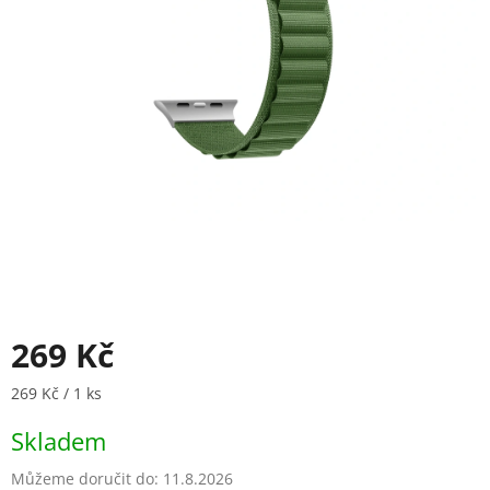
269 Kč
Měrná cena:
269 Kč / 1 ks
Skladem
Můžeme doručit do:
11.8.2026