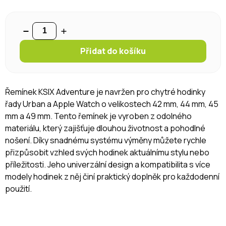
Přidat do košíku
Řemínek KSIX Adventure je navržen pro chytré hodinky
řady Urban a Apple Watch o velikostech 42 mm, 44 mm, 45
mm a 49 mm. Tento řemínek je vyroben z odolného
materiálu, který zajišťuje dlouhou životnost a pohodlné
nošení. Díky snadnému systému výměny můžete rychle
přizpůsobit vzhled svých hodinek aktuálnímu stylu nebo
příležitosti. Jeho univerzální design a kompatibilita s více
modely hodinek z něj činí praktický doplněk pro každodenní
použití.