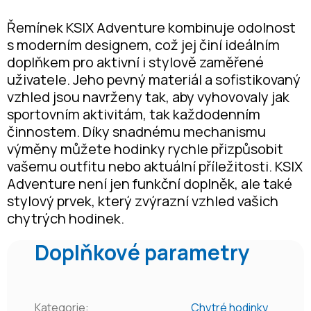
Řemínek KSIX Adventure kombinuje odolnost
s moderním designem, což jej činí ideálním
doplňkem pro aktivní i stylově zaměřené
uživatele. Jeho pevný materiál a sofistikovaný
vzhled jsou navrženy tak, aby vyhovovaly jak
sportovním aktivitám, tak každodenním
činnostem. Díky snadnému mechanismu
výměny můžete hodinky rychle přizpůsobit
vašemu outfitu nebo aktuální příležitosti. KSIX
Adventure není jen funkční doplněk, ale také
stylový prvek, který zvýrazní vzhled vašich
chytrých hodinek.
Doplňkové parametry
Kategorie
:
Chytré hodinky