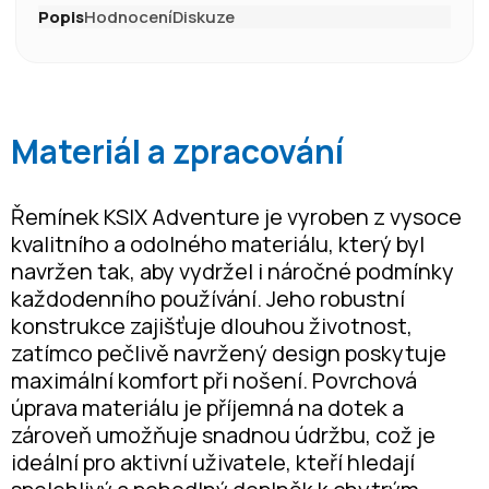
Popis
Hodnocení
Diskuze
Materiál a zpracování
Řemínek KSIX Adventure je vyroben z vysoce
kvalitního a odolného materiálu, který byl
navržen tak, aby vydržel i náročné podmínky
každodenního používání. Jeho robustní
konstrukce zajišťuje dlouhou životnost,
zatímco pečlivě navržený design poskytuje
maximální komfort při nošení. Povrchová
úprava materiálu je příjemná na dotek a
zároveň umožňuje snadnou údržbu, což je
ideální pro aktivní uživatele, kteří hledají