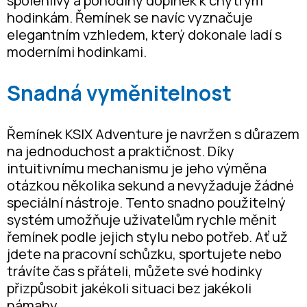
spolehlivý a pohodlný doplněk k chytrým
hodinkám. Řemínek se navíc vyznačuje
elegantním vzhledem, který dokonale ladí s
moderními hodinkami.
Snadná vyměnitelnost
Řemínek KSIX Adventure je navržen s důrazem
na jednoduchost a praktičnost. Díky
intuitivnímu mechanismu je jeho výměna
otázkou několika sekund a nevyžaduje žádné
speciální nástroje. Tento snadno použitelný
systém umožňuje uživatelům rychle měnit
řemínek podle jejich stylu nebo potřeb. Ať už
jdete na pracovní schůzku, sportujete nebo
trávíte čas s přáteli, můžete své hodinky
přizpůsobit jakékoli situaci bez jakékoli
námahy.