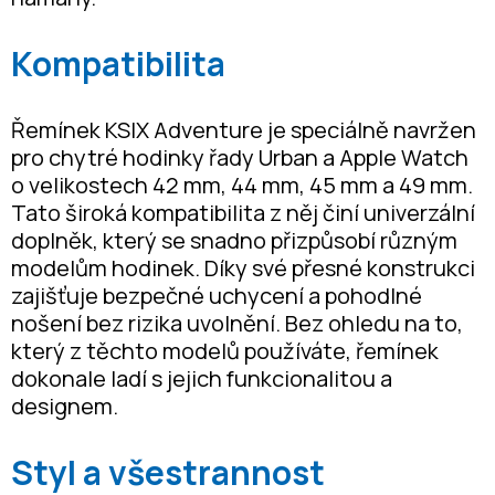
Kompatibilita
Řemínek KSIX Adventure je speciálně navržen
pro chytré hodinky řady Urban a Apple Watch
o velikostech 42 mm, 44 mm, 45 mm a 49 mm.
Tato široká kompatibilita z něj činí univerzální
doplněk, který se snadno přizpůsobí různým
modelům hodinek. Díky své přesné konstrukci
zajišťuje bezpečné uchycení a pohodlné
nošení bez rizika uvolnění. Bez ohledu na to,
který z těchto modelů používáte, řemínek
dokonale ladí s jejich funkcionalitou a
designem.
Styl a všestrannost