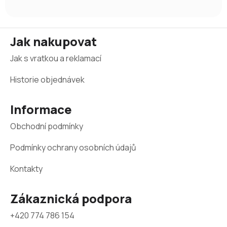
Z
Jak nakupovat
á
Jak s vratkou a reklamací
p
a
Historie objednávek
t
Informace
í
Obchodní podmínky
Podmínky ochrany osobních údajů
Kontakty
Zákaznická podpora
+420 774 786 154