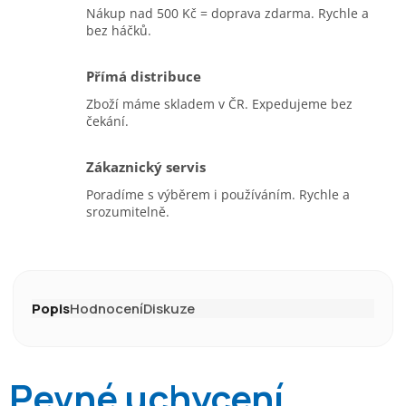
Nákup nad 500 Kč = doprava zdarma. Rychle a
bez háčků.
Přímá distribuce
Zboží máme skladem v ČR. Expedujeme bez
čekání.
Zákaznický servis
Poradíme s výběrem i používáním. Rychle a
srozumitelně.
Popis
Hodnocení
Diskuze
Pevné uchycení,