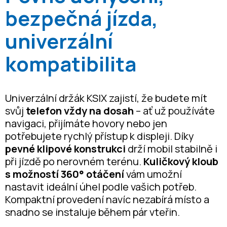
bezpečná jízda,
univerzální
kompatibilita
Univerzální držák KSIX zajistí, že budete mít
svůj
telefon vždy na dosah
– ať už používáte
navigaci, přijímáte hovory nebo jen
potřebujete rychlý přístup k displeji. Díky
pevné klipové konstrukci
drží mobil stabilně i
při jízdě po nerovném terénu.
Kuličkový kloub
s možností 360° otáčení
vám umožní
nastavit ideální úhel podle vašich potřeb.
Kompaktní provedení navíc nezabírá místo a
snadno se instaluje během pár vteřin.