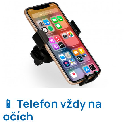
📱 Telefon vždy na
očích