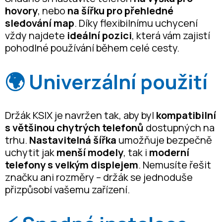
hovory
, nebo
na šířku pro přehledné
sledování map
. Díky flexibilnímu uchycení
vždy najdete
ideální pozici
, která vám zajistí
pohodlné používání během celé cesty.
🌍 Univerzální použití
Držák KSIX je navržen tak, aby byl
kompatibilní
s většinou chytrých telefonů
dostupných na
trhu.
Nastavitelná šířka
umožňuje bezpečně
uchytit jak
menší modely
, tak i
moderní
telefony s velkým displejem
. Nemusíte řešit
značku ani rozměry – držák se jednoduše
přizpůsobí vašemu zařízení.