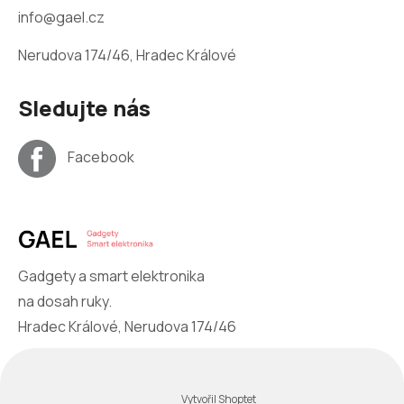
info@gael.cz
Nerudova 174/46, Hradec Králové
Sledujte nás
Facebook
Gadgety a smart elektronika
na dosah ruky.
Hradec Králové, Nerudova 174/46
Vytvořil Shoptet