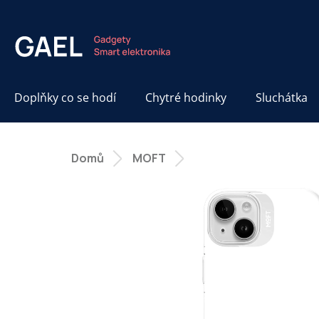
Přejít
na
obsah
Doplňky co se hodí
Chytré hodinky
Sluchátka
Domů
MOFT