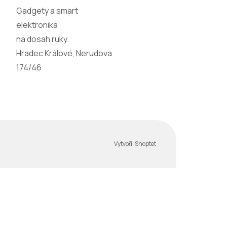
Gadgety a smart
elektronika
na dosah ruky.
Hradec Králové, Nerudova
174/46
Vytvořil Shoptet