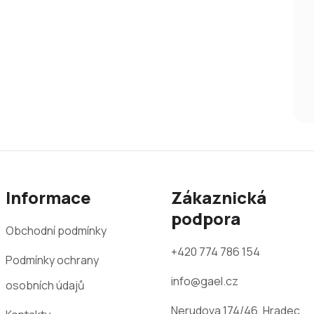
Informace
Zákaznická
podpora
Obchodní podmínky
+420 774 786 154
Podmínky ochrany
info@gael.cz
osobních údajů
Nerudova 174/46, Hradec