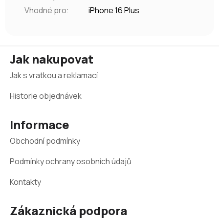
Vhodné pro
:
iPhone 16 Plus
Z
Jak nakupovat
á
Jak s vratkou a reklamací
p
a
Historie objednávek
t
Informace
í
Obchodní podmínky
Podmínky ochrany osobních údajů
Kontakty
Zákaznická podpora