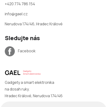
+420 774 786 154
info@gael.cz
Nerudova 174/46, Hradec Králové
Sledujte nás
Facebook
Gadgety a smart elektronika
na dosah ruky.
Hradec Králové, Nerudova 174/46