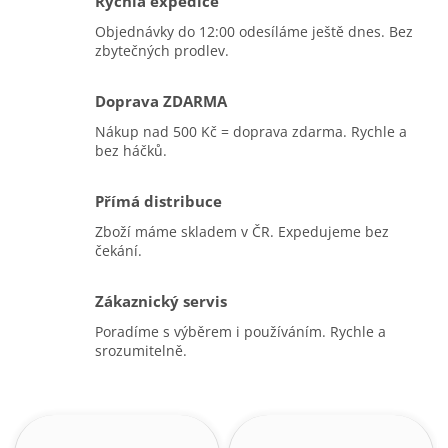
Rychlá expedice
Objednávky do 12:00 odesíláme ještě dnes. Bez
zbytečných prodlev.
Doprava ZDARMA
Nákup nad 500 Kč = doprava zdarma. Rychle a
bez háčků.
Přímá distribuce
Zboží máme skladem v ČR. Expedujeme bez
čekání.
Zákaznický servis
Poradíme s výběrem i používáním. Rychle a
srozumitelně.