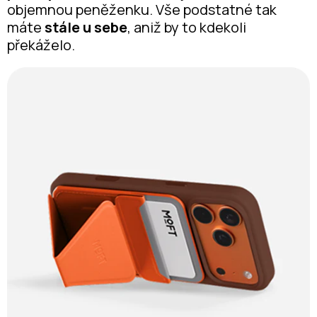
objemnou peněženku. Vše podstatné tak
máte
stále u sebe
, aniž by to kdekoli
překáželo.