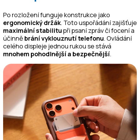
Po rozložení funguje konstrukce jako
ergonomický držák
. Toto uspořádání zajišťuje
maximální stabilitu
při psaní zpráv či focení a
účinně
brání vyklouznutí telefonu
. Ovládání
celého displeje jednou rukou se stává
mnohem pohodlnější a bezpečnější
.