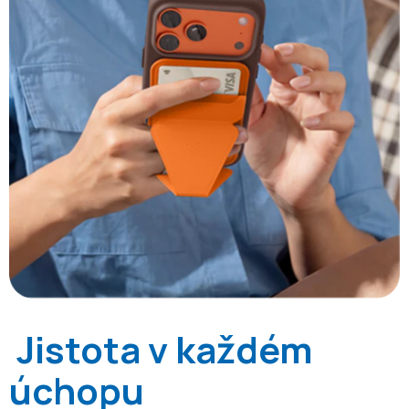
Jistota v každém
úchopu