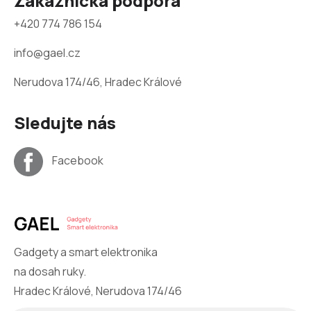
Zákaznická podpora
+420 774 786 154
info@gael.cz
Nerudova 174/46, Hradec Králové
Sledujte nás
Facebook
Gadgety a smart elektronika
na dosah ruky.
Hradec Králové, Nerudova 174/46