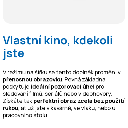
Vlastní kino, kdekoli
jste
V režimu na šířku se tento doplněk promění v
přenosnou obrazovku
. Pevná základna
poskytuje
ideální pozorovací úhel
pro
sledování filmů, seriálů nebo videohovory.
Získáte tak
perfektní obraz zcela bez použití
rukou
, ať už jste v kavárně, ve vlaku, nebo u
pracovního stolu.