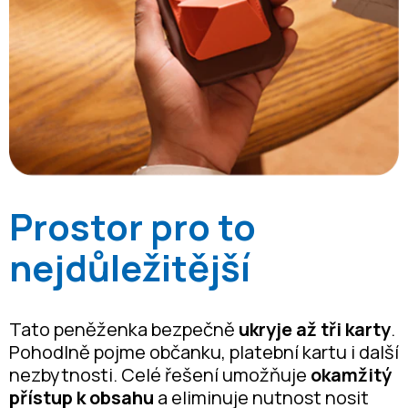
Prostor pro to
nejdůležitější
Tato peněženka bezpečně
ukryje až tři karty
.
Pohodlně pojme občanku, platební kartu i další
nezbytnosti. Celé řešení umožňuje
okamžitý
přístup k obsahu
a eliminuje nutnost nosit