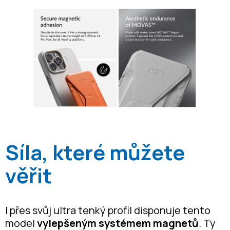
Síla, které můžete
věřit
I přes svůj ultra tenký profil disponuje tento
model
vylepšeným systémem magnetů
. Ty