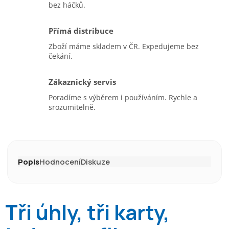
bez háčků.
Přímá distribuce
Zboží máme skladem v ČR. Expedujeme bez
čekání.
Zákaznický servis
Poradíme s výběrem i používáním. Rychle a
srozumitelně.
Popis
Hodnocení
Diskuze
Tři úhly, tři karty,