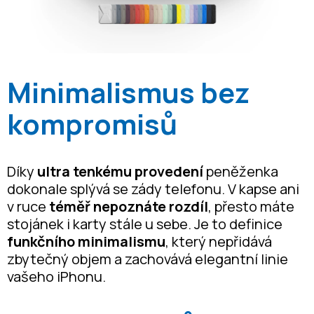
Minimalismus bez
kompromisů
Díky
ultra tenkému provedení
peněženka
dokonale splývá se zády telefonu. V kapse ani
v ruce
téměř nepoznáte rozdíl
, přesto máte
stojánek i karty stále u sebe. Je to definice
funkčního minimalismu
, který nepřidává
zbytečný objem a zachovává elegantní linie
vašeho iPhonu.