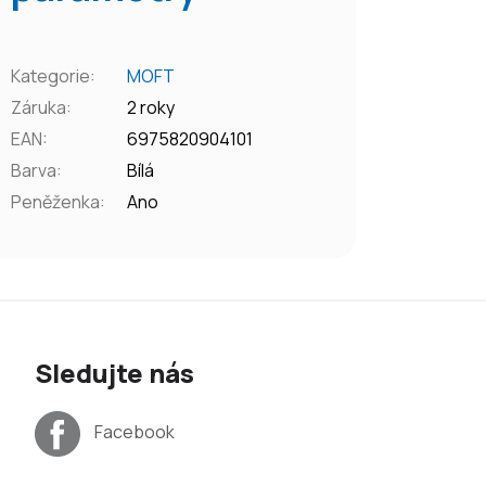
Kategorie
:
MOFT
Záruka
:
2 roky
EAN
:
6975820904101
Barva
:
Bílá
Peněženka
:
Ano
Sledujte nás
Facebook