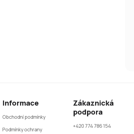
Informace
Zákaznická
podpora
Obchodní podmínky
+420 774 786 154
Podmínky ochrany