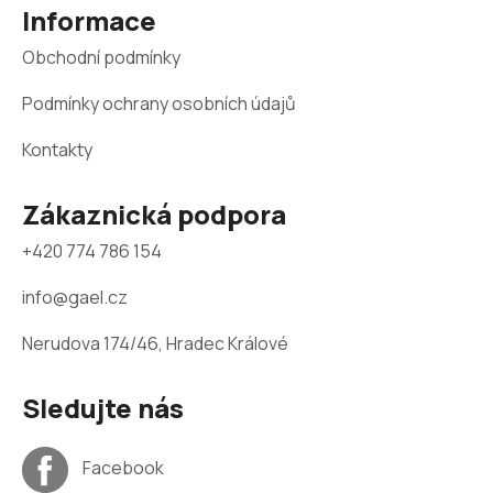
Informace
í
Obchodní podmínky
Podmínky ochrany osobních údajů
Kontakty
Zákaznická podpora
+420 774 786 154
info@gael.cz
Nerudova 174/46, Hradec Králové
Sledujte nás
Facebook