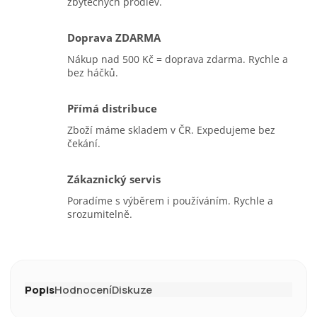
zbytečných prodlev.
Doprava ZDARMA
Nákup nad 500 Kč = doprava zdarma. Rychle a
bez háčků.
Přímá distribuce
Zboží máme skladem v ČR. Expedujeme bez
čekání.
Zákaznický servis
Poradíme s výběrem i používáním. Rychle a
srozumitelně.
Popis
Hodnocení
Diskuze