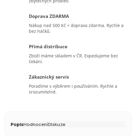
zbytečných prodlev.
Doprava ZDARMA
Nákup nad 500 Kč = doprava zdarma. Rychle a
bez háčků.
Přímá distribuce
Zboží máme skladem v ČR. Expedujeme bez
čekání.
Zákaznický servis
Poradíme s výběrem i používáním. Rychle a
srozumitelně.
Popis
Hodnocení
Diskuze