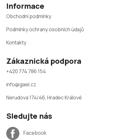
Informace
í
Obchodní podmínky
Podmínky ochrany osobních údajů
Kontakty
Zákaznická podpora
+420 774 786 154
info@gael.cz
Nerudova 174/46, Hradec Králové
Sledujte nás
Facebook