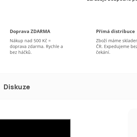
A
Doprava ZDARMA
Přímá distribuce
Nákup nad 500 Kč =
Zboží máme sklade
doprava zdarma. Rychle a
ČR. Expedujeme be
bez háčků.
čekání.
Diskuze