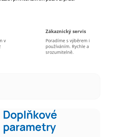
Zákaznický servis
m v
Poradíme s výběrem i
z
používáním. Rychle a
srozumitelně.
Doplňkové
parametry