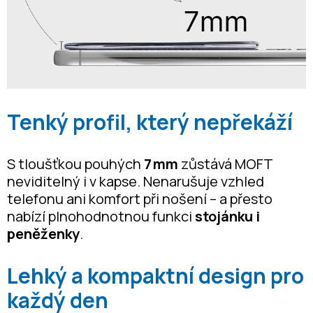
Tenký profil, který nepřekáží
S tloušťkou pouhých
7 mm
zůstává MOFT
neviditelný i v kapse. Nenarušuje vzhled
telefonu ani komfort při nošení – a přesto
nabízí plnohodnotnou funkci
stojánku i
peněženky
.
Lehký a kompaktní design pro
každý den