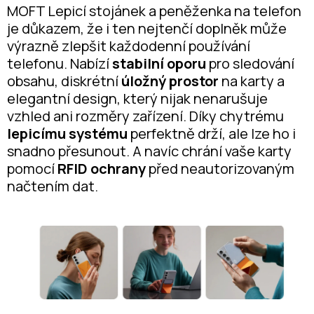
MOFT Lepicí stojánek a peněženka na telefon
je důkazem, že i ten nejtenčí doplněk může
výrazně zlepšit každodenní používání
telefonu. Nabízí
stabilní oporu
pro sledování
obsahu, diskrétní
úložný prostor
na karty a
elegantní design, který nijak nenarušuje
vzhled ani rozměry zařízení. Díky chytrému
lepicímu systému
perfektně drží, ale lze ho i
snadno přesunout. A navíc chrání vaše karty
pomocí
RFID ochrany
před neautorizovaným
načtením dat.