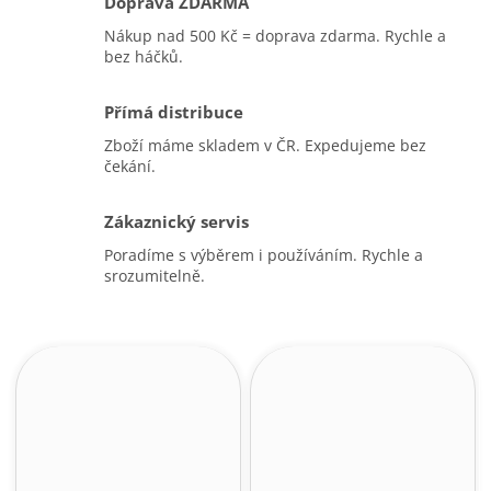
Doprava ZDARMA
Nákup nad 500 Kč = doprava zdarma. Rychle a
bez háčků.
Přímá distribuce
Zboží máme skladem v ČR. Expedujeme bez
čekání.
Zákaznický servis
Poradíme s výběrem i používáním. Rychle a
srozumitelně.