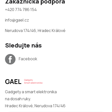
Zákaznická podpora
+420 774 786 154
info@gael.cz
Nerudova 174/46, Hradec Králové
Sledujte nás
Facebook
Gadgety a smart elektronika
na dosah ruky.
Hradec Králové, Nerudova 174/46