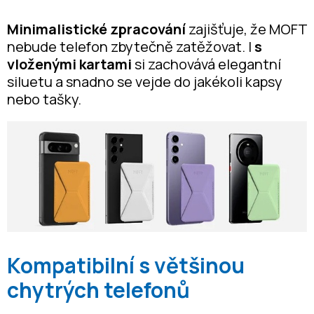
Minimalistické zpracování
zajišťuje, že MOFT
nebude telefon zbytečně zatěžovat. I
s
vloženými kartami
si zachovává elegantní
siluetu a snadno se vejde do jakékoli kapsy
nebo tašky.
Kompatibilní s většinou
chytrých telefonů