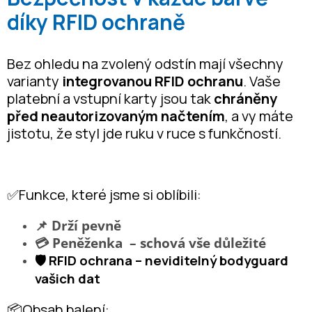
díky RFID ochraně
Bez ohledu na zvolený odstín mají všechny
varianty
integrovanou RFID ochranu
. Vaše
platební a vstupní karty jsou tak
chráněny
před neautorizovaným načtením
, a vy máte
jistotu, že styl jde ruku v ruce s funkčností.
✅Funkce, které jsme si oblíbili:
📌 Drží pevně
💳 Peněženka – schová vše důležité
🛡️ RFID ochrana – neviditelný bodyguard
vašich dat
📦Obsah balení: