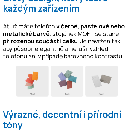
každým zařízením
Ať už máte telefon
v černé, pastelové nebo
metalické barvě
, stojánek MOFT se stane
přirozenou součástí celku
. Je navržen tak,
aby působil elegantně a nerušil vzhled
telefonu ani v případě barevného kontrastu.
Výrazné, decentní i přírodní
tóny