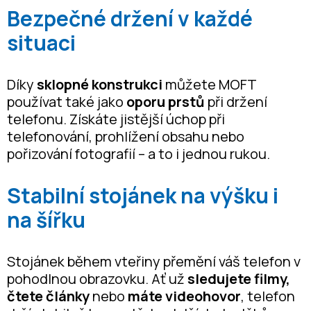
Bezpečné držení v každé
situaci
Díky
sklopné konstrukci
můžete MOFT
používat také jako
oporu prstů
při držení
telefonu. Získáte jistější úchop při
telefonování, prohlížení obsahu nebo
pořizování fotografií – a to i jednou rukou.
Stabilní stojánek na výšku i
na šířku
Stojánek během vteřiny přemění váš telefon v
pohodlnou obrazovku. Ať už
sledujete filmy,
čtete články
nebo
máte videohovor
, telefon