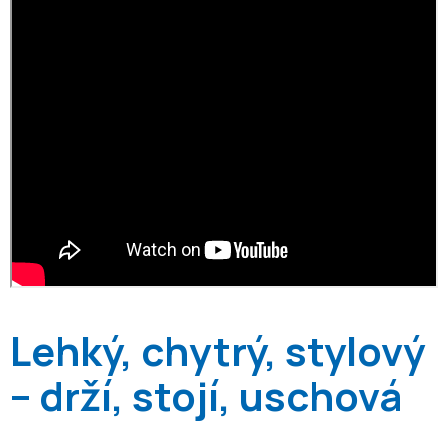
Lehký, chytrý, stylový
– drží, stojí, uschová