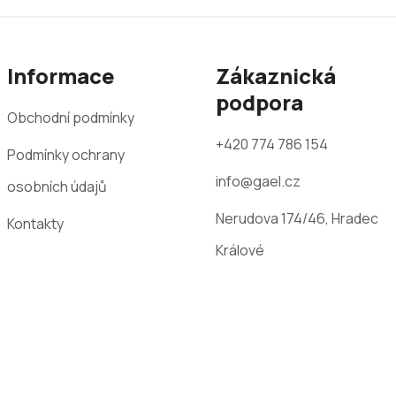
Informace
Zákaznická
podpora
Obchodní podmínky
+420 774 786 154
Podmínky ochrany
info@gael.cz
osobních údajů
Nerudova 174/46, Hradec
Kontakty
Králové