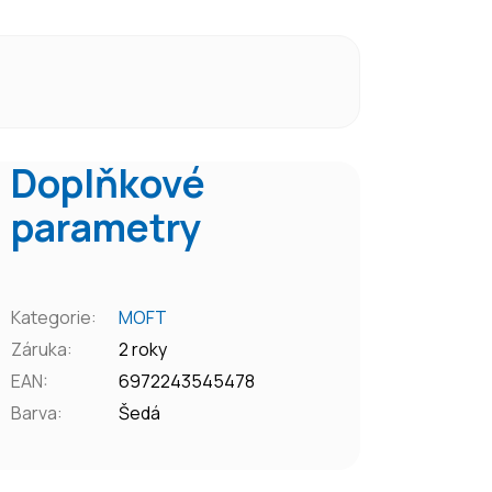
Doplňkové
parametry
Kategorie
:
MOFT
Záruka
:
2 roky
EAN
:
6972243545478
Barva
:
Šedá