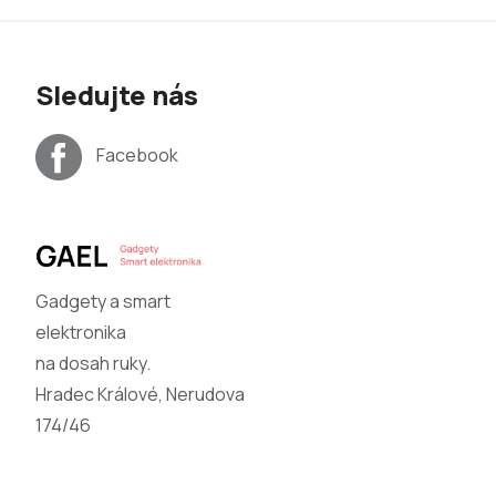
Sledujte nás
Facebook
Gadgety a smart
elektronika
na dosah ruky.
Hradec Králové, Nerudova
174/46