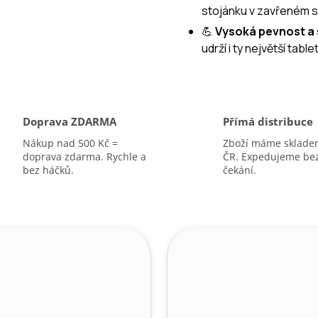
stojánku v zavřeném s
A
💪
Vysoká pevnost a s
udrží i ty největší table
Doprava ZDARMA
Přímá distribuce
Nákup nad 500 Kč =
Zboží máme sklade
doprava zdarma. Rychle a
ČR. Expedujeme be
bez háčků.
čekání.