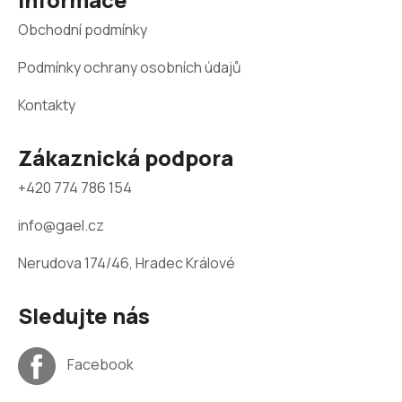
í
Obchodní podmínky
Podmínky ochrany osobních údajů
Kontakty
Zákaznická podpora
+420 774 786 154
info@gael.cz
Nerudova 174/46, Hradec Králové
Sledujte nás
Facebook