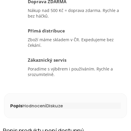
Doprava ZDARMA
Nákup nad 500 Kč = doprava zdarma. Rychle a
bez háčků.
Přímá distribuce
Zboží máme skladem v ČR. Expedujeme bez
čekání.
Zákaznický servis
Poradíme s výběrem i používáním. Rychle a
srozumitelně.
Popis
Hodnocení
Diskuze
Popis produktu není dostupný