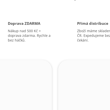
A
Doprava ZDARMA
Přímá distribuce
Nákup nad 500 Kč =
Zboží máme sklade
doprava zdarma. Rychle a
ČR. Expedujeme be
bez háčků.
čekání.