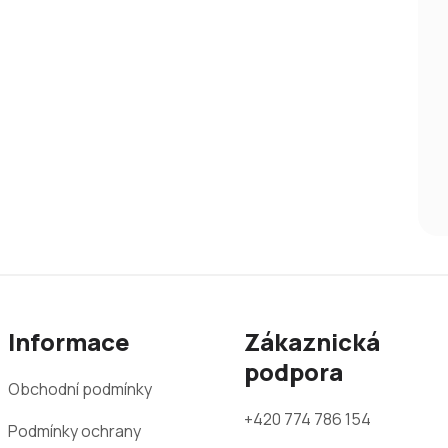
Informace
Zákaznická
podpora
Obchodní podmínky
+420 774 786 154
Podmínky ochrany