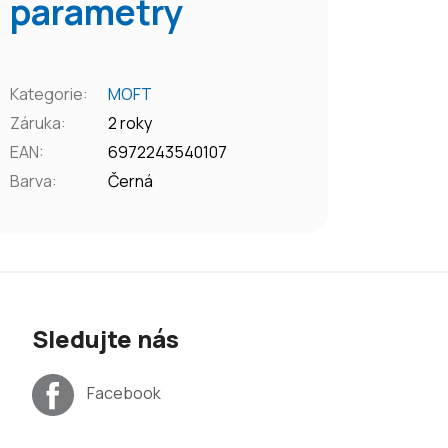
parametry
Kategorie
:
MOFT
Záruka
:
2 roky
EAN
:
6972243540107
Barva
:
Černá
Sledujte nás
Facebook