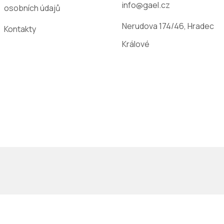
info@gael.cz
osobních údajů
Nerudova 174/46, Hradec
Kontakty
Králové