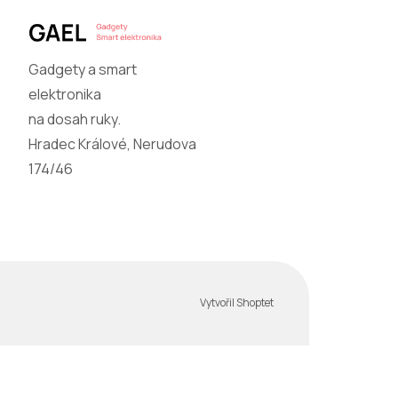
Gadgety a smart
elektronika
na dosah ruky.
Hradec Králové, Nerudova
174/46
Vytvořil Shoptet