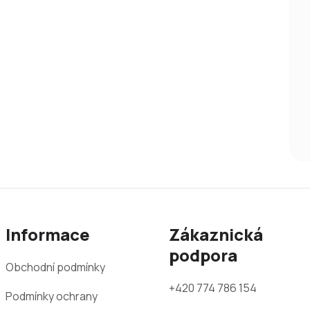
Informace
Zákaznická
podpora
Obchodní podmínky
+420 774 786 154
Podmínky ochrany