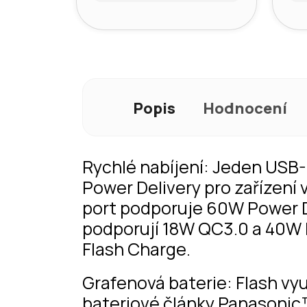
Popis
Hodnocení
Rychlé nabíjení: Jeden USB
Power Delivery pro zařízení
port podporuje 60W Power De
podporují 18W QC3.0 a 40W 
Flash Charge.
Grafenová baterie: Flash vy
bateriové články Panasonic