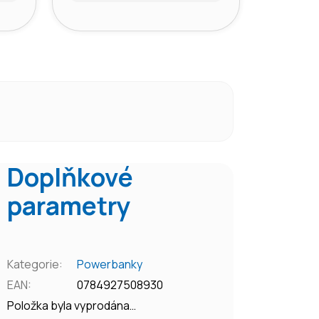
Doplňkové
parametry
Kategorie
:
Powerbanky
EAN
:
0784927508930
Položka byla vyprodána…