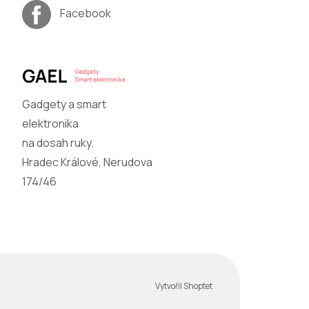
Facebook
Gadgety a smart
elektronika
na dosah ruky.
Hradec Králové, Nerudova
174/46
Vytvořil Shoptet