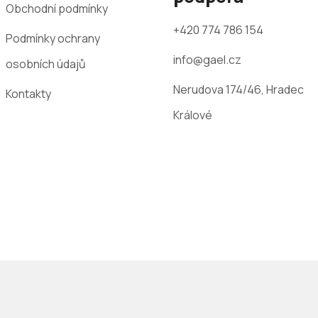
Obchodní podmínky
+420 774 786 154
Podmínky ochrany
info@gael.cz
osobních údajů
Nerudova 174/46, Hradec
Kontakty
Králové