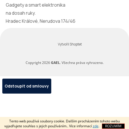
Gadgety a smart elektronika
na dosah ruky.
Hradec Králové, Nerudova 174/46
Vytvořil Shoptet
Copyright 2026
GAEL
. Všechna práva vyhrazena.
Odstoupit od smlouvy
Tento web používá soubory cookie. Dalším procházením tohoto webu
vyjadřujete souhlas s jejich používáním.. Více informací
zde
.
ROZUMÍM