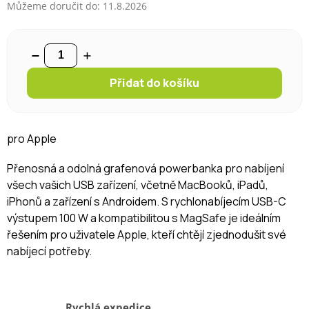
Můžeme doručit do:
11.8.2026
Přidat do košíku
pro Apple
Přenosná a odolná grafenová powerbanka pro nabíjení
všech vašich USB zařízení, včetně MacBooků, iPadů,
iPhonů a zařízení s Androidem. S rychlonabíjecím USB-C
výstupem 100 W a kompatibilitou s MagSafe je ideálním
řešením pro uživatele Apple, kteří chtějí zjednodušit své
nabíjecí potřeby.
Rychlá expedice