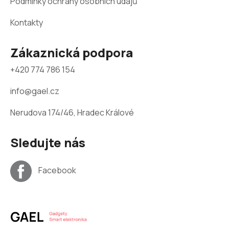
Podmínky ochrany osobních údajů
Kontakty
Zákaznická podpora
+420 774 786 154
info@gael.cz
Nerudova 174/46, Hradec Králové
Sledujte nás
Facebook