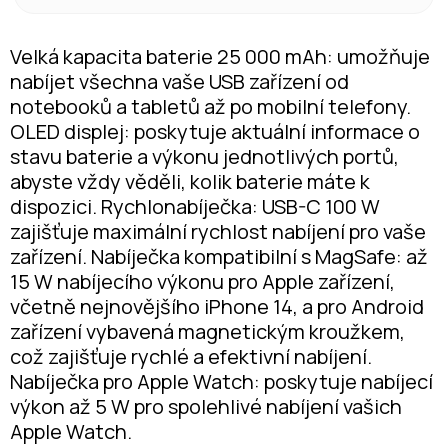
Velká kapacita baterie 25 000 mAh: umožňuje
nabíjet všechna vaše USB zařízení od
notebooků a tabletů až po mobilní telefony.
OLED displej: poskytuje aktuální informace o
stavu baterie a výkonu jednotlivých portů,
abyste vždy věděli, kolik baterie máte k
dispozici. Rychlonabíječka: USB-C 100 W
zajišťuje maximální rychlost nabíjení pro vaše
zařízení. Nabíječka kompatibilní s MagSafe: až
15 W nabíjecího výkonu pro Apple zařízení,
včetně nejnovějšího iPhone 14, a pro Android
zařízení vybavená magnetickým kroužkem,
což zajišťuje rychlé a efektivní nabíjení.
Nabíječka pro Apple Watch: poskytuje nabíjecí
výkon až 5 W pro spolehlivé nabíjení vašich
Apple Watch.