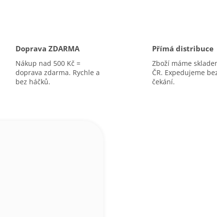
Doprava ZDARMA
Přímá distribuce
Nákup nad 500 Kč =
Zboží máme sklade
doprava zdarma. Rychle a
ČR. Expedujeme be
bez háčků.
čekání.