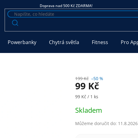
Doprava nad 500 Kč ZDARMA!
Powerbanky
Chytrá světla
Fitness
Pro Ap
199 Kč
–50 %
99 Kč
Měrná cena:
99 Kč / 1 ks
Skladem
Můžeme doručit do:
11.8.2026