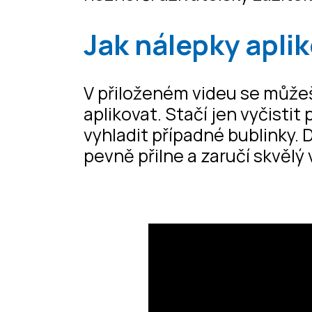
Jak nálepky aplik
V přiloženém videu se můžeš
aplikovat. Stačí jen vyčistit
vyhladit případné bublinky. 
pevně přilne a zaručí skvělý