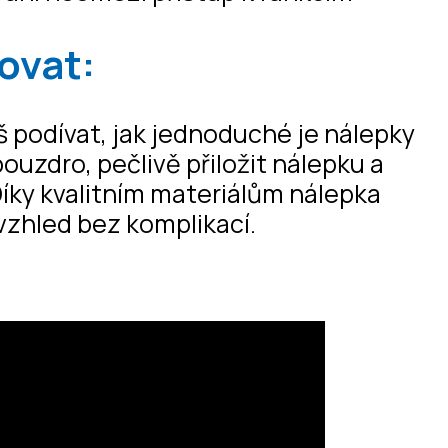
ovat:
 podívat, jak jednoduché je nálepky
 pouzdro, pečlivě přiložit nálepku a
Díky kvalitním materiálům nálepka
 vzhled bez komplikací.