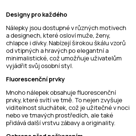
Designy pro každého
Nálepky jsou dostupné v různých motivech
a designech, které osloví muže, ženy,
chlapce i dívky. Nabízejí širokou škálu vzorů
od vtipných a hravých po elegantní a
minimalistické, což umožňuje uživatelům
vyjádřit svůj osobní styl.
Fluorescenční prvky
Mnoho nálepek obsahuje fluorescenční
prvky, které svítí ve tmě. To nejen zvyšuje
viditelnost sluchátek, což je užitečné v noci
nebo ve tmavých prostředích, ale také
přidává další vrstvu zábavy a originality.