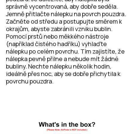
správně vycentrovaná, aby dobře seděla.
Jemně přitlačte nálepku na povrch pouzdra.
Začněte od středu a postupujte směrem k
okrajům, abyste zabránili vzniku bublin.
Pomocí prstů nebo měkkého nástroje
(například čistého hadříku) vyhlaďte
nálepku po celém povrchu. Tím zajistíte, že
nálepka pevně přilne a nebude mít žádné
bubliny. Nechte nálepku několik hodin,
ideálně přes noc, aby se dobře přichytila k
povrchu pouzdra.