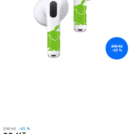
290 Kč
–65 %
290 Kč
–65 %