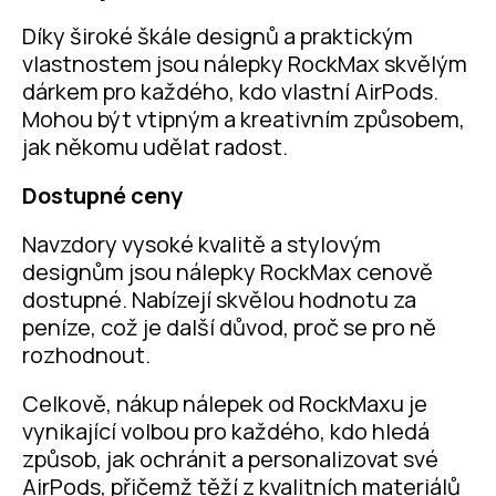
Díky široké škále designů a praktickým
vlastnostem jsou nálepky RockMax skvělým
dárkem pro každého, kdo vlastní AirPods.
Mohou být vtipným a kreativním způsobem,
jak někomu udělat radost.
Dostupné ceny
Navzdory vysoké kvalitě a stylovým
designům jsou nálepky RockMax cenově
dostupné. Nabízejí skvělou hodnotu za
peníze, což je další důvod, proč se pro ně
rozhodnout.
Celkově, nákup nálepek od RockMaxu je
vynikající volbou pro každého, kdo hledá
způsob, jak ochránit a personalizovat své
AirPods, přičemž těží z kvalitních materiálů