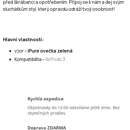
před škrábanci a opotřebením. Připoj se k nám a dej svým
sluchátkům styl, který opravdu odráží tvoji osobnost!
Hlavní vlastnosti:
vzor
- iPure ovečka zelená
Kompatibilita
-
AirPods 3
Rychlá expedice
Objednávky do 12:00 odesíláme ještě dnes. Bez
zbytečných prodlev.
Doprava ZDARMA