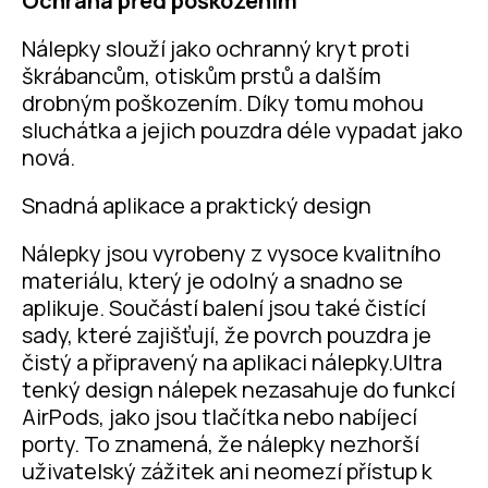
Ochrana před poškozením
Nálepky slouží jako ochranný kryt proti
škrábancům, otiskům prstů a dalším
drobným poškozením. Díky tomu mohou
sluchátka a jejich pouzdra déle vypadat jako
nová.
Snadná aplikace a praktický design
Nálepky jsou vyrobeny z vysoce kvalitního
materiálu, který je odolný a snadno se
aplikuje. Součástí balení jsou také čistící
sady, které zajišťují, že povrch pouzdra je
čistý a připravený na aplikaci nálepky.Ultra
tenký design nálepek nezasahuje do funkcí
AirPods, jako jsou tlačítka nebo nabíjecí
porty. To znamená, že nálepky nezhorší
uživatelský zážitek ani neomezí přístup k