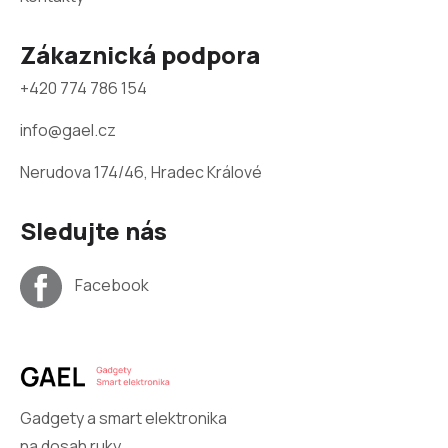
Zákaznická podpora
+420 774 786 154
info@gael.cz
Nerudova 174/46, Hradec Králové
Sledujte nás
Facebook
Gadgety a smart elektronika
na dosah ruky.