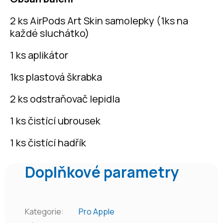
2 ks AirPods Art Skin samolepky (1ks na
každé sluchátko)
1 ks aplikátor
1ks plastová škrabka
2 ks odstraňovač lepidla
1 ks čistící ubrousek
1 ks čistící hadřík
Doplňkové parametry
Kategorie
:
Pro Apple