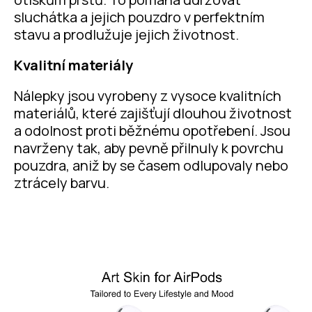
sluchátka a jejich pouzdro v perfektním
stavu a prodlužuje jejich životnost.
Kvalitní materiály
Nálepky jsou vyrobeny z vysoce kvalitních
materiálů, které zajišťují dlouhou životnost
a odolnost proti běžnému opotřebení. Jsou
navrženy tak, aby pevně přilnuly k povrchu
pouzdra, aniž by se časem odlupovaly nebo
ztrácely barvu.