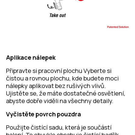
Aplikace nálepek
Připravte si pracovní plochu Vyberte si
čistou a rovnou plochu, kde budete moci
nálepky aplikovat bez rušivých vlivů.
Ujistěte se, že máte dostatečné osvětlení,
abyste dobře viděli na všechny detaily.
Vyčistěte povrch pouzdra
Použijte čistící sadu, která je součástí
balení. To obvykle obsahuje čistící hadřík