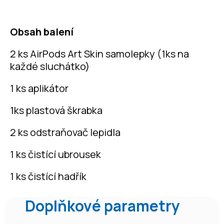
Obsah balení
2 ks AirPods Art Skin samolepky (1ks na
každé sluchátko)
1 ks aplikátor
1ks plastová škrabka
2 ks odstraňovač lepidla
1 ks čistící ubrousek
1 ks čistící hadřík
Doplňkové parametry