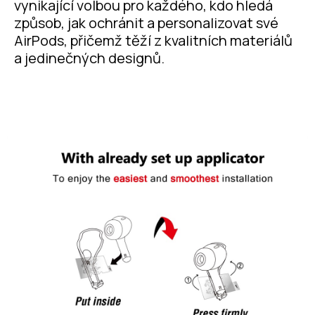
vynikající volbou pro každého, kdo hledá
způsob, jak ochránit a personalizovat své
AirPods, přičemž těží z kvalitních materiálů
a jedinečných designů.