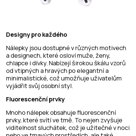
Designy pro každého
Nálepky jsou dostupné v různých motivech
a designech, které osloví muže, ženy,
chlapce i dívky. Nabízejí širokou škálu vzorů
od vtipných a hravých po elegantní a
minimalistické, což umožňuje uživatelům
vyjádřit svůj osobní styl.
Fluorescenční prvky
Mnoho nálepek obsahuje fluorescenční
prvky, které svítí ve tmě. To nejen zvyšuje
viditelnost sluchátek, což je užitečné v noci
nebo ve tmavých prostředích, ale také