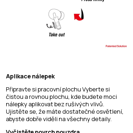
Aplikace nálepek
Připravte si pracovní plochu Vyberte si
čistou a rovnou plochu, kde budete moci
nálepky aplikovat bez rušivých vlivů.
Ujistěte se, že máte dostatečné osvětlení,
abyste dobře viděli na všechny detaily.
Vyčistěte povrch pouzdra