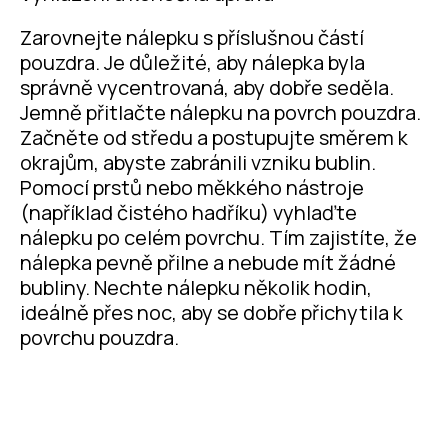
Zarovnejte nálepku s příslušnou částí
pouzdra. Je důležité, aby nálepka byla
správně vycentrovaná, aby dobře seděla.
Jemně přitlačte nálepku na povrch pouzdra.
Začněte od středu a postupujte směrem k
okrajům, abyste zabránili vzniku bublin.
Pomocí prstů nebo měkkého nástroje
(například čistého hadříku) vyhlaďte
nálepku po celém povrchu. Tím zajistíte, že
nálepka pevně přilne a nebude mít žádné
bubliny. Nechte nálepku několik hodin,
ideálně přes noc, aby se dobře přichytila k
povrchu pouzdra.