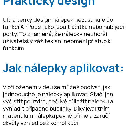
Praktický design
Ultra tenký design nálepek nezasahuje do
funkcí AirPods, jako jsou tlačítka nebo nabíjecí
porty. To znamená, že nálepky nezhorší
uživatelský zážitek ani neomezí přístup k
funkcím
Jak nálepky aplikovat:
V přiloženém videu se můžeš podívat, jak
jednoduché je nálepky aplikovat. Stačí jen
vyčistit pouzdro, pečlivě přiložit nálepku a
vyhladit případné bublinky. Díky kvalitním
materiálům nálepka pevně přilne a zaručí
skvělý vzhled bez komplikací.