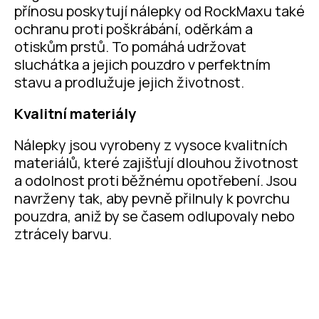
přínosu poskytují nálepky od RockMaxu také
ochranu proti poškrábání, oděrkám a
otiskům prstů. To pomáhá udržovat
sluchátka a jejich pouzdro v perfektním
stavu a prodlužuje jejich životnost.
Kvalitní materiály
Nálepky jsou vyrobeny z vysoce kvalitních
materiálů, které zajišťují dlouhou životnost
a odolnost proti běžnému opotřebení. Jsou
navrženy tak, aby pevně přilnuly k povrchu
pouzdra, aniž by se časem odlupovaly nebo
ztrácely barvu.