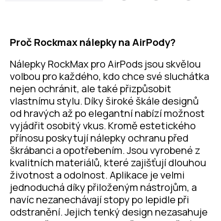
Proč Rockmax nálepky na AirPody?
Nálepky RockMax pro AirPods jsou skvělou
volbou pro každého, kdo chce své sluchátka
nejen ochránit, ale také přizpůsobit
vlastnímu stylu. Díky široké škále designů
od hravých až po elegantní nabízí možnost
vyjádřit osobitý vkus. Kromě estetického
přínosu poskytují nálepky ochranu před
škrábanci a opotřebením. Jsou vyrobené z
kvalitních materiálů, které zajišťují dlouhou
životnost a odolnost. Aplikace je velmi
jednoduchá díky přiloženým nástrojům, a
navíc nezanechávají stopy po lepidle při
odstranění. Jejich tenký design nezasahuje