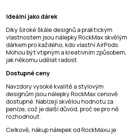
Ideální jako dárek
Díky široké škále designů a praktickým
vlastnostem jsou nálepky RockMax skvělým
dárkem pro každého, kdo vlastní AirPods.
Mohou být vtipným a kreativním způsobem,
jak někomu udělat radost.
Dostupné ceny
Navzdory vysoké kvalitě a stylovým
designům jsou nálepky RockMax cenově
dostupné. Nabízejí skvělou hodnotu za
peníze, což je další důvod, proč se pro ně
rozhodnout.
Celkově, nákup nálepek od RockMaxu je