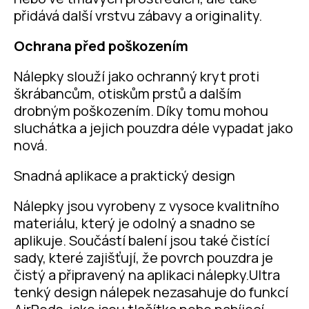
přidává další vrstvu zábavy a originality.
Ochrana před poškozením
Nálepky slouží jako ochranný kryt proti
škrábancům, otiskům prstů a dalším
drobným poškozením. Díky tomu mohou
sluchátka a jejich pouzdra déle vypadat jako
nová.
Snadná aplikace a praktický design
Nálepky jsou vyrobeny z vysoce kvalitního
materiálu, který je odolný a snadno se
aplikuje. Součástí balení jsou také čistící
sady, které zajišťují, že povrch pouzdra je
čistý a připravený na aplikaci nálepky.Ultra
tenký design nálepek nezasahuje do funkcí