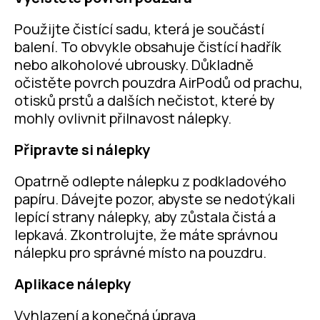
Použijte čistící sadu, která je součástí
balení. To obvykle obsahuje čistící hadřík
nebo alkoholové ubrousky. Důkladně
očistěte povrch pouzdra AirPodů od prachu,
otisků prstů a dalších nečistot, které by
mohly ovlivnit přilnavost nálepky.
Připravte si nálepky
Opatrně odlepte nálepku z podkladového
papíru. Dávejte pozor, abyste se nedotýkali
lepící strany nálepky, aby zůstala čistá a
lepkavá. Zkontrolujte, že máte správnou
nálepku pro správné místo na pouzdru.
Aplikace nálepky
Vyhlazení a konečná úprava