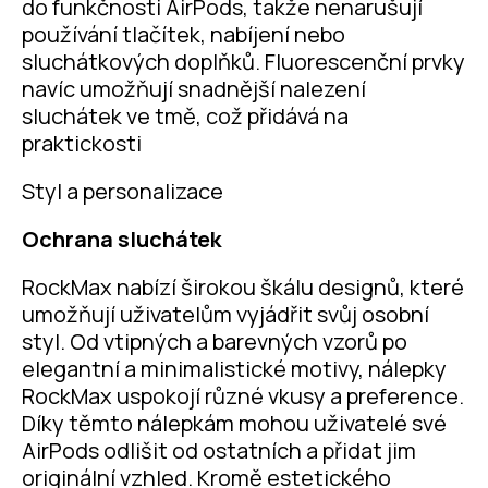
do funkčnosti AirPods, takže nenarušují
používání tlačítek, nabíjení nebo
sluchátkových doplňků. Fluorescenční prvky
navíc umožňují snadnější nalezení
sluchátek ve tmě, což přidává na
praktickosti​
Styl a personalizace
Ochrana sluchátek
RockMax nabízí širokou škálu designů, které
umožňují uživatelům vyjádřit svůj osobní
styl. Od vtipných a barevných vzorů po
elegantní a minimalistické motivy, nálepky
RockMax uspokojí různé vkusy a preference.
Díky těmto nálepkám mohou uživatelé své
AirPods odlišit od ostatních a přidat jim
originální vzhled. Kromě estetického