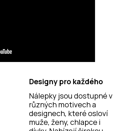
Designy pro každého
Nálepky jsou dostupné v
různých motivech a
designech, které osloví
muže, ženy, chlapce i
dívky. Nabízejí širokou