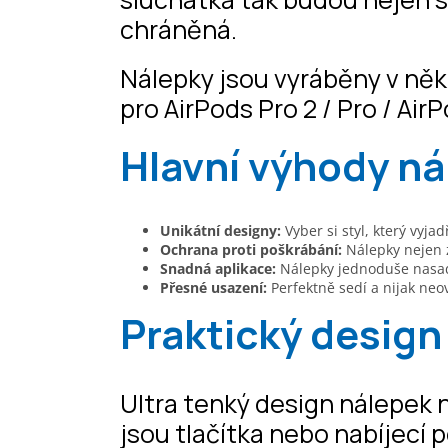
chráněná.
Nálepky jsou vyráběny v něk
pro AirPods Pro 2 / Pro / Air
Hlavní výhody n
Unikátní designy:
Vyber si styl, který vyja
Ochrana proti poškrábání:
Nálepky nejen zk
Snadná aplikace:
Nálepky jednoduše nasad
Přesné usazení:
Perfektně sedí a nijak neov
Praktický design
Ultra tenký design nálepek 
jsou tlačítka nebo nabíjecí 