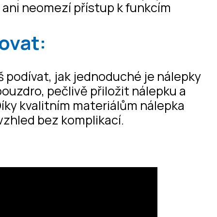
k ani neomezí přístup k funkcím
ovat:
 podívat, jak jednoduché je nálepky
 pouzdro, pečlivě přiložit nálepku a
Díky kvalitním materiálům nálepka
 vzhled bez komplikací.