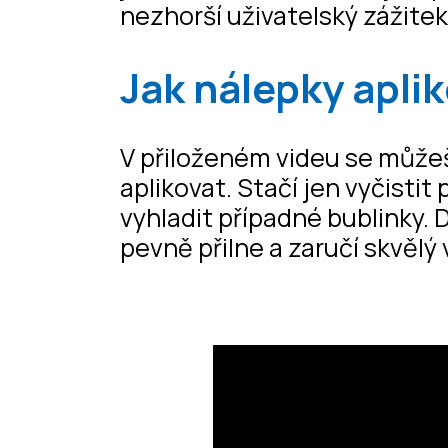
nezhorší uživatelský zážite
Jak nálepky aplik
V přiloženém videu se můžeš
aplikovat. Stačí jen vyčistit
vyhladit případné bublinky. 
pevně přilne a zaručí skvělý